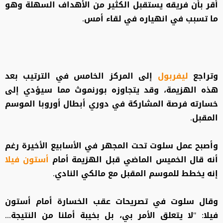
أقر بأن فريقه يستقبل الكثير من الأهداف السهلة وهو
ما تسبب في انهياره في لقاء أمس.
وتراجع
ليفربول
إلى المركز الخامس في الترتيب بعد
هذه الهزيمة، وقد يتجاوزه بورنموث مما سيؤدي إلى
خسارته فرصة المشاركة في دوري ⁠أبطال أوروبا الموسم
المقبل.
وأصبح عمل سلوت تحت المجهر في الأسابيع الأخيرة رغم
أنه قال الخميس الماضي قبل الهزيمة أمام
أستون فيلا
إنه يخطط للموسم المقبل مع مالكي النادي.
وقال سلوت في تصريحات عقب الخسارة أمام أستون
فيلا: "لا يتعلق الأمر بي، بل بخيبة أملنا من النتيجة...