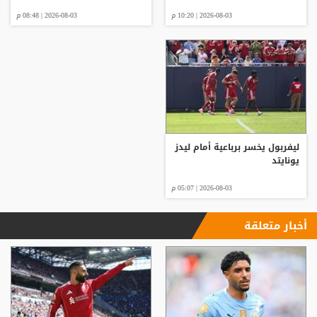
2026-08-03 | 10:20 م
2026-08-03 | 08:48 م
ليفربول يخسر برباعية أمام ليدز
يونايتد
2026-08-03 | 05:07 م
أخبار متعلقة