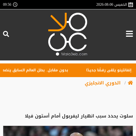
الخميس
2026-08-06
09:56
تينو يلقى رفضًا جديدًا
بدون مقابل.. بطل العالم السابق ينضم إلى ا
الدوري الانجليزي
سلوت يحدد سبب انهيار ليفربول أمام أستون فيلا