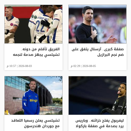
صفقة كبرى.. آرسنال يتفق على
الفريق تأقلم من دونه..
ضم نجم البرازيل
تشيلسي يجهز صدمة لنجمه
2026-08-05 | 02:29 م
2026-08-03 | 10:57 م
ليفربول يفتح خزائنه.. وباريس
تشيلسي يعلن رسميا التعاقد
يرد بصدمة في صفقة باركولا
مع جوردان هندرسون