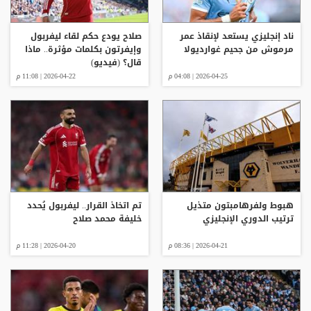
ناد إنجليزي يستعد لإنقاذ عمر
صلاح يودع حكم لقاء ليفربول
مرموش من جحيم غوارديولا
وإيفرتون بكلمات مؤثرة.. ماذا
قال؟ (فيديو)
2026-04-25 | 04:08 م
2026-04-22 | 11:08 م
هبوط ولفرهامبتون متذيل
تم اتخاذ القرار.. ليفربول يُحدد
ترتيب الدوري الإنجليزي
خليفة محمد صلاح
2026-04-21 | 08:36 م
2026-04-20 | 11:28 م