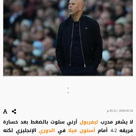
"
"
2026-05-16 | 05:51 م
لا يشعر مدرب
ليفربول
أرني سلوت بالضغط بعد خسارة
فريقه 2-4 أمام
أستون فيلا
في
الدوري
الإنجليزي لكنه