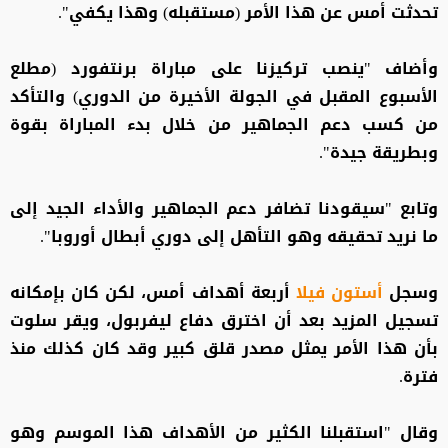
تحدثت أمس عن هذا الأمر (مستقبله) وهذا يكفي".
وأضاف "ينصب تركيزنا على مباراة برنتفورد (مطلع
الأسبوع المقبل في الجولة الأخيرة من الدوري) والتأكد
من كسب دعم الجماهير من خلال بدء المباراة بقوة
وبطريقة ‌جيدة".
وتابع "سيقودنا ⁠تضافر دعم الجماهير والأداء الجيد إلى
ما نريد تحقيقه وهو التأهل إلى دوري أبطال أوروبا".
وسجل
أستون فيلا
أربعة أهداف أمس، لكن كان بإمكانه
تسجيل المزيد بعد أن اخترق دفاع ليفربول، ويقر سلوت
بأن هذا الأمر يمثل ⁠مصدر قلق كبير وقد كان كذلك منذ
فترة.
وقال "استقبلنا الكثير من الأهداف هذا الموسم وهو