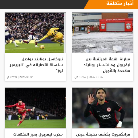
أخبار متعلقة
مباراة القمة المرتقبة بين
نيوكاسل يونايتد يواصل
ليفربول ومانشستر يونايتد
سلسلة انتصاراته في "البريمير
مهددة بالتأجيل
ليغ"
2025-01-05 | 10:57 ص
2025-01-04 | 07:40 م
فرانكفورت يكشف حقيقة عرض
مدرب ليفربول يعزز التكهنات