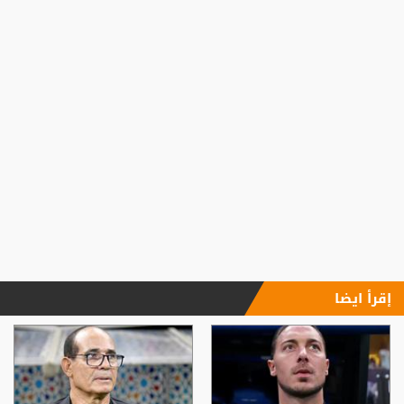
إقرأ ايضا