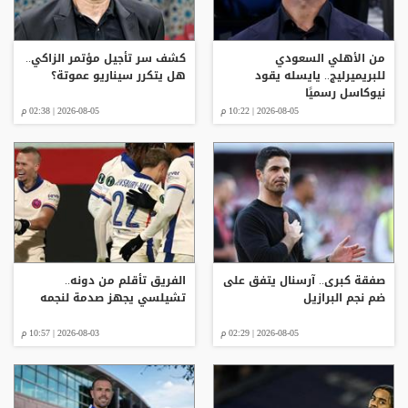
من الأهلي السعودي
كشف سر تأجيل مؤتمر الزاكي..
للبريميرليج.. يايسله يقود
هل يتكرر سيناريو عموتة؟
نيوكاسل رسميًا
2026-08-05 | 10:22 م
2026-08-05 | 02:38 م
صفقة كبرى.. آرسنال يتفق على
الفريق تأقلم من دونه..
ضم نجم البرازيل
تشيلسي يجهز صدمة لنجمه
2026-08-05 | 02:29 م
2026-08-03 | 10:57 م