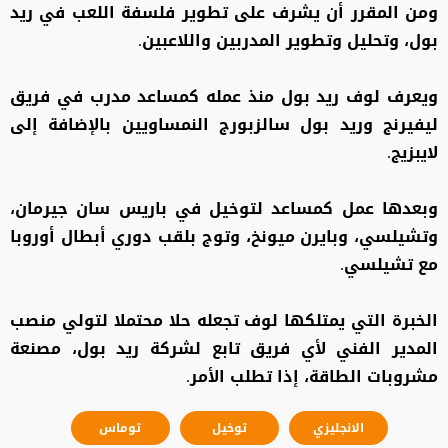
ومن المقرر أن يشرف على تطوير فلسفة اللعب في ريد
بول، وتحليل وتطوير المدربين واللاعبين.
ويعرف لوف ريد بول منذ عمله كمساعد مدرب في فريق
ليفيرنج وريد بول سالزبورج النمساويين بالإضافة إلى
لايبزيج.
وبعدها عمل كمساعد لتوخيل في باريس سان جيرمان،
وتشيلسي، وبايرن ميونخ، وتوج بلقب دوري أبطال أوروبا
مع تشيلسي.
الخبرة التي يمتلكها لوف تجعله حلا محتملا لتولي منصب
المدير الفني لأي فريق تابع لشركة ريد بول، مصنعة
مشروبات الطاقة، إذا تطلب الأمر.
الانجليزي
توخيل
توماس