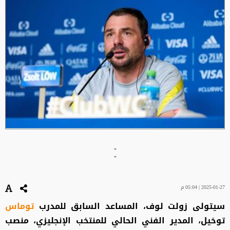
"
"
2025-01-27 | 05:04 م
سيتولى زولت لوف، المساعد السابق للمدرب
توماس
توخيل، المدير الفني الحالي للمنتخب الإنجليزي، منصب