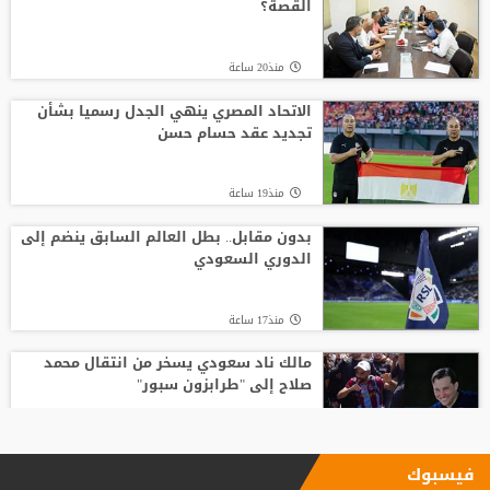
القصة؟
منذ20 ساعة
الاتحاد المصري ينهي الجدل رسميا بشأن
تجديد عقد حسام حسن
منذ19 ساعة
بدون مقابل.. بطل العالم السابق ينضم إلى
الدوري السعودي
منذ17 ساعة
مالك ناد سعودي يسخر من انتقال محمد
صلاح إلى "طرابزون سبور"
منذ23 ساعة
فيسبوك
بأرقام استثنائية.. هل يكون كوبارسي