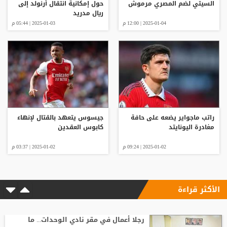
السيتي لضم المصري مرموش
حول إمكانية انتقال أرنولد إلى
ريال مدريد
2025-01-04 | 12:00 م
2025-01-03 | 05:44 م
راتب ماجواير يضعه على حافة
جيسوس يتعهد بالقتال لإنهاء
مغادرة اليونايتد
كابوس العقدين
2025-01-02 | 09:24 م
2025-01-02 | 03:37 م
الأكثر قراءة
رجلا أعمال في مقر نادي الوحدات... ما