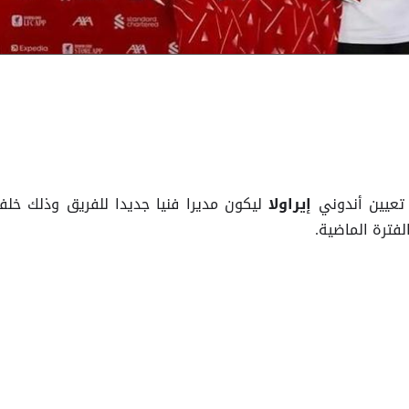
تعيين أندوني
ليكون مديرا فنيا جديدا للفريق وذلك خلفا
إيراولا
لفترة الماضية.