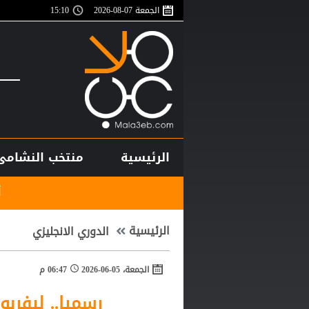
الجمعة 07-08-2026
15:10
الرئيسية
منتخب النشامى
أغلى لاعب في تاريخ إفري
الرئيسية
الدوري الانجليزي
الجمعة، 05-06-2026
06:47 م
رسميا.. ليفربو