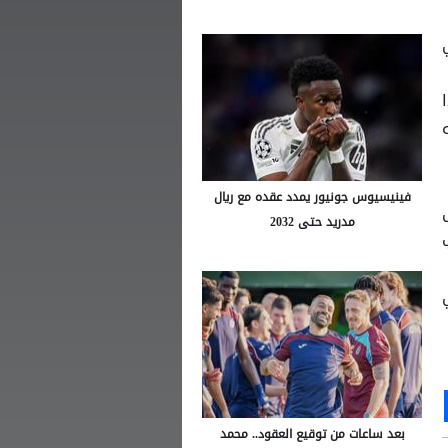
فينيسيوس جونيور يمدد عقده مع ريال
مدريد حتى 2032
Ou
S
بعد ساعات من توقيع العقود.. محمد