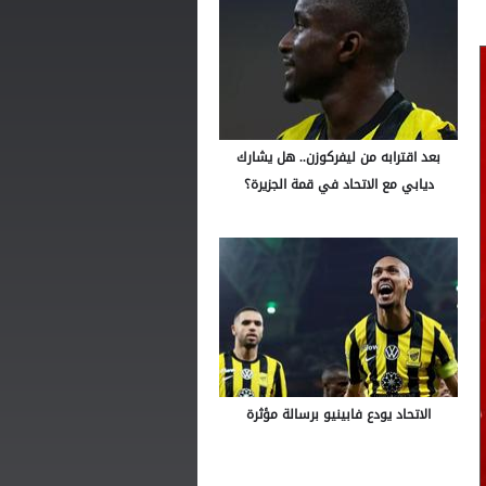
بعد اقترابه من ليفركوزن.. هل يشارك
ديابي مع الاتحاد في قمة الجزيرة؟
الاتحاد يودع فابينيو برسالة مؤثرة