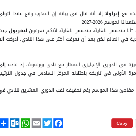
ده مع
إلا أنه قال في بيانه إن المدرب وقع عقدا لتولي
إيراولا
 لموسم 2026-2027.
جيدا
ليفربول
ندية في العالم لكن بعد أن تعرفت أكثر على هذا النادي، أدركت أنه
زة في الدوري الإنجليزي الممتاز مع نادي بورنموث، إذ قاده إلى
مرة الأولى في تاريخه باحتلاله المركز السادس في جدول الترتيب
ل مفاجئ هذا الموسم رغم تحقيقه لقب الدوري العشرين للنادي في
tlook.com
hare
WhatsApp
Email
Twitter
Facebook
Copy