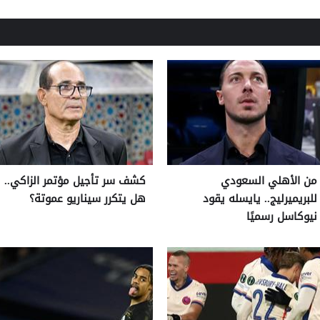
من الأهلي السعودي
كشف سر تأجيل مؤتمر الزاكي..
للبريميرليج.. يايسله يقود
هل يتكرر سيناريو عموتة؟
نيوكاسل رسميًا