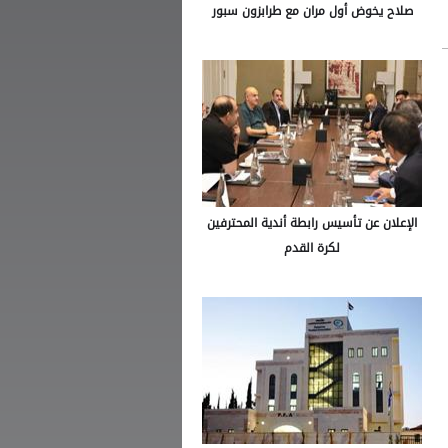
صلاح يخوض أول مران مع طرابزون سبور
الإعلان عن تأسيس رابطة أندية المحترفين
لكرة القدم