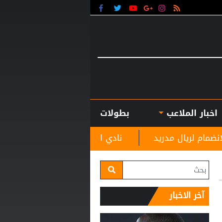
اخبار الملاعب
بطولات
نادي الرمثا يستقبل مدربه الجديد غاسانين استعدادًا للم
آخر الاخبار