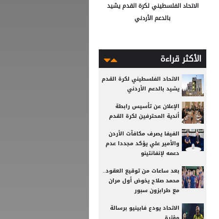
الاتحاد الفلسطيني لكرة القدم يشيد
بالدعم الأردني
الأكثر قراءة
الاتحاد الفلسطيني لكرة القدم
يشيد بالدعم الأردني
الإعلان عن تأسيس رابطة
أندية المحترفين لكرة القدم
الفيفا يصرف مكافآت الأردن
والأمير علي يؤكد مجددا عدم
دعمه لإنفانتينو
بعد ساعات من توقيع العقود..
محمد صلاح يخوض أول مران
مع طرابزون سبور
الاتحاد يودع فابينيو برسالة
مؤثرة