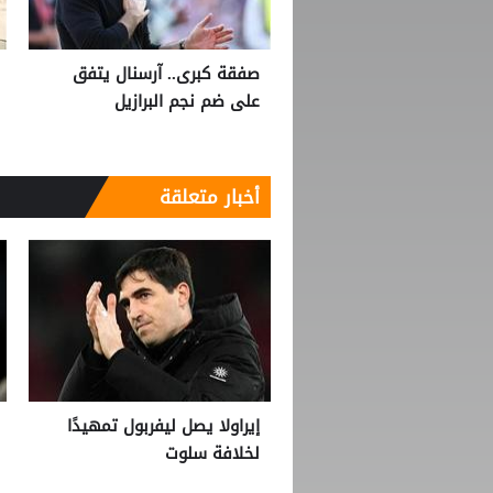
صفقة كبرى.. آرسنال يتفق
على ضم نجم البرازيل
أخبار متعلقة
إيراولا يصل ليفربول تمهيدًا
لخلافة سلوت