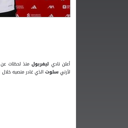
أعلن نادي
منذ لحظات عن 
ليفربول
لآرني
الذي غادر منصبه خلال ا
سلوت