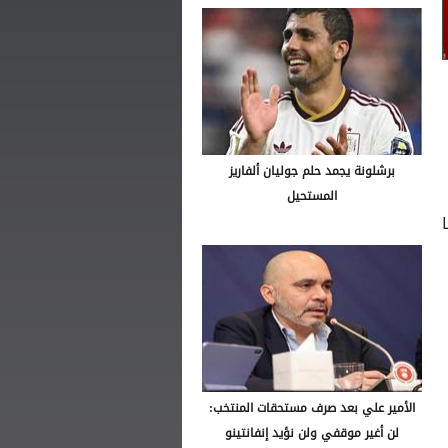
برشلونة يجمد حلم جوليان ألفاريز
المستحيل
الأمير علي بعد صرف مستحقات المنتخب:
لن أغير موقفي ولن نؤيد إنفانتينو