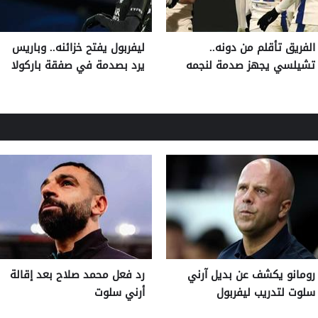
الفريق تأقلم من دونه..
ليفربول يفتح خزائنه.. وباريس
تشيلسي يجهز صدمة لنجمه
يرد بصدمة في صفقة باركولا
رومانو يكشف عن بديل آرني
رد فعل محمد صلاح بعد إقالة
سلوت لتدريب ليفربول
أرني سلوت