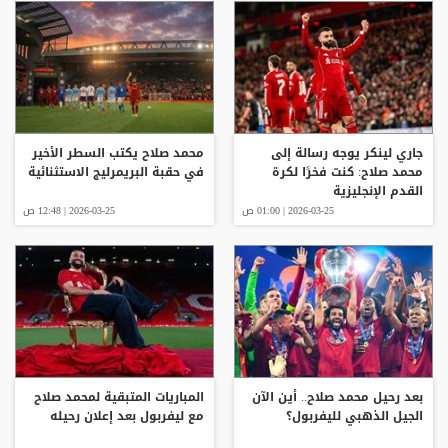
جاري لينكر يوجه رسالة إلى
محمد صلاح يكتب السطر الأخير
محمد صلاح: كنت فخرًا لكرة
في حقبة البريمرليج الاستثنائية
القدم الإنجليزية
2026-03-25 | 01:00 ص
2026-03-25 | 12:48 ص
بعد رحيل محمد صلاح.. أين الآن
المباريات المتبقية لمحمد صلاح
الجيل الذهبي لليفربول؟
مع ليفربول بعد إعلان رحيله