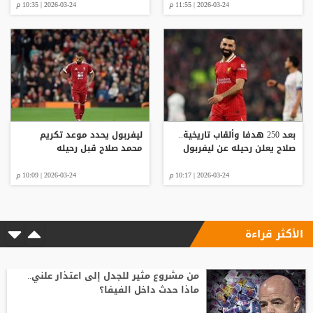
2026-03-24 | 11:55 م
2026-03-24 | 10:35 م
بعد 250 هدفا وألقاب تاريخية..
ليفربول يحدد موعد تكريم
صلاح يعلن رحيله عن ليفربول
محمد صلاح قبل رحيله
2026-03-24 | 10:17 م
2026-03-24 | 10:09 م
الأكثر قراءة
من مشروع مثير للجدل إلى اعتذار علني..
ماذا حدث داخل الفيفا؟