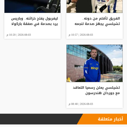
الفريق تأقلم من دونه..
ليفربول يفتح خزائنه.. وباريس
تشيلسي يجهز صدمة لنجمه
يرد بصدمة في صفقة باركولا
2026-08-03 | 10:57 م
2026-08-03 | 10:20 م
تشيلسي يعلن رسميا التعاقد
مع جوردان هندرسون
2026-08-03 | 08:48 م
أخبار متعلقة