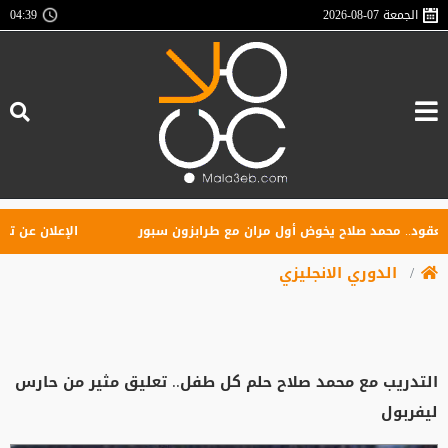
الجمعة
2026-08-07
04:39
. محمد صلاح يخوض أول مران مع طرابزون سبور
الإعلان عن تأسيس را
الدوري الانجليزي
التدريب مع محمد صلاح حلم كل طفل.. تعليق مثير من حارس
ليفربول