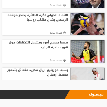
منذ15 ساعة
الاتحاد الدولي لكرة الطائرة يصدر موقفه
الرسمي بشأن منتخب روسيا
منذ15 ساعة
صيصا يحسم أمره ويشعل التكهنات حول
هوية ناديه الجديد
منذ18 ساعة
بسبب مورينيو.. ريال مدريد متفائل بتدمير
مخطط آرسنال
منذ22 ساعة
فيسبوك
الاتحاد يودع فابينيو برسالة مؤثرة