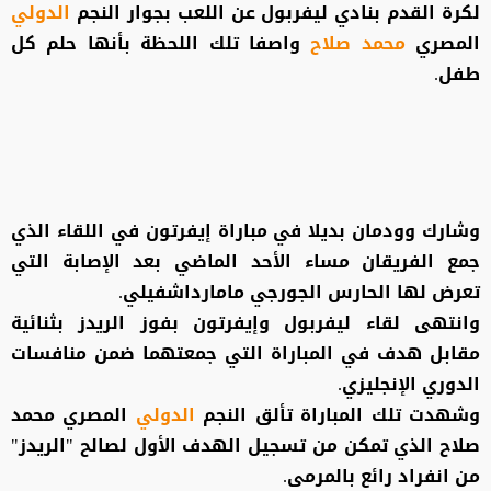
لكرة القدم بنادي ليفربول عن اللعب بجوار النجم
الدولي
المصري
محمد صلاح
واصفا تلك اللحظة بأنها حلم كل
طفل.
وشارك وودمان بديلا في مباراة إيفرتون في اللقاء الذي
جمع الفريقان مساء الأحد الماضي بعد الإصابة التي
تعرض لها الحارس الجورجي مامارداشفيلي.
وانتهى لقاء ليفربول وإيفرتون بفوز الريدز بثنائية
مقابل هدف في المباراة التي جمعتهما ضمن منافسات
الدوري الإنجليزي.
وشهدت تلك المباراة تألق النجم
الدولي
المصري محمد
صلاح الذي تمكن من تسجيل الهدف الأول لصالح "الريدز"
من انفراد رائع بالمرمى.