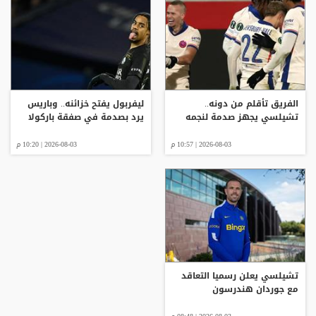
الفريق تأقلم من دونه..
ليفربول يفتح خزائنه.. وباريس
تشيلسي يجهز صدمة لنجمه
يرد بصدمة في صفقة باركولا
2026-08-03 | 10:57 م
2026-08-03 | 10:20 م
تشيلسي يعلن رسميا التعاقد
مع جوردان هندرسون