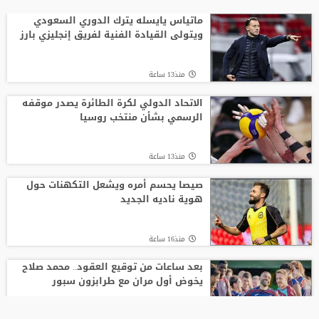
ماتياس يايسله يترك الدوري السعودي
ويتولى القيادة الفنية لفريق إنجليزي بارز
منذ13 ساعة
الاتحاد الدولي لكرة الطائرة يصدر موقفه
الرسمي بشأن منتخب روسيا
منذ13 ساعة
صيصا يحسم أمره ويشعل التكهنات حول
هوية ناديه الجديد
منذ16 ساعة
بعد ساعات من توقيع العقود.. محمد صلاح
يخوض أول مران مع طرابزون سبور