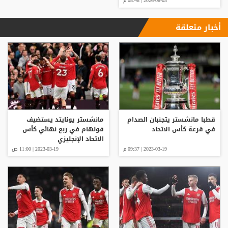
2026-08-03 | 08:48 م
أخبار متعلقة
قطبا مانشستر يتجنبان الصدام
مانشستر يونايتد يستضيف
في قرعة كأس الاتحاد
فولهام في ربع نهائي كأس
الاتحاد الإنجليزي
2023-03-19 | 09:37 م
2023-03-19 | 11:00 ص