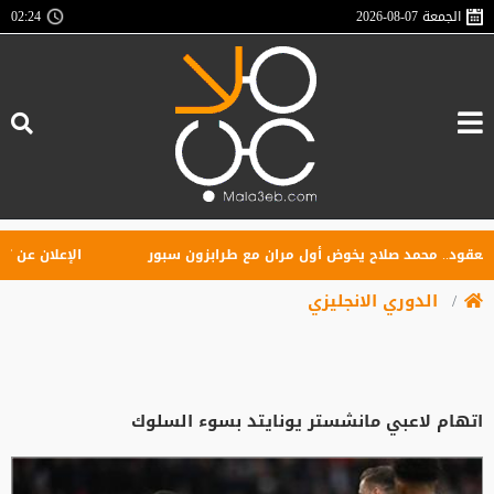
الجمعة
2026-08-07
02:24
د.. محمد صلاح يخوض أول مران مع طرابزون سبور
الإعلان عن تأسيس 
الدوري الانجليزي
اتهام لاعبي مانشستر يونايتد بسوء السلوك