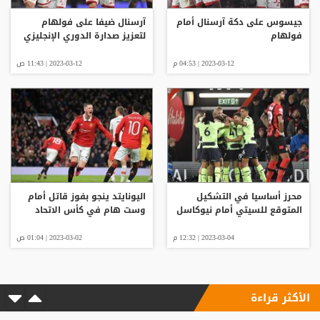
جيسوس على دكة آرسنال أمام
آرسنال ضيفا على فولهام
فولهام
لتعزيز صدارة الدوري الإنجليزي
2023-03-12 | 04:53 م
2023-03-12 | 11:43 ص
محرز أساسيا في التشكيل
اليونايتد ينجو بفوز قاتل أمام
المتوقع للسيتي أمام نيوكاسل
وست هام في كأس الاتحاد
2023-03-04 | 12:32 م
2023-03-02 | 01:04 ص
الأكثر قراءة