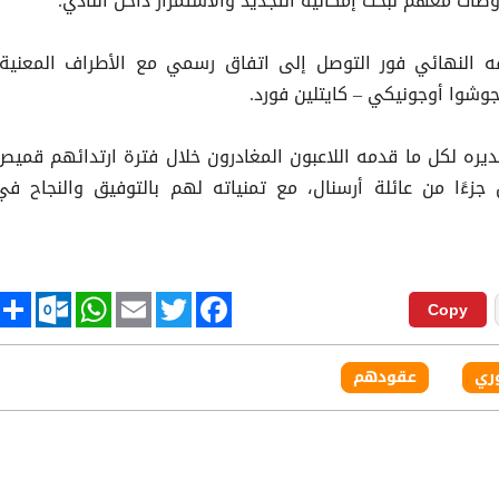
ه النهائي فور التوصل إلى اتفاق رسمي مع الأطراف المعنية،
جوشوا أوجونيكي – كايتلين فورد.
قديره لكل ما قدمه اللاعبون المغادرون خلال فترة ارتدائهم قميص
جزءًا من عائلة أرسنال، مع تمنياته لهم بالتوفيق والنجاح في
tlook.com
hare
WhatsApp
Email
Twitter
Facebook
Copy
ري
عقودهم