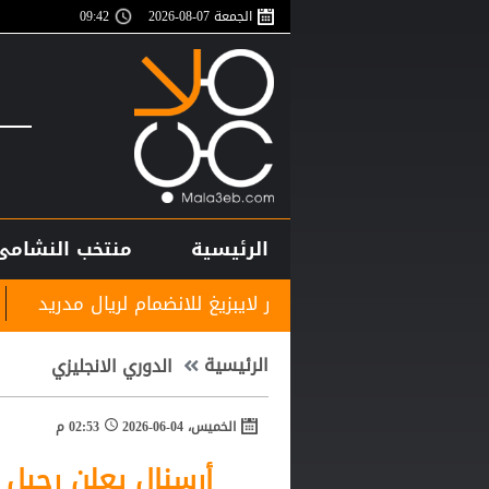
الجمعة 07-08-2026
09:42
الرئيسية
منتخب النشامى
ك معسكر لايبزيغ للانضمام لريال مدريد
نادي الرمثا يس
الرئيسية
الدوري الانجليزي
الخميس، 04-06-2026
02:53 م
أرسنال يعلن رحيل