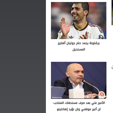
برشلونة يجمد حلم جوليان ألفاريز
المستحيل
الأمير علي بعد صرف مستحقات المنتخب:
لن أغير موقفي ولن نؤيد إنفانتينو