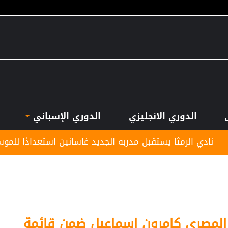
الدوري الانجليزي
الدوري الإسباني
تقبل مدربه الجديد غاسانين استعدادًا للموسم الكروي المقبل
 المصري كامرون إسماعيل ضمن قائمة