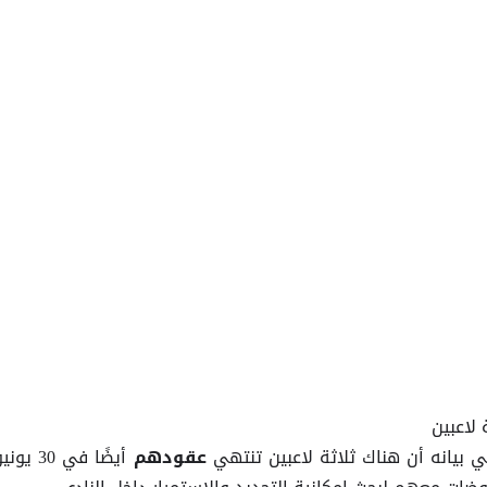
لاعبين
 بيانه أن هناك ثلاثة لاعبين تنتهي
أيضًا في 30 يون
عقودهم