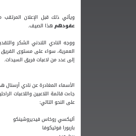
ويأتي ذلك قبل الإعلان المرتقب م
هذا الصيف.
عقودهم
ووجه النادي اللندني الشكر والتقد
إلى عدد من لاعبات فريق السيدات.
الأسماء المغادرة عن نادي أرسنال ه
جاءت قائمة اللاعبين واللاعبات الراحل
على النحو التالي:
أليكسي روخاس فيديروشينكو
باربورا فوتيكوفا