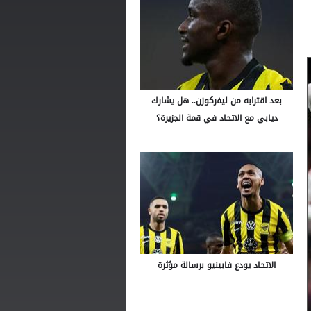
بعد اقترابه من ليفركوزن.. هل يشارك
ديابي مع الاتحاد في قمة الجزيرة؟
الاتحاد يودع فابينيو برسالة مؤثرة