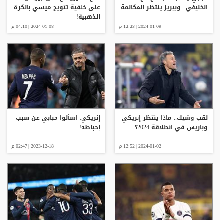
الخليفي.. وبيريز ينتظر المكالمة
على خلفية تتويج ميسي بالكرة
الذهبية!
2024-01-09 | 12:23 م
2024-01-08 | 04:10 م
لقب وشيك.. ماذا ينتظر إنريكي
إنريكي: اسألوا مبابي عن سبب
وباريس في انطلاقة 2024؟
إحباطه!
2024-01-02 | 12:52 م
2023-12-18 | 02:47 م