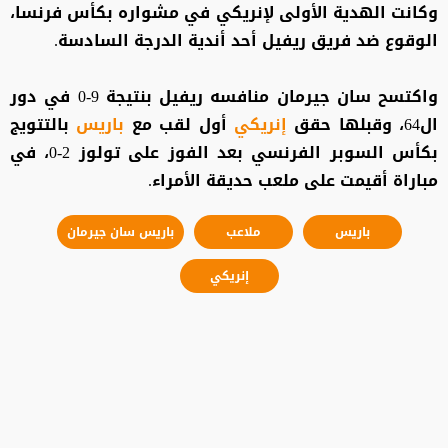
وكانت الهدية الأولى لإنريكي في مشواره بكأس فرنسا،
الوقوع ضد فريق ريفيل أحد أندية الدرجة السادسة.
واكتسح سان جيرمان منافسه ريفيل بنتيجة 9-0 في دور
ال64، وقبلها حقق
إنريكي
أول لقب مع
باريس
بالتتويج
بكأس السوبر الفرنسي بعد الفوز على تولوز 2-0، في
مباراة أقيمت على ملعب حديقة الأمراء.
باريس
ملاعب
باريس سان جيرمان
إنريكي