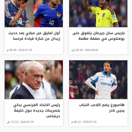
باريس سان جيرمان يتفوق على
أول تعليق من مبابي بعد حديث
يوفنتوس في صفقة مهمة
زيدان عن شارة قيادة فرنسا
2026-08-02 | 09:28 ص
2026-07-29 | 09:49 م
هامبورغ يضم اللاعب الشاب
رئيس الاتحاد الفرنسي يدلي
يحيى نادر
بتصريحات جديدة حول خليفة
ديشامب
2026-07-25 | 08:22 م
2026-07-19 | 12:53 ص