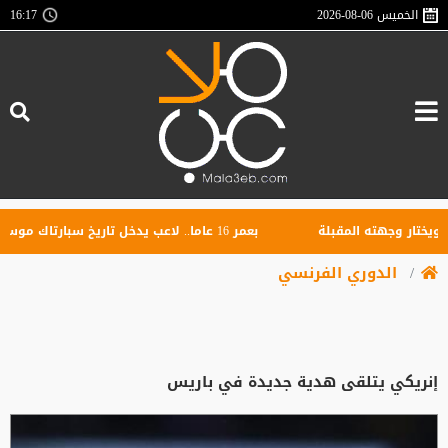
الخميس
2026-08-06
16:17
 وجهته المقبلة
بعمر 16 عاما.. لاعب يدخل تاريخ سبارتاك موسكو برقم قياسي جديد
الدوري الفرنسي
إنريكي يتلقى هدية جديدة في باريس