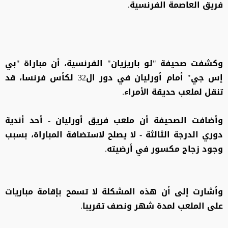
فريق العاصمة الفرنسية.
وكشفت صحيفة "لو باريزيان" الفرنسية، أن مباراة "بي
إس جي" أمام أورليان في دور ال32 لكأس فرنسا، قد
تنقل لملعب حديقة الأمراء.
وأضافت الصحيفة أن ملعب فريق أورليان - أحد أندية
دوري الدرجة الثالثة - لا يصلح لاستضافة المباراة، بسبب
وجود زجاج مكسور في أرضيته.
وأشارت إلى أن هذه المشكلة لا تسمح بإقامة مباريات
على الملعب لمدة شهر ونصف تقريبا.