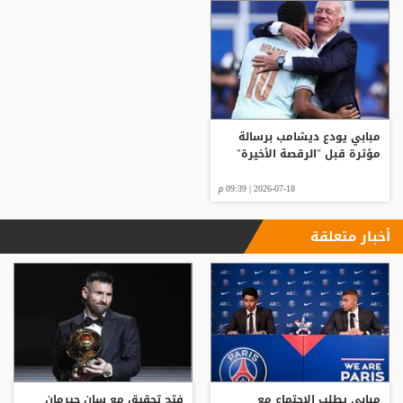
مبابي يودع ديشامب برسالة
مؤثرة قبل "الرقصة الأخيرة"
2026-07-18 | 09:39 م
أخبار متعلقة
مبابي يطلب الاجتماع مع
فتح تحقيق مع سان جيرمان