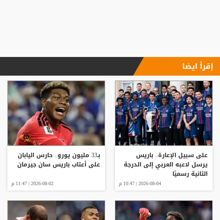
إقرأ ايضا
على سبيل الإعارة.. باريس
بـ33 مليون يورو.. حارس اليابان
يرسل لاعبه العربي إلى الدرجة
على أعتاب باريس سان جيرمان
الثانية رسميًا
2026-08-04 | 10:47 م
2026-08-02 | 11:47 م