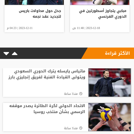
مبابي يتجاوز أسطورتين في
جدل حول محاولات باريس
الدوري الفرنسي
لتجديد عقد نجمه
2023-12-18 | 11:48 ص
2023-12-11 | 04:23 م
الأكثر قراءة
ماتياس يايسله يترك الدوري السعودي
ويتولى القيادة الفنية لفريق إنجليزي بارز
منذ3 ساعة
الاتحاد الدولي لكرة الطائرة يصدر موقفه
الرسمي بشأن منتخب روسيا
منذ3 ساعة