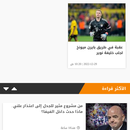
عقبة في طريق بايرن ميونخ
لجلب خليفة نوير
2022-12-29 | 10:20 ص
الأكثر قراءة
من مشروع مثير للجدل إلى اعتذار علني..
ماذا حدث داخل الفيفا؟
منذ18 ساعة