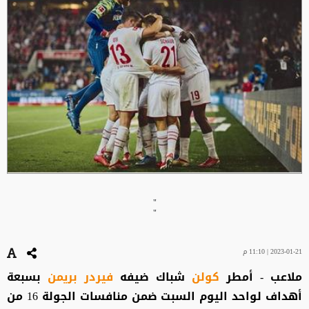
"
"
2023-01-21 | 11:10 م
ملاعب - أمطر
كولن
شباك ضيفه
فيردر بريمن
بسبعة
أهداف لواحد اليوم السبت ضمن منافسات الجولة 16 من