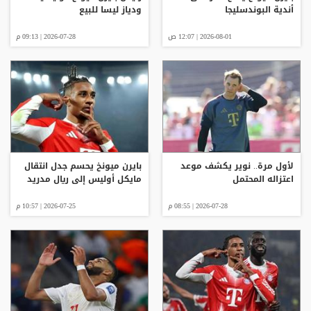
أندية البوندسليجا
ودياز ليسا للبيع
2026-08-01 | 12:07 ص
2026-07-28 | 09:13 م
لأول مرة.. نوير يكشف موعد
بايرن ميونخ يحسم جدل انتقال
اعتزاله المحتمل
مايكل أوليس إلى ريال مدريد
2026-07-28 | 08:55 م
2026-07-25 | 10:57 م