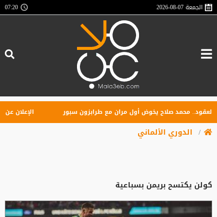
الجمعة
2026-08-07
07:20
ود.. محمد صلاح يخوض أول مران مع طرابزون سبور
الإعلان عن تأسيس 
الدوري الألماني
كولن يكتسح بريمن بسباعية