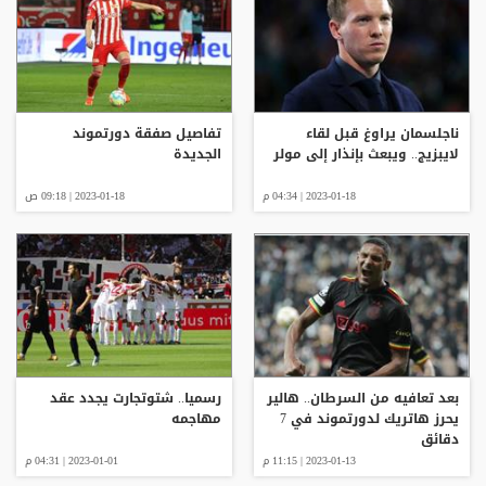
ناجلسمان يراوغ قبل لقاء
تفاصيل صفقة دورتموند
لايبزيج.. ويبعث بإنذار إلى مولر
الجديدة
2023-01-18 | 04:34 م
2023-01-18 | 09:18 ص
بعد تعافيه من السرطان.. هالير
رسميا.. شتوتجارت يجدد عقد
يحرز هاتريك لدورتموند في 7
مهاجمه
دقائق
2023-01-13 | 11:15 م
2023-01-01 | 04:31 م