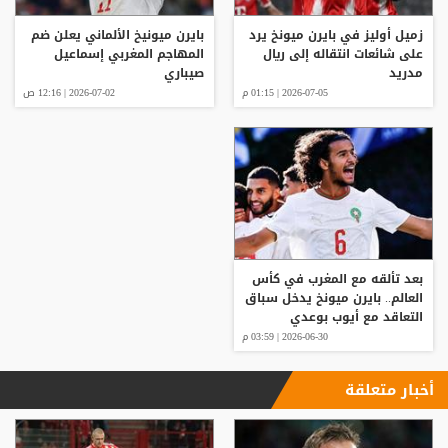
زميل أوليز في بايرن ميونخ يرد
بايرن ميونيخ الألماني يعلن ضم
على شائعات انتقاله إلى ريال
المهاجم المغربي إسماعيل
مدريد
صيباري
2026-07-05 | 01:15 م
2026-07-02 | 12:16 ص
بعد تألقه مع المغرب في كأس
العالم.. بايرن ميونخ يدخل سباق
التعاقد مع أيوب بوعدي
2026-06-30 | 03:59 م
أخبار متعلقة