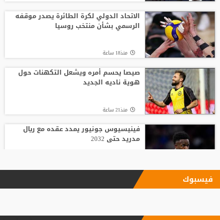
الاتحاد الدولي لكرة الطائرة يصدر موقفه
الرسمي بشأن منتخب روسيا
منذ18 ساعة
صيصا يحسم أمره ويشعل التكهنات حول
هوية ناديه الجديد
منذ21 ساعة
فينيسيوس جونيور يمدد عقده مع ريال
مدريد حتى 2032
منذ13 ساعة
فيسبوك
الاتحاد يودع فابينيو برسالة مؤثرة