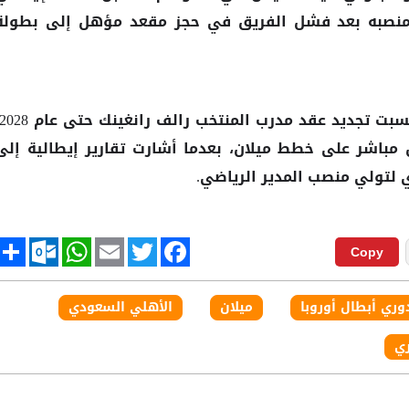
منصبه بعد فشل الفريق في حجز مقعد مؤهل إلى بطولة
مباشر على خطط ميلان، بعدما أشارت تقارير إيطالية إلى
 لتولي منصب المدير الرياضي.
tlook.com
hare
WhatsApp
Email
Twitter
Facebook
Copy
وري أبطال أوروبا
ميلان
الأهلي السعودي
ري