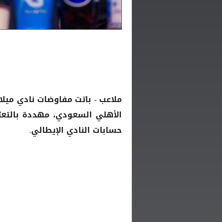
ملاعب - باتت مفاوضات نادي ميلا
الأهلي السعودي، مهددة بالتعثر
حسابات النادي الإيطالي.