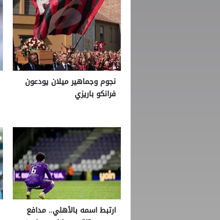
نجوم وجماهير ميلان يودعون
فرانكو باريزي
ارتبط اسمه بالأهلي.. مدافع