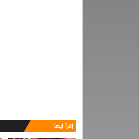
إقرأ ايضا