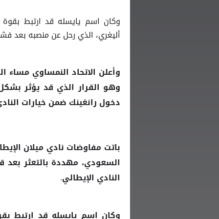
وكان اسم يايسله قد ارتبط بقوة ب
أليغري، الذي رحل عن منصبه بعد فش
وهو القرار الذي قد يؤثر بشكل 
دخول رانغينك ضمن خيارات النادي
باتت مفاوضات نادي ميلان
الإيطا
السعودي، مهددة بالتعثر بعد قر
النادي الإيطالي.
وكان اسم يايسله قد ارتبط بقو