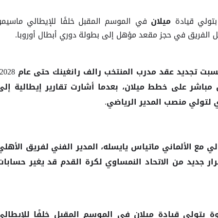
تولي قيادة
في الموسم المقبل خلفًا للإيطالي ماسيمو
ميلان
ل الفريق في حجز مقعد مؤهل إلى بطولة دوري أبطال أوروبا.
مباشر على خطط ميلان، بعدما أشارت تقارير إيطالية إلى
 لتولي منصب المدير الرياضي.
مع الألماني ماتياس يايسله، المدير الفني لفريق الأهلي
لي
ار جديد من الاتحاد النمساوي لكرة القدم قد يغير حسابات
ة بتولي قيادة
في الموسم المقبل خلفًا للإيطالي
ميلان