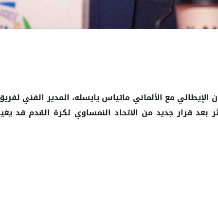
ن
مع الألماني ماتياس يايسله، المدير الفني لفريق
الإيطالي
 بعد قرار جديد من الاتحاد النمساوي لكرة القدم قد يغير