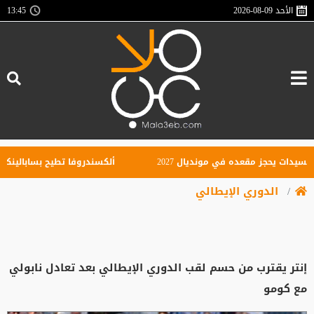
الأحد
2026-08-09
13:45
ت يحجز مقعده في مونديال 2027
ألكسندروفا تطيح بسابالينكا من بط
الدوري الإيطالي
إنتر يقترب من حسم لقب الدوري الإيطالي بعد تعادل نابولي
مع كومو