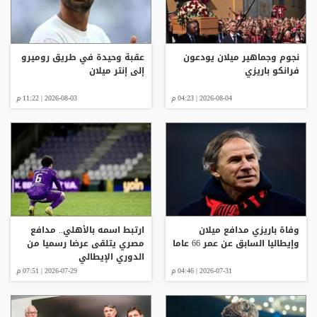
نجوم وجماهير ميلان يودعون
عقبة وحيدة في طريق روميرو
فرانكو باريزي
إلى إنتر ميلان
2026-08-04 | 04:23 م
2026-08-03 | 11:22 م
وفاة باريزي مدافع ميلان
ارتبط اسمه بالأهلي.. مدافع
وإيطاليا السابق عن عمر 66 عاما
مصري يتلقى عرضا رسميا من
الدوري الإيطالي
2026-07-31 | 04:46 م
2026-07-29 | 07:51 م