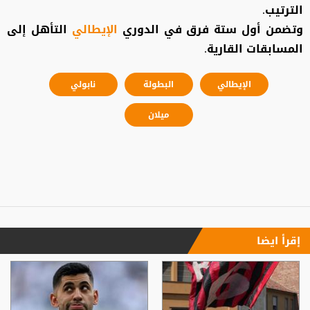
الترتيب.
وتضمن أول ستة فرق في الدوري
الإيطالي
التأهل إلى
المسابقات القارية.
الإيطالي
البطولة
نابولي
ميلان
إقرأ ايضا