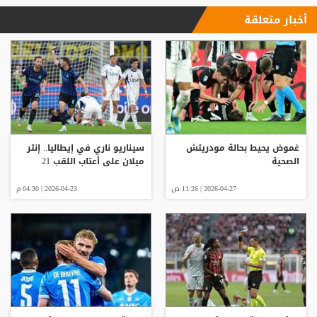
أخبار متعلقة
غموض يحيط بحالة مودريتش
سيناريو ناري في إيطاليا.. إنتر
الصحية
ميلان على أعتاب اللقب 21
2026-04-27 | 11:26 ص
2026-04-23 | 04:30 م