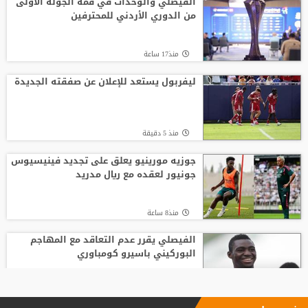
الفيصلي والوحدات في قمة الجولة الأولى
من الدوري الأردني للمحترفين
منذ17 ساعة
ليفربول يستعد للإعلان عن صفقته الجديدة
منذ 5 دقيقة
جوزيه مورينيو يعلق على تجديد فينيسيوس
جونيور لعقده مع ريال مدريد
منذ8 ساعة
الفيصلي يقرر عدم التعاقد مع المهاجم
البوركيني باسيرو كومباوري
منذ22 ساعة