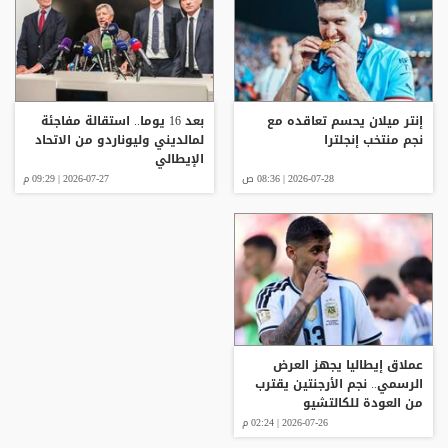
إنتر ميلان يحسم تعاقده مع
بعد 16 يوما.. استقالة مفاجئة
نجم منتخب إنجلترا
لمالديني وليوناردو من الاتحاد
الإيطالي
2026-07-28 | 08:36 ص
2026-07-27 | 09:29 م
عملاق إيطاليا يجهز العرض
الرسمي.. نجم الأرجنتين يقترب
من العودة للكالتشيو
2026-07-26 | 02:24 م