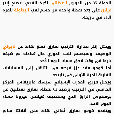
الجولة 35 من الدوري
الإيطالي
لكرة القدم، ليصبح إنتر
ميلان
على بعد نقطة واحدة من حسم لقب
البطولة
للمرة
الـ21 في تاريخه.
ويحتل إنتر صدارة ‌الترتيب بفارق تسع نقاط عن
نابولي
الوصيف، وسيحسم لقب الدوري حال تعادله مع ضيفه
بارما في وقت لاحق مساء اليوم الأحد.
أما كومو فقد عزز فرصه في التأهل إلى المسابقات
القارية للمرة الأولى في تاريخه.
ويحتل فريق المدرب الإسباني سيسك فابريغاس المركز
الخامس في الترتيب برصيد 62 نقطة، بفارق نقطتين عن
يوفنتوس الرابع الذي يستضيف هيلاس فيرونا مساء
اليوم الأحد.
ويتقدم كومو بفارق ثماني نقاط على أتلانتا سابع