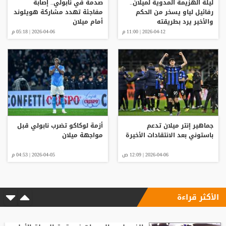
ليلة الهزيمة المدوية لميلان..
صدمة في نابولي.. إصابة
رفائيل لياو يسخر من الحكم
مفاجئة تهدد مشاركة هويلوند
والأخير يرد بطريقته
أمام ميلان
2026-04-12 | 11:00 م
2026-04-06 | 05:18 م
جماهير إنتر ميلان تدعم
أزمة لوكاكو تضرب نابولي قبل
باستوني بعد الانتقادات الأخيرة
مواجهة ميلان
2026-04-06 | 12:09 ص
2026-04-05 | 04:53 م
الأكثر قراءة