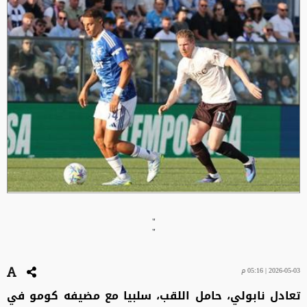
"
"
2026-05-03 | 05:16 م
تعادل نابولي، حامل اللقب، سلبيا مع مضيفه كومو في