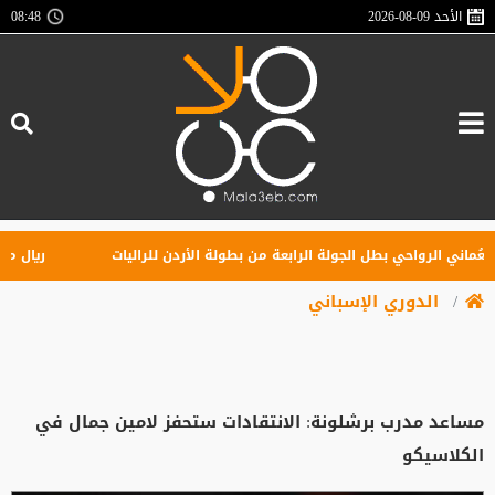
الأحد
2026-08-09
08:48
ني الرواحي بطل الجولة الرابعة من بطولة الأردن للراليات
ريال مدريد 
الدوري الإسباني
مساعد مدرب برشلونة: الانتقادات ستحفز لامين جمال في
الكلاسيكو