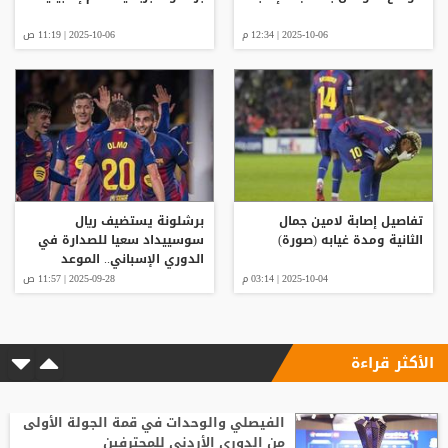
2025-10-06 | 12:34 م
2025-10-06 | 11:19 ص
تفاصيل إصابة لامين جمال
برشلونة يستضيف ريال
الثانية ومدة غيابه (صورة)
سوسييداد سعيا للصدارة في
الدوري الإسباني.. الموعد
والقنوات الناقلة
2025-10-04 | 03:14 م
2025-09-28 | 11:57 ص
الأكثر قراءة
الفيصلي والوحدات في قمة الجولة الأولى
من الدوري الأردني للمحترفين