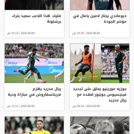
ديوماندي يجتاز لامين يامال في
فليك: هذا اللاعب سعيد بترك
مؤشر الجودة
برشلونة
2026-08-09 | 10:39 ص
2026-08-09 | 10:14 ص
جوزيه مورينيو يعلق على تجديد
ريال مدريد يهزم
فينيسيوس جونيور لعقده مع
فرينتسفاروش في مباراة ودية
ريال مدريد
2026-08-09 | 08:54 ص
2026-08-09 | 12:15 ص