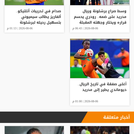
وسط صراع برشلونة وريال
صدام في تدريبات أتلتيكو..
مدريد على ضمه.. رودري يحسم
ألفاريز يطالب سيميوني
قراره ويختار وجهته المقبلة
بتسهيل رحيله لبرشلونة
2026-08-06 | 06:43 م
2026-08-06 | 01:13 م
أغلى صفقة في تاريخ الريال..
ديوماندي يطير إلى مدريد
2026-08-06 | 01:00 م
أخبار متعلقة