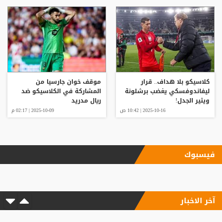
كلاسيكو بلا هداف.. قرار
موقف خوان جارسيا من
ليفاندوفسكي يغضب برشلونة
المشاركة في الكلاسيكو ضد
ويثير الجدل!
ريال مدريد
2025-10-16 | 10:42 ص
2025-10-09 | 02:17 م
فيسبوك
آخر الاخبار