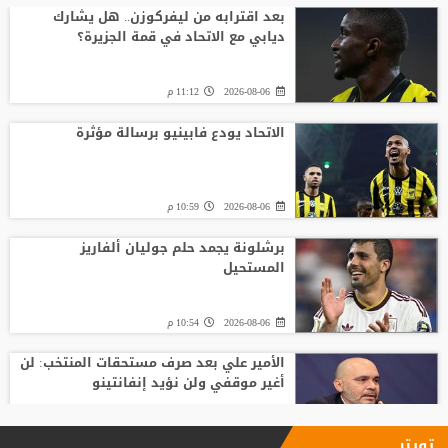
بعد اقترابه من ليفركوزن.. هل يشارك
ديابي مع الاتحاد في قمة الجزيرة؟
2026-08-06
11:12 م
الاتحاد يودع فابينيو برسالة مؤثرة
2026-08-06
10:59 م
برشلونة يجمد حلم جوليان ألفاريز
المستحيل
2026-08-06
10:54 م
الأمير علي بعد صرف مستحقات المنتخب: لن
أغير موقفي ولن نؤيد إنفانتينو
2026-08-06
09:33 م
تويتر