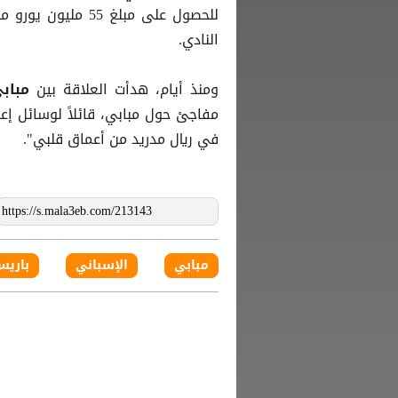
للحصول على مبلغ 
النادي.
ومنذ أيام، هدأت العلاقة بين
مباب
مفاجئ حول مبابي، قائلاً لوسائل إع
في ريال مدريد من أعماق قلبي".
مبابي
الإسباني
باري