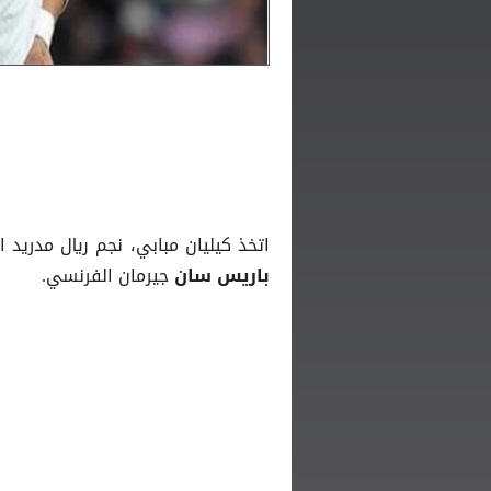
اتخذ كيليان مبابي، نجم ريال مدريد 
جيرمان الفرنسي.
باريس سان