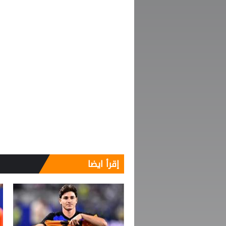
إقرأ ايضا