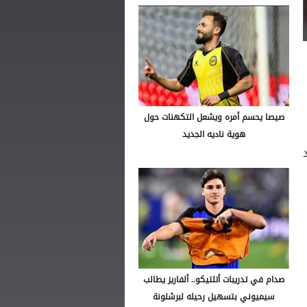
صيصا يحسم أمره ويشعل التكهنات حول
هوية ناديه الجديد
صدام في تدريبات أتلتيكو.. ألفاريز يطالب
سيميوني بتسهيل رحيله لبرشلونة