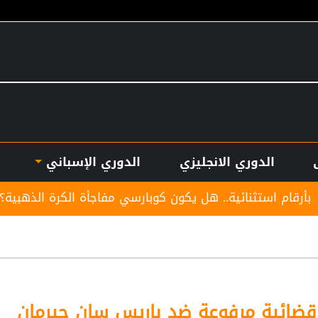
الدوري الانجليزي
الدوري الإسباني
.. هل يكون كوبارسي مفاجأة الكرة الذهبية؟
موعد توقي
ضائية مرفوعة ضد باريس سان جيرمان