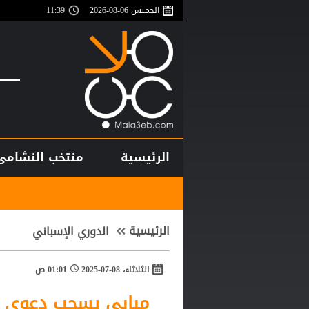
الخميس 06-08-2026
11:39
الرئيسية
منتخب النشامى
بأرقام استثنائية
الرئيسية
الدوري الإسباني
الثلاثاء، 08-07-2025
01:01 ص
مبابي يسحب دعوى ق