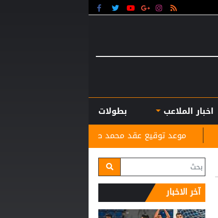
اخبار الملاعب
بطولات
ع عقد محمد صلاح مع طرابزون
لجنة أوضاع اللاعبين ت
آخر الاخبار