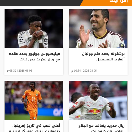
إقرأ ايضا
برشلونة يجمد حلم جوليان
فينيسيوس جونيور يمدد عقده
ألفاريز المستحيل
مع ريال مدريد حتى 2032
2026-08-06 | 10:54 م
2026-08-06 | 09:32 م
ريال مدريد يتعاقد مع الجناح
أغلى لاعب في تاريخ إفريقيا..
العاجي يان ديوماندي
ديوماندي يترك معسكر لايبزيغ