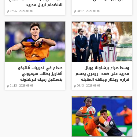
للانضمام لريال مدريد
2026-08-06 | 08:37 م
2026-08-06 | 07:25 م
وسط صراع برشلونة وريال
صدام في تدريبات أتلتيكو..
مدريد على ضمه.. رودري يحسم
ألفاريز يطالب سيميوني
قراره ويختار وجهته المقبلة
بتسهيل رحيله لبرشلونة
2026-08-06 | 06:43 م
2026-08-06 | 01:13 م