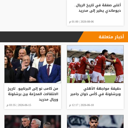
أغلى صفقة في تاريخ الريال..
ديوماندي يطير إلى مدريد
2026-08-06 | 01:00 م
أخبار متعلقة
حقيقة مواجهة الأهلي
من كامب نو إلى البرنابيو.. تاريخ
وبرشلونة في كأس خوان جامبر
الانتقالات المحرّمة بين برشلونة
وريال مدريد
2026-06-18 | 12:17 م
2026-06-15 | 03:35 م