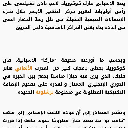
يضع الإسباني مارك كوكوريلا، لاعب نادي تشيلسي، على
رأس أولوياته لتعزيز مركز الظهير الأيسر خلال فترة
الانتقالات الصيفية المقبلة، في ظل رغبة الجهاز الفني
في إعادة بناء بعض المراكز الأساسية داخل الفريق.
وبحسب ما أوردته صحيفة “ماركا” الإسبانية، فإن
كوكوريلا يحظى بإعجاب كبير من المدرب
الألماني
هانز
فليك، الذي يرى فيه خيارًا مناسبًا يجمع بين الخبرة في
الدوري الإنجليزي الممتاز والقدرة على تقديم الإضافة
التكتيكية المطلوبة في منظومة
برشلونة
الجديدة.
وتشير المصادر إلى أن عودة اللاعب الإسباني إلى ملعب
“كامب نو” قد تصبح خيارًا مطروحًا بقوة، خاصة إذا قررت