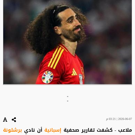
"
"
2026-06-07 | 03:21 م
ملاعب - كشفت تقارير صحفية
إسبانية
أن نادي
برشلونة