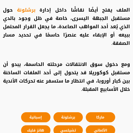
الملف يفتح أيضًا نقاشًا داخل إدارة
برشلونة
حول
مستقبل الجبهة اليسرى، خاصة في ظل وجود بالدي
الذي يُعد أحد المواهب الصاعدة، ما يجعل القرار المحتمل
ببيعه أو الإبقاء عليه عنصرًا حاسمًا في تحديد مسار
الصفقة.
ومع دخول سوق الانتقالات مرحلته الحاسمة، يبدو أن
مستقبل كوكوريلا قد يتحول إلى أحد الملفات الساخنة
بين كبار أوروبا، في انتظار ما ستسفر عنه تحركات الأندية
خلال الأسابيع المقبلة.
ماركا
برشلونة
إسبانية
الألماني
تشيلسي
هانز فليك