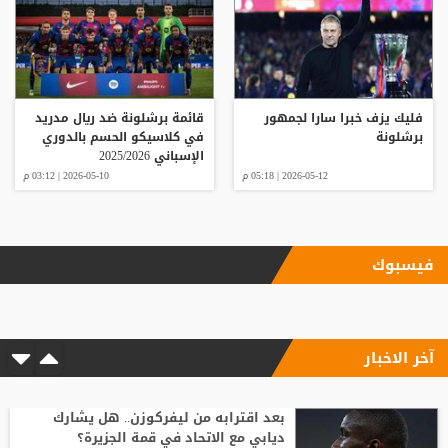
فليك يزف خبرا سارا لجمهور
قائمة برشلونة ضد ريال مدريد
برشلونة
في كلاسيكو الحسم بالدوري
الإسباني 2025/2026
2026-05-12 | 05:18 م
2026-05-10 | 03:12 م
فيسبوك
آخر الاخبار
بعد اقترابه من ليفركوزن.. هل يشارك
ديابي مع الاتحاد في قمة الجزيرة؟