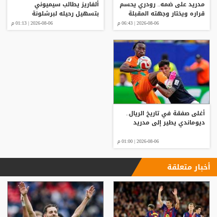
مدريد على ضمه.. رودري يحسم
ألفاريز يطالب سيميوني
قراره ويختار وجهته المقبلة
بتسهيل رحيله لبرشلونة
2026-08-06 | 06:43 م
2026-08-06 | 01:13 م
أغلى صفقة في تاريخ الريال..
ديوماندي يطير إلى مدريد
2026-08-06 | 01:00 م
أخبار متعلقة