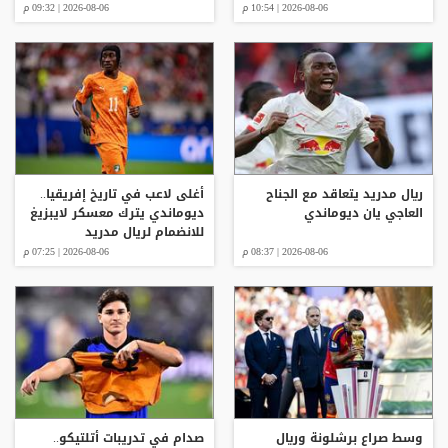
2026-08-06 | 10:54 م
2026-08-06 | 09:32 م
ريال مدريد يتعاقد مع الجناح
أغلى لاعب في تاريخ إفريقيا..
العاجي يان ديوماندي
ديوماندي يترك معسكر لايبزيغ
للانضمام لريال مدريد
2026-08-06 | 08:37 م
2026-08-06 | 07:25 م
وسط صراع برشلونة وريال
صدام في تدريبات أتلتيكو..