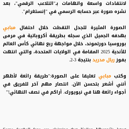
لانتقادات واسعة واتهامات بـ"التلاعب الرقمي"، بعد
نشره صورة عبر حسابه الرسمي في "إنستغرام".
الصورة المثيرة للجدل التقطت خلال احتفال
مبابي
بهدفه الجميل الذي سجله بطريقة أكروباتية في مرمى
بوروسيا دورتموند، خلال مواجهة ربع نهائي كأس العالم
للأندية 2025 المقامة في الولايات المتحدة، والتي انتهت
بفوز
ريال مدريد
بنتيجة 3-2.
وكتب
مبابي
تعليقا على الصورة:"طريقة رائعة لأظهر
أنني أشعر بتحسن الآن. انتصار مهم آخر للفريق في
أجواء رائعة هنا في نيويورك. أراكم في نصف النهائي!"