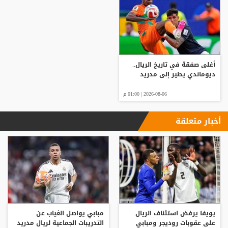
أغلى صفقة في تاريخ الريال..
ديوماندي يطير إلى مدريد
2026-08-06 | 01:00 م
أخبار متعلقة
يويفا يرفض استئناف الريال
مبابي يواصل الغياب عن
على عقوبات روديجر ومبابي
التدريبات الجماعية لريال مدريد