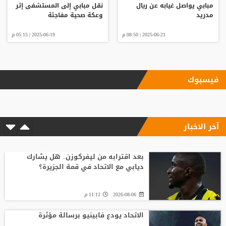
مبابي يواصل غيابه عن ريال
نقل مبابي إلى المستشفى إثر
مدريد
وعكة صحية مفاجئة
2025-06-21 | 08:50 م
2025-06-19 | 05:15 م
فيسبوك
آخر الاخبار
بعد اقترابه من ليفركوزن.. هل يشارك
ديابي مع الاتحاد في قمة الجزيرة؟
2026-08-06
11:12 م
الاتحاد يودع فابينيو برسالة مؤثرة