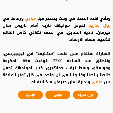
وتأتي هذه الضجة في وقت يتحضر فيه
مبابي
ورفاقه في
ريال مدريد
لخوض مواجهة نارية أمام باريس سان
جيرمان، ناديه السابق، في نصف نهائي كأس العالم
للأندية، مساء الأربعاء.
المباراة ستقام على ملعب "ميتلايف" في نيوجيرسي،
وتنطلق عند الساعة 22:00 بتوقيت مكة المكرمة
وموسكو، وسط ترقب جماهيري كبير لمواجهة تحمل
طابعا رياضيا وقانونيا في آن واحد، في ظل توتر العلاقة
بين
مبابي
وإدارة سان جيرمان منذ انتقاله.
ريال مدريد
مبابي
كيليان