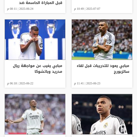
قبل المباراة الحاسمة ضد
سالزبورغ
2025-07-07 | 10:49 م
2025-06-24 | 08:11 م
مبابي يعود للتدريبات قبل لقاء
مبابي يغيب عن مواجهة ريال
سالزبورج
مدريد وباتشوكا
2025-06-23 | 11:41 م
2025-06-22 | 06:18 م