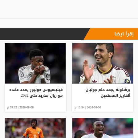
إقرأ ايضا
برشلونة يجمد حلم جوليان
فينيسيوس جونيور يمدد عقده
ألفاريز المستحيل
مع ريال مدريد حتى 2032
2026-08-06 | 10:54 م
2026-08-06 | 09:32 م