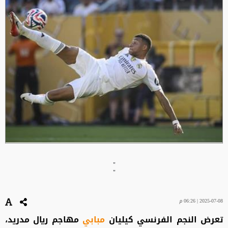
"
"
2025-07-08 | 06:26 م
تعرض النجم الفرنسي كيليان
مبابي
مهاجم ريال مدريد،