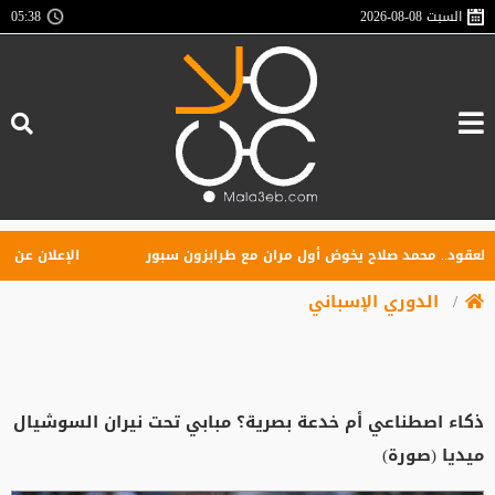
السبت
2026-08-08
05:38
ود.. محمد صلاح يخوض أول مران مع طرابزون سبور
الإعلان عن تأسيس 
الدوري الإسباني
ذكاء اصطناعي أم خدعة بصرية؟ مبابي تحت نيران السوشيال
ميديا (صورة)