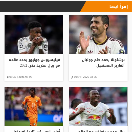
إقرأ ايضا
برشلونة يجمد حلم جوليان
فينيسيوس جونيور يمدد عقده
ألفاريز المستحيل
مع ريال مدريد حتى 2032
2026-08-06 | 10:54 م
2026-08-06 | 09:32 م
ريال مدريد يتعاقد مع الجناح
أغلى لاعب في تاريخ إفريقيا..