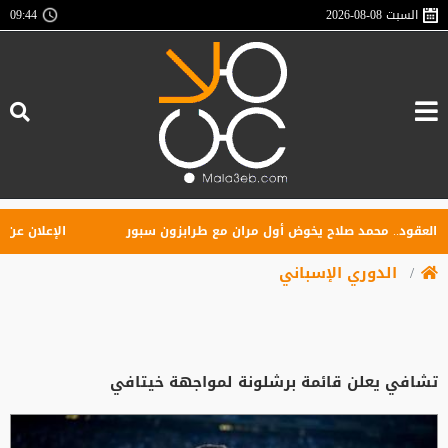
السبت
2026-08-08
09:44
قود.. محمد صلاح يخوض أول مران مع طرابزون سبور
الإعلان عن تأسيس
الدوري الإسباني
تشافي يعلن قائمة برشلونة لمواجهة خيتافي