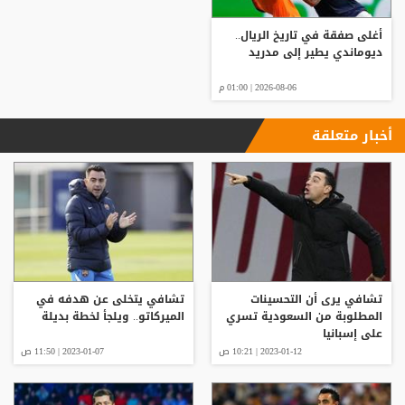
أغلى صفقة في تاريخ الريال..
ديوماندي يطير إلى مدريد
2026-08-06 | 01:00 م
أخبار متعلقة
تشافي يرى أن التحسينات
تشافي يتخلى عن هدفه في
المطلوبة من السعودية تسري
الميركاتو.. ويلجأ لخطة بديلة
على إسبانيا
2023-01-12 | 10:21 ص
2023-01-07 | 11:50 ص