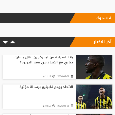
فيسبوك
آخر الاخبار
بعد اقترابه من ليفركوزن.. هل يشارك
ديابي مع الاتحاد في قمة الجزيرة؟
2026-08-06
11:12 م
الاتحاد يودع فابينيو برسالة مؤثرة
2026-08-06
10:59 م