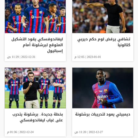
تشافي يرفض لوم حكم ديربي
ليفاندوفسكي يقود التشكيل
كتالونيا
المتوقع لبرشلونة أمام
إسبانيول
2023-01-01 | 12:05 م
2022-12-31 | 11:29 ص
ديمبيلي يعود لتدريبات برشلونة
بخطة جديدة.. برشلونة يتدرب
على غياب ليفاندوفسكي
2022-12-27 | 11:20 ص
2022-12-24 | 01:36 م