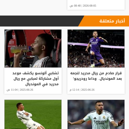
2026-08-05 | 08:48 ص
أخبار متعلقة
قرار صادم من ريال مدريد لنجمه
تشابي ألونسو يكشف موعد
بعد المونديال.. وداعا رودريجو!
أول مشاركة لمبابي مع ريال
مدريد في المونديال
2025-06-26 | 12:14 م
2025-06-26 | 11:04 ص