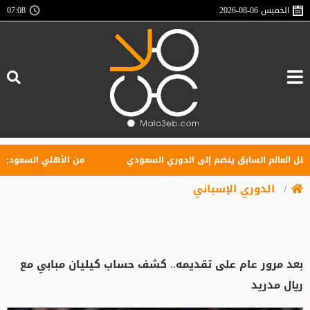
الخميس
2026-08-06
07:08
عالم السابق ينضم إلى الدوري السعودي
من الأهلي السعودي للبريميرل
الدوري الإسباني
بعد مرور عام على تقديمه.. كشف حساب كيليان مبابي مع
ريال مدريد