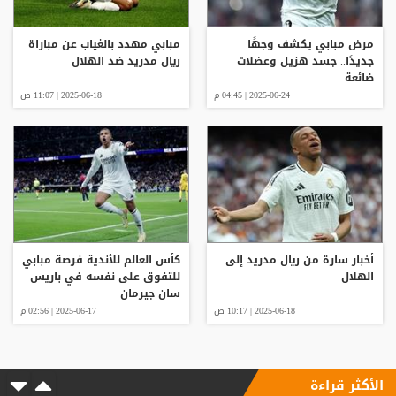
مرض مبابي يكشف وجهًا
مبابي مهدد بالغياب عن مباراة
جديدًا.. جسد هزيل وعضلات
ريال مدريد ضد الهلال
ضائعة
2025-06-24 | 04:45 م
2025-06-18 | 11:07 ص
أخبار سارة من ريال مدريد إلى
كأس العالم للأندية فرصة مبابي
الهلال
للتفوق على نفسه في باريس
سان جيرمان
2025-06-18 | 10:17 ص
2025-06-17 | 02:56 م
الأكثر قراءة