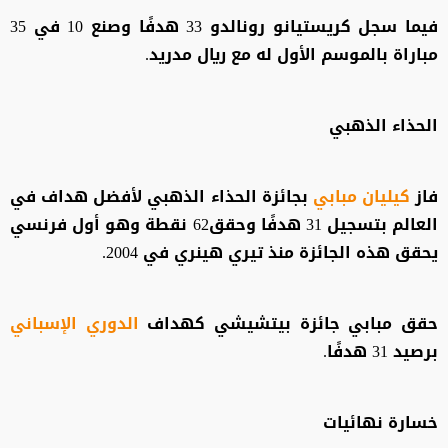
فيما سجل كريستيانو رونالدو 33 هدفًا وصنع 10 في 35
مباراة بالموسم الأول له مع ريال مدريد.
الحذاء الذهبي
فاز
كيليان مبابي
بجائزة الحذاء الذهبي لأفضل هداف في
العالم بتسجيل 31 هدفًا وحقق62 نقطة وهو أول فرنسي
يحقق هذه الجائزة منذ تيري هينري في 2004.
حقق مبابي جائزة بيتشيشي كهداف
الدوري الإسباني
برصيد 31 هدفًا.
خسارة نهائيات