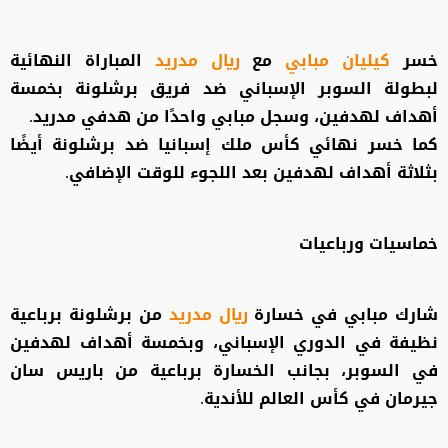
خسر
كيليان مبابي
مع
ريال مدريد
المباراة النهائية
لبطولة السوبر الإسباني ضد فريق برشلونة بخمسة
أهداف لهدفين، وسجل مبابي واحدًا من هدفي مدريد.
كما خسر نهائي كأس ملك إسبانيا ضد برشلونة أيضًا
بثلاثة أهداف لهدفين بعد اللجوء للوقت الإضافي.
خماسيات ورباعيات
شارك مبابي في خسارة
ريال مدريد
من برشلونة برباعية
نظيفة في الدوري الإسباني، وبخمسة أهداف لهدفين
في السوبر، بجانب الخسارة برباعية من باريس سان
جيرمان في كأس العالم للأندية.