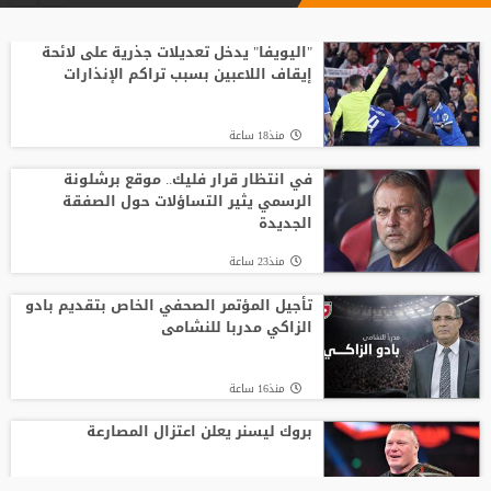
"اليويفا" يدخل تعديلات جذرية على لائحة
إيقاف اللاعبين بسبب تراكم الإنذارات
منذ18 ساعة
في انتظار قرار فليك.. موقع برشلونة
الرسمي يثير التساؤلات حول الصفقة
الجديدة
منذ23 ساعة
تأجيل المؤتمر الصحفي الخاص بتقديم بادو
الزاكي مدربا للنشامى
منذ16 ساعة
بروك ليسنر يعلن اعتزال المصارعة