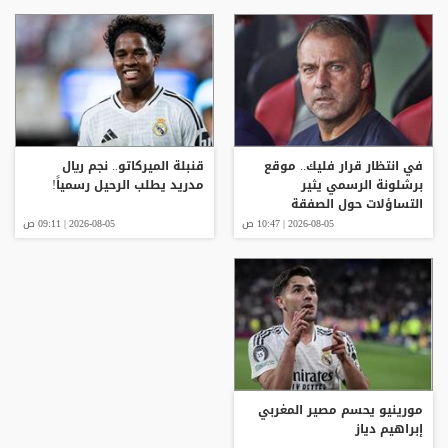
في انتظار قرار فليك.. موقع
قنبلة الميركاتو.. نجم ريال
برشلونة الرسمي يثير
مدريد يطلب الرحيل رسمياً!
التساؤلات حول الصفقة
الجديدة
2026-08-05 | 10:47 ص
2026-08-05 | 09:11 ص
مورينيو يحسم مصير المغربي
إبراهيم دياز