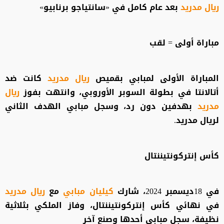
ريال مدريد
بعد عام كامل في «سانتياجو برنابيو»
مباراة أولى = لقب
المباراة الأولى لمبابي بقميص
ريال مدريد
كانت ضد
أتالانتا في بطولة السوبر الأوروبي، وانتهت بفوز
ريال
مدريد
بهدفين دون رد، وسجل مبابي الهدف الثاني
لريال مدريد.
كأس إنتركونتيننتال
في 18ديسمبر 2024، شارك
كيليان مبابي
مع
ريال مدريد
في نهائي كأس إنتركونتيننتال، وفاز الملكي بثلاثية
نظيفة، سجل مبابي أحدها وصنع آخر