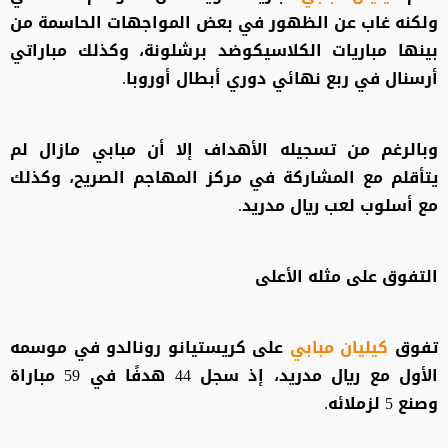
ولكنه غاب عن الظهور في بعض المواجهات الحاسمة من
بينها مباريات الكلاسيكوضد برشلونة، وكذلك مباراتي
أرسنال في ربع نهائي دوري أبطال أوروبا.
وبالرغم من تسجيله الأهداف إلا أن مبابي مازال لم
يتأقلم مع المشاركة في مركز المهاجم الصريح، وكذلك
مع أسلوب لعب ريال مدريد.
التفوق على مثله الأعلى
تفوق
كيليان مبابي
على كريستيانو رونالدو في موسمه
الأول مع ريال مدريد، إذ سجل 44 هدفًا في 59 مباراة
وصنع 5 لزملائه.