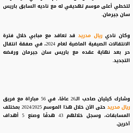
لتخطي أعلى موسم تهديفي له مع ناديه السابق باريس
سان جيرمان.
وكان نادي
ريال مدريد
قد تعاقد مع مبابي خلال فترة
الانتقالات الصيفية الماضية لعام 2024، في صفقة انتقال
حر بعد نهاية عقده مع باريس سان جيرمان ورفضه
التجديد.
وشارك كيليان صاحب الـ26 عامًا، في 56 مباراة مع فريق
ريال مدريد
حتى الآن خلال هذا الموسم 2024/2025 بمختلف
المسابقات، وسجل خلالهم 43 هدفًا وصنع 5 أهداف
آخرين.