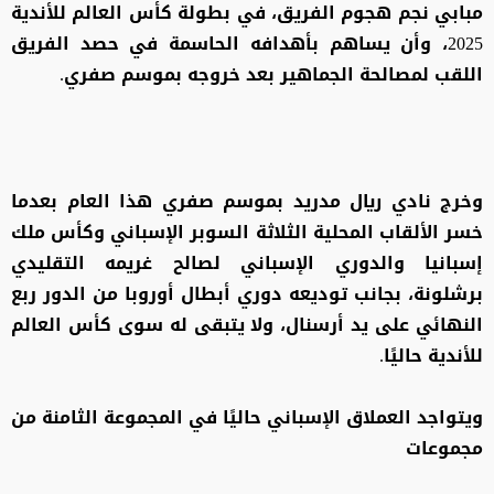
مبابي نجم هجوم الفريق، في بطولة كأس العالم للأندية
2025، وأن يساهم بأهدافه الحاسمة في حصد الفريق
اللقب لمصالحة الجماهير بعد خروجه بموسم صفري.
وخرج نادي ريال مدريد بموسم صفري هذا العام بعدما
خسر الألقاب المحلية الثلاثة السوبر الإسباني وكأس ملك
إسبانيا والدوري الإسباني لصالح غريمه التقليدي
برشلونة، بجانب توديعه دوري أبطال أوروبا من الدور ربع
النهائي على يد أرسنال، ولا يتبقى له سوى كأس العالم
للأندية حاليًا.
ويتواجد العملاق الإسباني حاليًا في المجموعة الثامنة من
مجموعات