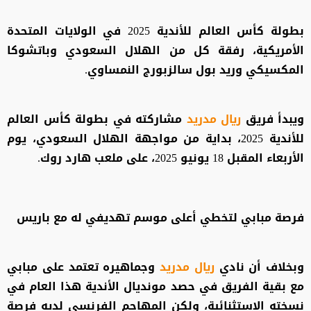
بطولة كأس العالم للأندية 2025 في الولايات المتحدة
الأمريكية، رفقة كل من الهلال السعودي وباتشوكا
المكسيكي وريد بول سالزبورج النمساوي.
ويبدأ فريق
ريال مدريد
مشاركته في بطولة كأس العالم
للأندية 2025، بداية من مواجهة الهلال السعودي، يوم
الأربعاء المقبل 18 يونيو 2025، على ملعب هارد روك.
فرصة مبابي لتخطي أعلى موسم تهديفي له مع باريس
وبخلاف أن نادي
ريال مدريد
وجماهيره تعتمد على مبابي
مع بقية الفريق في حصد مونديال الأندية هذا العام في
نسخته الاستثنائية، ولكن المهاجم الفرنسي لديه فرصة