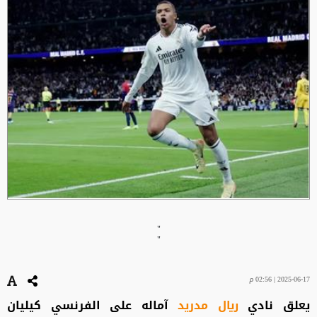
"
"
2025-06-17 | 02:56 م
يعلق نادي
ريال مدريد
آماله على الفرنسي كيليان