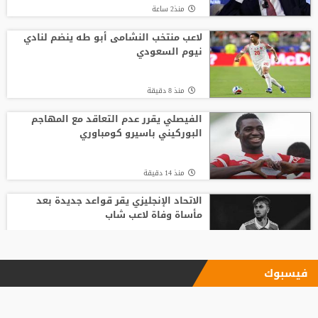
منذ2 ساعة
لاعب منتخب النشامى أبو طه ينضم لنادي
نيوم السعودي
منذ 8 دقيقة
الفيصلي يقرر عدم التعاقد مع المهاجم
البوركيني باسيرو كومباوري
منذ 14 دقيقة
الاتحاد الإنجليزي يقر قواعد جديدة بعد
مأساة وفاة لاعب شاب
منذ1 ساعة
فيسبوك
وفاة والد ليونيل ميسي عن 68 عاما