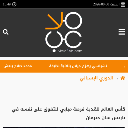
السبت
2026-08-08
15:49
تشيلسي يهزم ميلان بثلاثية نظيفة
محمد صلاح ينعش خزائن طرابز
الدوري الإسباني
كأس العالم للأندية فرصة مبابي للتفوق على نفسه في
باريس سان جيرمان