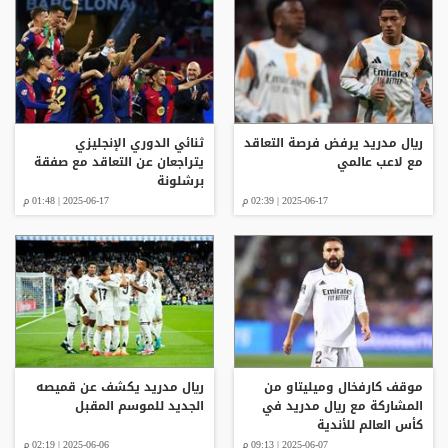
ريال مدريد يرفض فرصة التعاقد
ثنائي الدوري الإنجليزي
مع لاعب عالمي
يتراجعان عن التعاقد مع صفقة
برشلونة
2025-06-17 | 02:39 م
2025-06-17 | 01:48 م
موقف كارفخال وميليتاو من
ريال مدريد يكشف عن قميصه
المشاركة مع ريال مدريد في
الجديد للموسم المقبل
كأس العالم للأندية
2025-06-07 | 09:13 م
2025-06-06 | 02:19 م