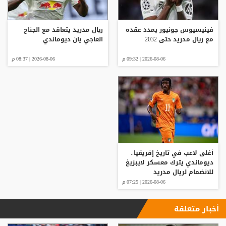
فينيسيوس جونيور يمدد عقده
ريال مدريد يتعاقد مع الجناح
مع ريال مدريد حتى 2032
العاجي يان ديوماندي
2026-08-06 | 09:32 م
2026-08-06 | 08:37 م
أغلى لاعب في تاريخ إفريقيا..
ديوماندي يترك معسكر لايبزيغ
للانضمام لريال مدريد
2026-08-06 | 07:25 م
أخبار متعلقة