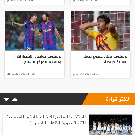
2021-12-12 | 03:46 م
2021-12-04 | 04:02 م
برشلونة يعلن خضوع نجمه
برشلونة يواصل الانتصارات ،،
لعملية جراحية
ويتقدم للمركز السابع
2021-12-01 | 07:14 م
2021-11-28 | 12:22 ص
الأكثر قراءة
المنتخب الوطني لكرة السلة في المجموعة
الثانية بدورة الألعاب الآسيوية