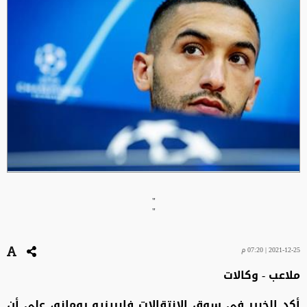
"
"
2021-12-25 | 07:20 م
ملاعب - وكالات
أكد الخبير في سوق الإنتقالات فابريزيو رومانو، على أن