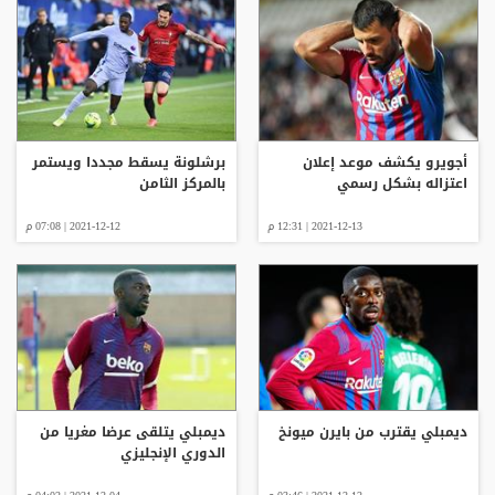
أجويرو يكشف موعد إعلان
برشلونة يسقط مجددا ويستمر
اعتزاله بشكل رسمي
بالمركز الثامن
2021-12-13 | 12:31 م
2021-12-12 | 07:08 م
ديمبلي يقترب من بايرن ميونخ
ديمبلي يتلقى عرضا مغريا من
الدوري الإنجليزي