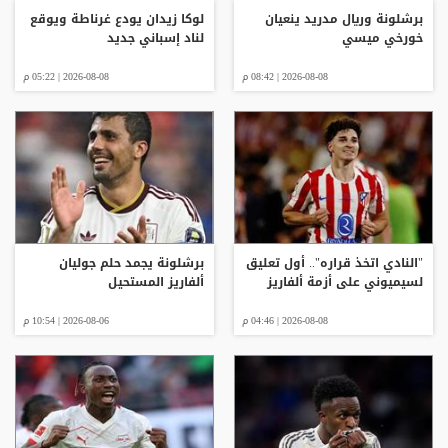
برشلونة وريال مدريد ينعيان
لوكا زيدان يودع غرناطة ويوقع
خورخي ميسي
لناد إسباني جديد
2026-08-08 | 08:42 م
2026-08-08 | 05:22 م
"النادي اتخذ قراره".. أول تعليق
برشلونة يجمد حلم جوليان
لسيميوني على أزمة ألفاريز
ألفاريز المستحيل
2026-08-08 | 04:46 م
2026-08-06 | 10:54 م