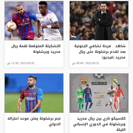
شاهد .. فرحة تشافي الجنونية
التشكيلة المتوقعة لقمة ريال
بعد تقدم برشلونة على ريال
مدريد وبرشلونة
مدريد (فيديو)
2022-03-21 | 09:40 ص
2022-03-20 | 11:39 ص
كلاسيكو ناري بين ريال مدريد
نجم برشلونة يعلن موعد اعتزاله
وبرشلونة في الدوري الإسباني
الدولي
الليلة