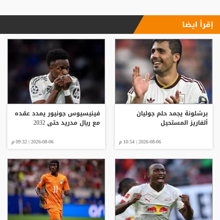
إقرأ ايضا
برشلونة يجمد حلم جوليان
فينيسيوس جونيور يمدد عقده
ألفاريز المستحيل
مع ريال مدريد حتى 2032
2026-08-06 | 10:54 م
2026-08-06 | 09:32 م