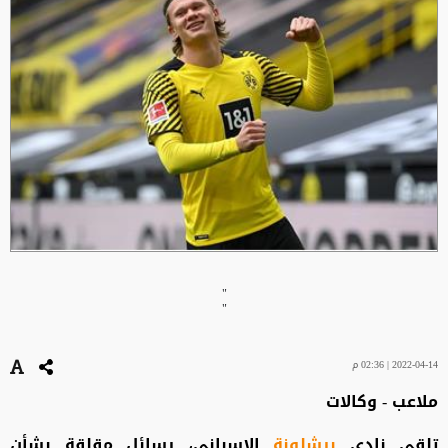
"
"
2022-04-14 | 02:36 م
ملاعب - وكالات
تلقى نادي
برشلونة
الإسباني، رسائل مقلقة بشأن