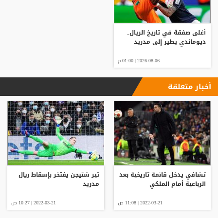
أغلى صفقة في تاريخ الريال..
ديوماندي يطير إلى مدريد
2026-08-06 | 01:00 م
أخبار متعلقة
تشافي يدخل قائمة تاريخية بعد
تير شتيجن يفتخر بإسقاط ريال
الرباعية أمام الملكي
مدريد
2022-03-21 | 11:08 ص
2022-03-21 | 10:27 ص