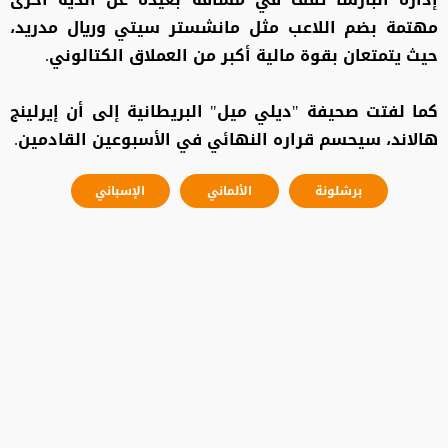
مهتمة بضم اللاعب مثل مانشستر سيتي وريال مدريد،
حيث يتمتعان بقوة مالية أكبر من العملاق الكتالوني.
كما لفتت صحيفة "ديلي ميل" البريطانية إلى أن إيرلينج
هالاند، سيحسم قراره النهائي في الأسبوعين القادمين.
برشلونة
الألماني
الإسباني