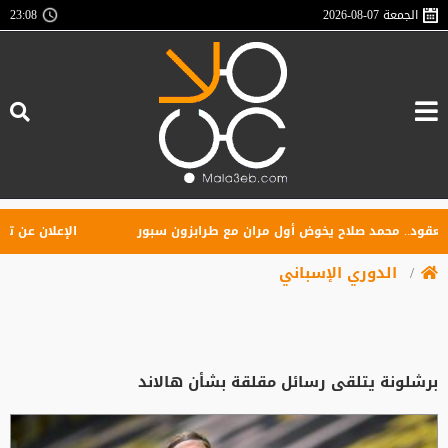
الجمعة
2026-08-07
23:08
د.. محمد صلاح يخوض أول مران مع طرابزون سبور
الإعلان عن تأسيس ر
الدوري الإسباني
برشلونة يتلقى رسائل مقلقة بشأن هالاند