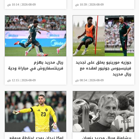
2026-08-09 | 10:39 ص
2026-08-09 | 10:14 ص
جوزيه مورينيو يعلق على تجديد
ريال مدريد يهزم
فينيسيوس جونيور لعقده مع
فرينتسفاروش في مباراة ودية
ريال مدريد
2026-08-09 | 08:54 ص
2026-08-09 | 12:15 ص
برشلونة وريال مدريد ينعيان
لوكا زيدان يودع غرناطة ويوقع