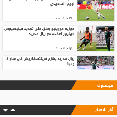
نيوم السعودي
منذ17 ساعة
جوزيه مورينيو يعلق على تجديد فينيسيوس
جونيور لعقده مع ريال مدريد
منذ3 ساعة
ريال مدريد يهزم فرينتسفاروش في مباراة
ودية
منذ12 ساعة
فيسبوك
زلزال استثماري في جدة.. أول تحرك رسمي
للاستحواذ على ملكية الاتحاد
آخر الاخبار
منذ1 ساعة