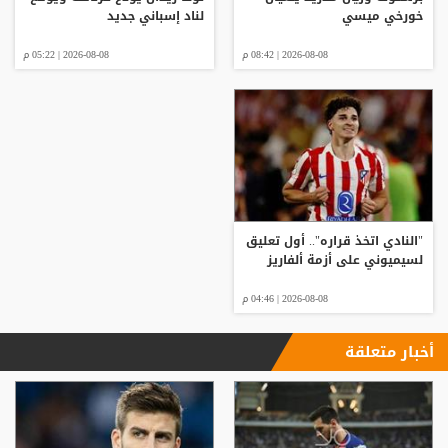
خورخي ميسي
لناد إسباني جديد
2026-08-08 | 08:42 م
2026-08-08 | 05:22 م
"النادي اتخذ قراره".. أول تعليق
لسيميوني على أزمة ألفاريز
2026-08-08 | 04:46 م
أخبار متعلقة