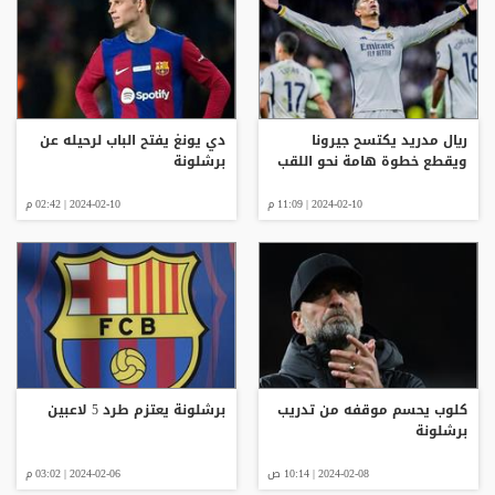
ريال مدريد يكتسح جيرونا
دي يونغ يفتح الباب لرحيله عن
ويقطع خطوة هامة نحو اللقب
برشلونة
2024-02-10 | 11:09 م
2024-02-10 | 02:42 م
كلوب يحسم موقفه من تدريب
برشلونة يعتزم طرد 5 لاعبين
برشلونة
2024-02-08 | 10:14 ص
2024-02-06 | 03:02 م