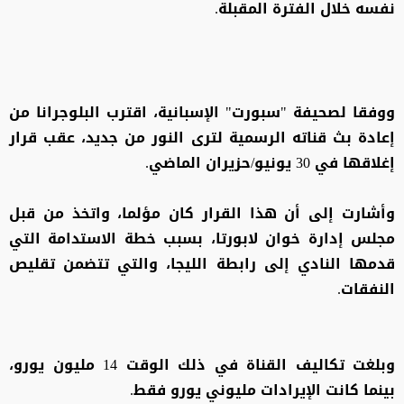
نفسه خلال الفترة المقبلة.
ووفقا لصحيفة "سبورت" الإسبانية، اقترب البلوجرانا من
إعادة بث قناته الرسمية لترى النور من جديد، عقب قرار
إغلاقها في 30 يونيو/حزيران الماضي.
وأشارت إلى أن هذا القرار كان مؤلما، واتخذ من قبل
مجلس إدارة خوان لابورتا، بسبب خطة الاستدامة التي
قدمها النادي إلى رابطة الليجا، والتي تتضمن تقليص
النفقات.
وبلغت تكاليف القناة في ذلك الوقت 14 مليون يورو،
بينما كانت الإيرادات مليوني يورو فقط.