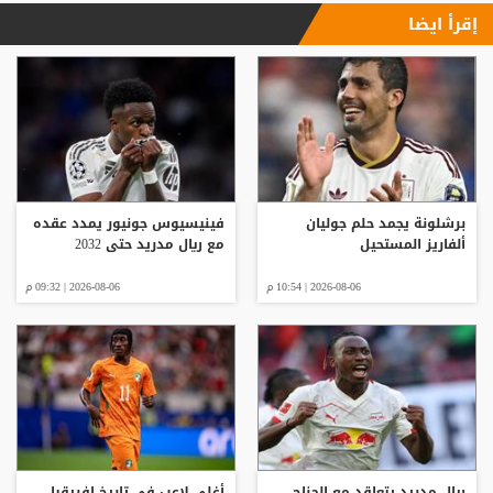
إقرأ ايضا
برشلونة يجمد حلم جوليان
فينيسيوس جونيور يمدد عقده
ألفاريز المستحيل
مع ريال مدريد حتى 2032
2026-08-06 | 10:54 م
2026-08-06 | 09:32 م
ريال مدريد يتعاقد مع الجناح
أغلى لاعب في تاريخ إفريقيا..