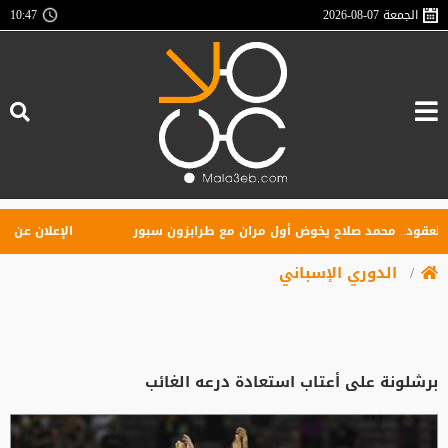
الجمعة
2026-08-07
10:47
د.. محمد صلاح يخوض أول مران مع طرابزون سبور
الإعلان عن تأسيس ر
الدوري الإسباني
برشلونة على أعتاب استعادة درعه الغائب