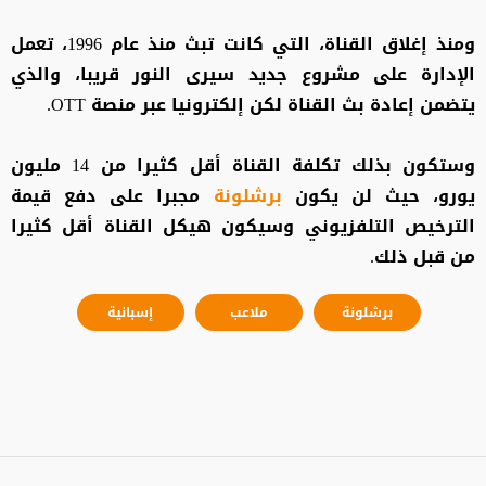
ومنذ إغلاق القناة، التي كانت تبث منذ عام 1996، تعمل
الإدارة على مشروع جديد سيرى النور قريبا، والذي
يتضمن إعادة بث القناة لكن إلكترونيا عبر منصة OTT.
وستكون بذلك تكلفة القناة أقل كثيرا من 14 مليون
يورو، حيث لن يكون
برشلونة
مجبرا على دفع قيمة
الترخيص التلفزيوني وسيكون هيكل القناة أقل كثيرا
من قبل ذلك.
برشلونة
ملاعب
إسبانية