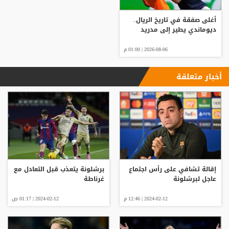
أغلى صفقة في تاريخ الريال..
ديوماندي يطير إلى مدريد
2026-08-06 | 01:00 م
أخبار متعلقة
إقالة تشافي على رأس اجتماع
برشلونة يتعذب قبل التعادل مع
عاجل لبرشلونة
غرناطة
2024-02-12 | 12:46 م
2024-02-12 | 01:17 ص