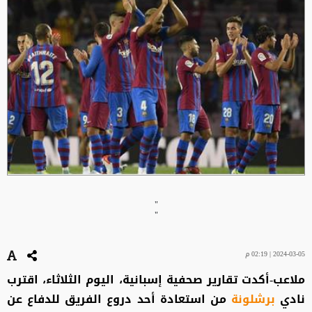
"
"
2024-03-05 | 02:19 م
ملاعب-أكدت تقارير صحفية إسبانية، اليوم الثلاثاء، اقترب
نادي
برشلونة
من استعادة أحد دروع الفريق للدفاع عن