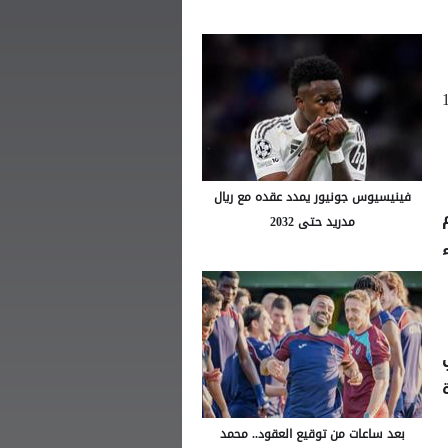
ـ 19
فينيسيوس جونيور يمدد عقده مع ريال
مدريد حتى 2032
بعد ساعات من توقيع العقود.. محمد