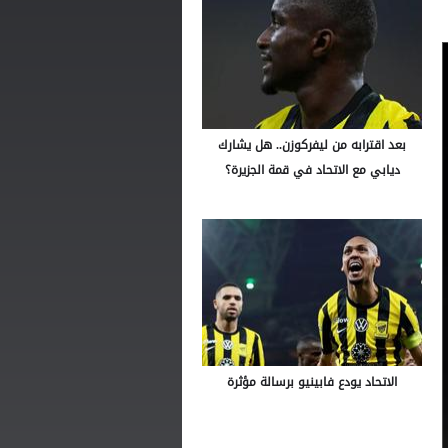
بعد اقترابه من ليفركوزن.. هل يشارك
ديابي مع الاتحاد في قمة الجزيرة؟
الاتحاد يودع فابينيو برسالة مؤثرة