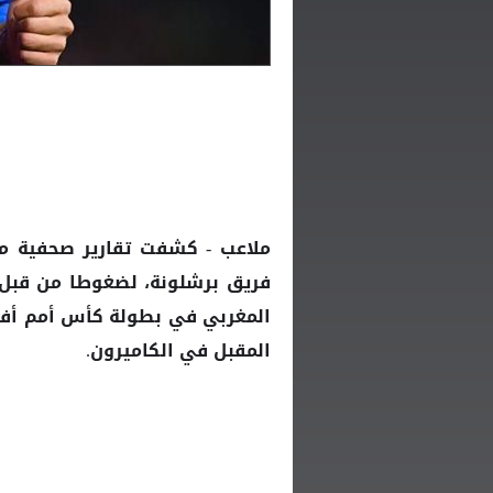
ملاعب - كشفت تقارير صحفية مغ
فريق برشلونة، لضغوطا من قبل ا
المغربي
المقبل في الكاميرون.