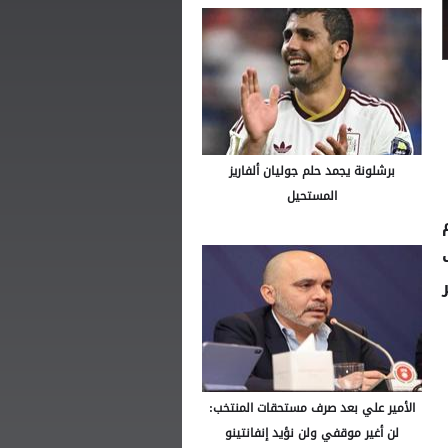
برشلونة يجمد حلم جوليان ألفاريز
المستحيل
 6 فبراير
الأمير علي بعد صرف مستحقات المنتخب:
لن أغير موقفي ولن نؤيد إنفانتينو