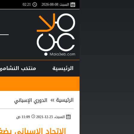
السبت 08-08-2026
02:21
الرئيسية
منتخب النشامى
أغلى لاعب في تار
الرئيسية
الدوري الإسباني
السبت، 25-12-2021
11:09 ص
الاتحاد الإسباني يض