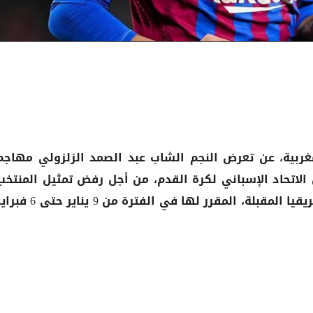
ربية، عن تعرض النجم الشاب عبد الصمد
مهاجم
الزلزولي
لاتحاد الإسباني لكرة القدم، من أجل رفض تمثيل
المنتخب
في بطولة كأس أمم أفريقيا المقبلة، المقرر لها في الفترة من 9 يناير حتى