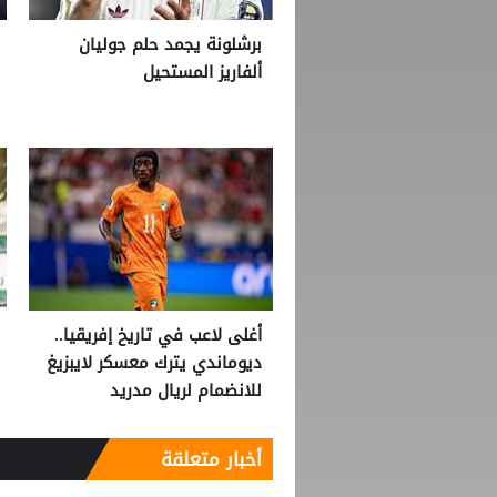
برشلونة يجمد حلم جوليان
ألفاريز المستحيل
أغلى لاعب في تاريخ إفريقيا..
ديوماندي يترك معسكر لايبزيغ
للانضمام لريال مدريد
أخبار متعلقة