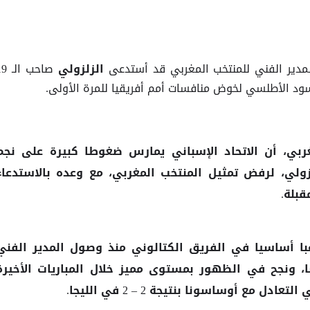
مدير الفني للمنتخب المغربي قد أستدعى
صاحب ال
الزلزولي
أسود الأطلسي لخوض منافسات أمم أفريقيا للمرة الأولى.
ولي، لرفض تمثيل المنتخب المغربي، مع وعده بالاستدعاء
قبلة.
با أساسيا في الفريق الكتالوني منذ وصول المدير الفني
ا، ونجح في الظهور بمستوى مميز خلال المباريات الأخيرة
مع أوساسونا بنتيجة 2 – 2 في الليجا.