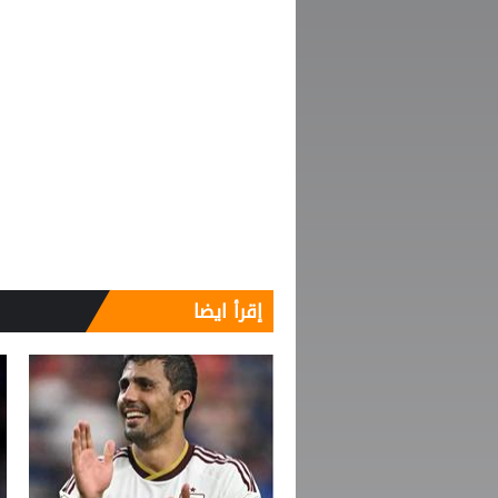
إقرأ ايضا