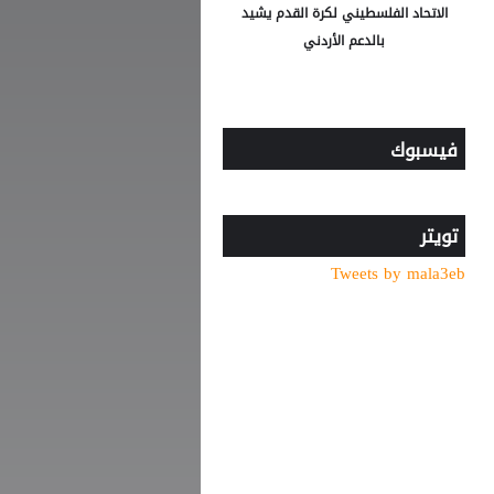
الاتحاد الفلسطيني لكرة القدم يشيد
بالدعم الأردني
فيسبوك
تويتر
Tweets by mala3eb