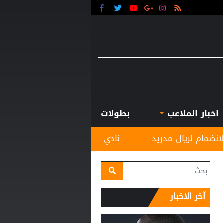
اخبار الملاعب
بطولات
يد
نادي الرمثا يستقبل مدربه الجديد غاسانين استعداد
آخر الاخبار