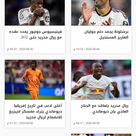
برشلونة يجمد حلم جوليان
فينيسيوس جونيور يمدد عقده
ألفاريز المستحيل
مع ريال مدريد حتى 2032
2026-08-06 | 10:54 م
2026-08-06 | 09:32 م
ريال مدريد يتعاقد مع الجناح
أغلى لاعب في تاريخ إفريقيا..
العاجي يان ديوماندي
ديوماندي يترك معسكر لايبزيغ
للانضمام لريال مدريد
2026-08-06 | 08:37 م
2026-08-06 | 07:25 م