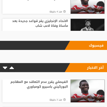
منذ 4 دقيقة
الاتحاد الإنجليزي يقر قواعد جديدة بعد
مأساة وفاة لاعب شاب
منذ1 ساعة
فيسبوك
وفاة والد ليونيل ميسي عن 68 عاما
آخر الاخبار
منذ2 ساعة
محمد صلاح ينعش خزائن طرابزون سبور في 3
أيام
الفيصلي يقرر عدم التعاقد مع المهاجم
البوركيني باسيرو كومباوري
منذ 14 دقيقة
منذ 3 دقيقة
تشيلسي يهزم ميلان بثلاثية نظيفة