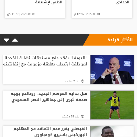
الحدادي
الطبي لإشبيلية
2022-09-01 | 12:45 م
2022-08-08 | 11:27 ص
الأكثر قراءة
"اليويفا" يؤكد دفع مستحقات نهاية الخدمة
لموظفة ارتبطت بعلاقة مزعومة مع إنفانتينو
منذ2 ساعة
قبل بداية الموسم الجديد.. رونالدو يوجه
صدمة كبرى إلى جماهير النصر السعودي
منذ 55 دقيقة
الفيصلي يقرر عدم التعاقد مع المهاجم
البوركيني باسيرو كومباوري