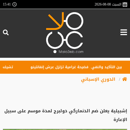
السبت
2026-08-08
15:41
بين التأكيد والنفي.. فضيحة غرامية تزلزل عرش إنفانتينو
تشيلسي يهزم
الدوري الإسباني
إشبيلية يعلن ضم الدنماركي دولبرج لمدة موسم على سبيل
الإعارة