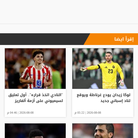
إقرأ ايضا
لوكا زيدان يودع غرناطة ويوقع
"النادي اتخذ قراره".. أول تعليق
لناد إسباني جديد
لسيميوني على أزمة ألفاريز
2026-08-08 | 05:22 م
2026-08-08 | 04:46 م