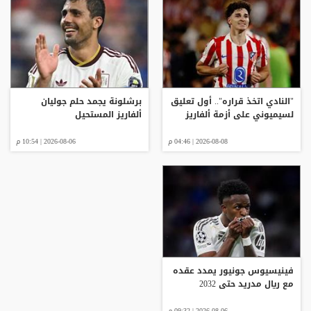
"النادي اتخذ قراره".. أول تعليق
برشلونة يجمد حلم جوليان
لسيميوني على أزمة ألفاريز
ألفاريز المستحيل
2026-08-08 | 04:46 م
2026-08-06 | 10:54 م
فينيسيوس جونيور يمدد عقده
مع ريال مدريد حتى 2032
2026-08-06 | 09:32 م