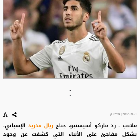
"
"
2022-09-21 | 07:49 م
ملاعب - رد ماركو أسيسنيو، جناح
ريال مدريد
الإسباني،
بشكل مفاجئ على الأنباء التي كشفت عن وجود