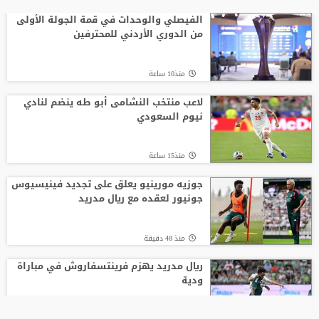
الفيصلي والوحدات في قمة الجولة الأولى
من الدوري الأردني للمحترفين
منذ10 ساعة
لاعب منتخب النشامى أبو طه ينضم لنادي
نيوم السعودي
منذ15 ساعة
جوزيه مورينيو يعلق على تجديد فينيسيوس
جونيور لعقده مع ريال مدريد
منذ 48 دقيقة
ريال مدريد يهزم فرينتسفاروش في مباراة
ودية