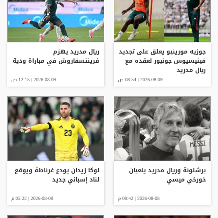
جوزيه مورينيو يعلق على تجديد
ريال مدريد يهزم
فينيسيوس جونيور لعقده مع
فرينتسفاروش في مباراة ودية
ريال مدريد
2026-08-09 | 08:54 ص
2026-08-09 | 12:15 ص
برشلونة وريال مدريد ينعيان
لوكا زيدان يودع غرناطة ويوقع
خورخي ميسي
لناد إسباني جديد
2026-08-08 | 08:42 م
2026-08-08 | 05:22 م