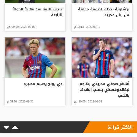
برشلونة يخطط لصفقة مجانية
ترتيب الليغا بعد نهاية الجولة
من ريال مدريد
الرابعة
2022-09-13 | 02:13 م
2022-09-05 | 09:09 ص
أشهر صحفي مدريدي يهاجم
دي يونج يحسم مصيره
ليفاندوفسكي بسبب الهدف
بالكعب
2022-08-31 | 10:05 ص
2022-08-30 | 04:50 م
الأكثر قراءة