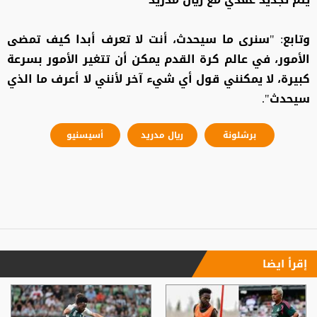
وتابع: "سنرى ما سيحدث، أنت لا تعرف أبدا كيف تمضى
الأمور، في عالم كرة القدم يمكن أن تتغير الأمور بسرعة
كبيرة، لا يمكنني قول أي شيء آخر لأنني لا أعرف ما الذي
سيحدث".
برشلونة
ريال مدريد
أسيسنيو
إقرأ ايضا