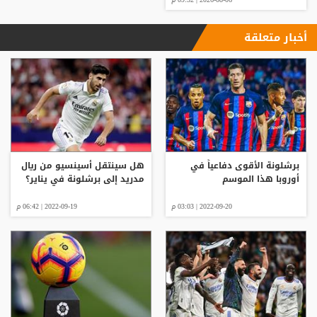
أخبار متعلقة
برشلونة الأقوى دفاعياً في
هل سينتقل أسينسيو من ريال
أوروبا هذا الموسم
مدريد إلى برشلونة في يناير؟
2022-09-20 | 03:03 م
2022-09-19 | 06:42 م