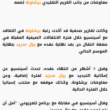
مفاوضات من جانب الغريم التقليدي
برشلونة
لضمه.
وكانت تقارير صحفية قد أكدت رغبة
برشلونة
في التعاقد
مع أسينسيو خلال فترة الانتقالات الصيفية المقبلة في
صفقة انتقال حر، بعد نهاية عقده مع
ريال مدريد
بنهاية
الموسم الحالي.
وقبل 9 أشهر من انتهاء عقده، تحدث أسينسيو عن
إمكانية التجديد مع
ريال مدريد
لفترة إضافية، وعن
مفاوضات برشلونة، وكذلك موقفه مع منتخب إسبانيا
خلال الفترة الحالية.
وقال أسينسيو في مقابلة مع برنامج تلفزيوني: "آمل أن
يتم تجديد عقدي مع ريال مدريد"