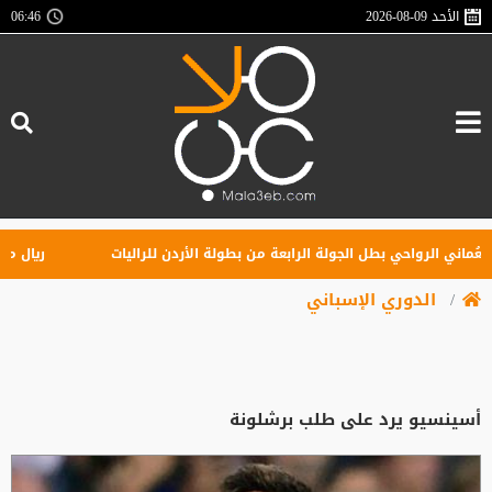
الأحد
2026-08-09
06:46
ني الرواحي بطل الجولة الرابعة من بطولة الأردن للراليات
ريال مدريد ي
الدوري الإسباني
أسينسيو يرد على طلب برشلونة