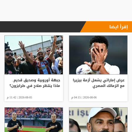
إقرأ ايضا
عرض إماراتي يشعل أزمة بيزيرا
جبهة أوروبية وصديق قديم..
مع الزمالك المصري
ماذا ينتظر صلاح في طرابزون؟
2026-08-06 | 04:15 م
2026-08-05 | 11:42 م