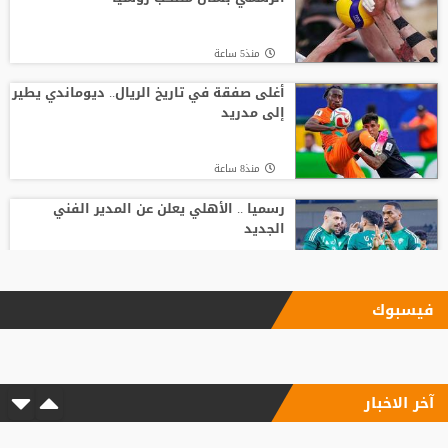
منذ5 ساعة
أغلى صفقة في تاريخ الريال.. ديوماندي يطير
إلى مدريد
منذ8 ساعة
رسميا .. الأهلي يعلن عن المدير الفني
الجديد
منذ10 ساعة
فيسبوك
بعد رفض السعودية.. نادٍ فرنسي يتوصل
لاتفاق مع هيثم حسن
آخر الاخبار
منذ12 ساعة
وسط صراع برشلونة وريال مدريد على ضمه..