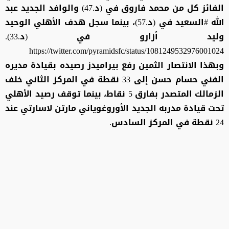
الفائز كل من محمد فاروق في (د.47) والوافد الجديد عبد
الله #السعيد في (د.57)، بينما سجل هدف الأهلي الوحيد
وليد أزارو في (د.33).
https://twitter.com/pyramidsfc/status/1081249532976001024
وبهذا الانتصار الثمين رفع بيراميدز رصيده بقيادة مديره
الفني حسام حسن إلى 33 نقطة في المركز الثاني خلف
الزمالك المتصدر بفارق 5 نقاط، بينما توقف رصيد الأهلي
تحت قيادة مدربه الجديد الأوروغوياني مارتن لاسارتي عند
24 نقطة في المركز السادس.