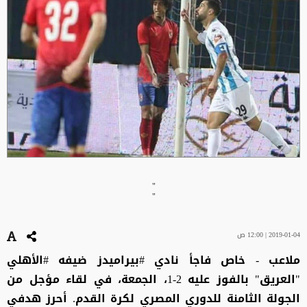
"
"
2019-01-04 | 12:00 ص
ملاعب - خاص فاجأ نادي #بيراميدز ضيفه #الأهلي
"العريق" بالفوز عليه 2-1، الجمعة، في لقاء مؤجل من
الجولة الثامنة للدوري المصري لكرة القدم. أحرز هدفي