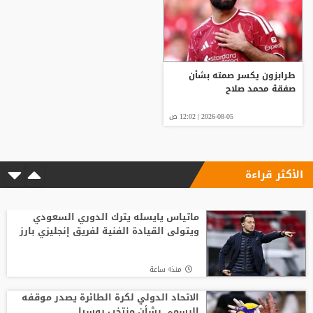
طرابزون يكسر صمته بشأن
صفقة محمد صلاح
2026-08-05 | 12:02 ص
الأكثر قراءة
ماتياس يايسله يترك الدوري السعودي
ويتولى القيادة الفنية لفريق إنجليزي بارز
منذ4 ساعة
الاتحاد الدولي لكرة الطائرة يصدر موقفه
الرسمي بشأن منتخب روسيا