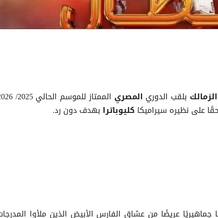
بلقب الدوري
الممتاز للموسم الحالي 2025
لزمالك
المصري
حقًا على نظيره سيراميكا
بهدف دون رد.
كليوباترا
ا جماهيريًا عريضًا من عشاق الفارس الأبيض الذين ملأوا المدرجات