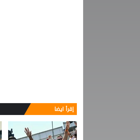
إقرأ ايضا