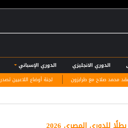
الدوري الانجليزي
الدوري الإسباني
طرابزون
لجنة أوضاع اللاعبين تصدر قرارات بحق أندية 
طلًا للدوري المصري 2026