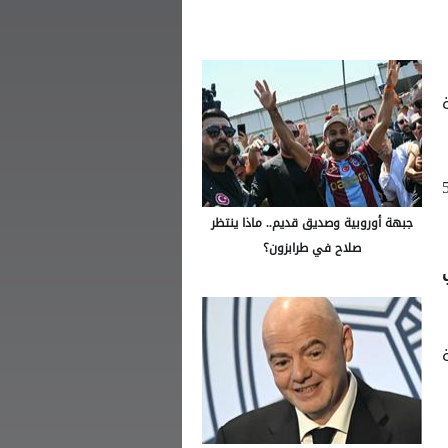
 56
جبهة أوروبية وصديق قديم.. ماذا ينتظر
صلاح في طرابزون؟