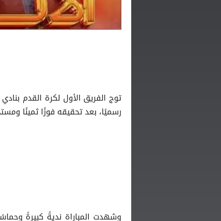
توج الفريق الأول لكرة القدم بنادي
ا
رسميًا، بعد تحقيقه فوزًا ثمينًا ومست
وشهدت المباراة نديةً كبيرةً وحماسً