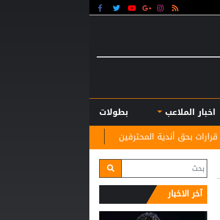
اخبار الملاعب
بطولات
المحترفين
لماذا تختلف صفقة صلاح عن تجارب كل المص
آخر الاخبار