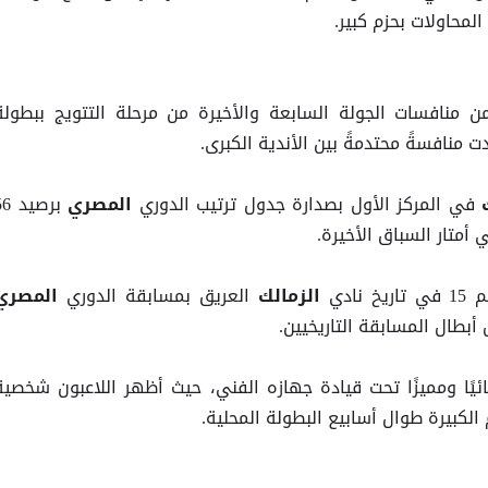
محاولات بحزم كبير.
منافسات الجولة السابعة والأخيرة من مرحلة التتويج ببطولة
 منافسةً محتدمةً بين الأندية الكبرى.
في المركز الأول بصدارة جدول ترتيب الدوري
برصيد
ك
المصري
أمتار السباق الأخيرة.
ادي
العريق بمسابقة الدوري
الزمالك
المصري
أبطال المسابقة التاريخيين.
ئيًا ومميزًا تحت قيادة جهازه الفني، حيث أظهر اللاعبون شخصية
الكبيرة طوال أسابيع البطولة المحلية.