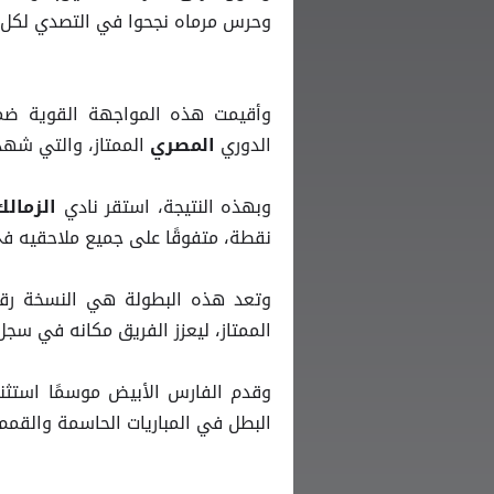
وحرس مرماه نجحوا في التصدي لكل ال
وأقيمت هذه المواجهة القوية ضمن 
الدوري
الممتاز، والتي شهدت
المصري
وبهذه النتيجة، استقر نادي
الزمال
نقطة، متفوقًا على جميع ملاحقيه في 
وتعد هذه البطولة هي النسخة رقم 15 في تاريخ ن
الممتاز، ليعزز الفريق مكانه في سجل 
وقدم الفارس الأبيض موسمًا استثنا
البطل في المباريات الحاسمة والقمم 