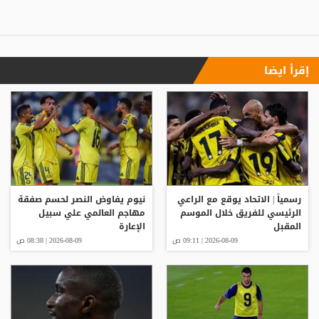
إقرأ ايضا
رسمياً | الاتحاد يوقع مع الراعي
نيوم يفاوض النصر لحسم صفقة
الرئيسي للفريق خلال الموسم
مهاجم العالمي علي سبيل
المقبل
الإعارة
2026-08-09 | 09:11 ص
2026-08-09 | 08:38 ص