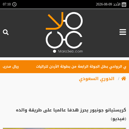
الأحد
2026-08-09
07:10
لرواحي بطل الجولة الرابعة من بطولة الأردن للراليات
ريال مدريد يهزم
الدوري السعودي
كريستيانو جونيور يحرز هدفا عالميا على طريقة والده
(فيديو)