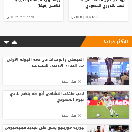
لاعب بالدوري السعودي
تنافس (فيفا)
2023-12-17 | 10:46 ص
2023-12-13 | 09:52 ص
الأكثر قراءة
الفيصلي والوحدات في قمة الجولة الأولى
من الدوري الأردني للمحترفين
منذ10 ساعة
لاعب منتخب النشامى أبو طه ينضم لنادي
نيوم السعودي
منذ15 ساعة
جوزيه مورينيو يعلق على تجديد فينيسيوس