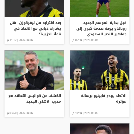
قبل بداية الموسم الجديد..
بعد اقترابه من ليفركوزن.. هل
رونالدو يوجه صدمة كبرى إلى
يشارك ديابي مع الاتحاد في
جماهير النصر السعودي
قمة الجزيرة؟
2026-08-08 | 05:39 م
2026-08-06 | 11:12 م
الاتحاد يودع فابينيو برسالة
الكشف عن كواليس التعاقد مع
مؤثرة
مدرب الاهلي الجديد
2026-08-06 | 10:59 م
2026-08-06 | 03:50 م