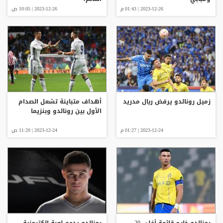
2023-12-26 | 01:43 م
2023-12-26 | 10:05 ص
زميل رونالدو يرفض ريال مدريد
أهداف متباينة تشعل الصدام
الأول بين رونالدو وبنزيما
2023-12-24 | 01:27 م
2023-12-24 | 11:20 ص
رونالدو خارج قائمة أغلى 20
رونالدو يدعم لعبة إلكترونية