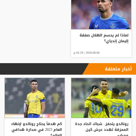
لماذا لم يحسم الهلال صفقة
إليمان إندياي؟
2026-08-06 | 02:59 م
أخبار متعلقة
رونالدو يتحفز.. شباك اتحاد جدة
كم هدفاً يحتاج رونالدو لإنهاء
الممزقة تهدد عرش كين
العام 2023 في صدارة هدافي
ومبابي
العالم؟