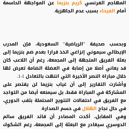
المهاجم الفرنسي
كريم بنزيما
عن المواجهة الحاسمة
أمام
الفيحاء
بسبب عدم الجاهزية.
وبحسب صحيفة "الرياضية" السعودية، فإن المدرب
الإيطالي سيموني إنزاغي اتخذ قرارا بعدم ضم بنزيما إلى
بعثة الفريق المتجهة إلى المجمعة، رغم أن اللاعب كان
قد يعاني أصلا من إصابة في العضلة الضامة تعرض لها
خلال مباراة النصر الأخيرة التي انتهت بالتعادل 1-1.
وأشارت التقارير إلى أن غياب بنزيما لن يقتصر على
المشاركة في المباراة فقط، بل سيمنعه أيضا من التواجد
مع الفريق في احتفالات التتويج المحتملة بلقب الدوري،
في حال نجاح
الهلال
في حسم الصدارة.
وفي المقابل، أكدت المصادر أن قائد الفريق سالم
الدوسري سيغادر مع البعثة إلى المجمعة، رغم الشكوك