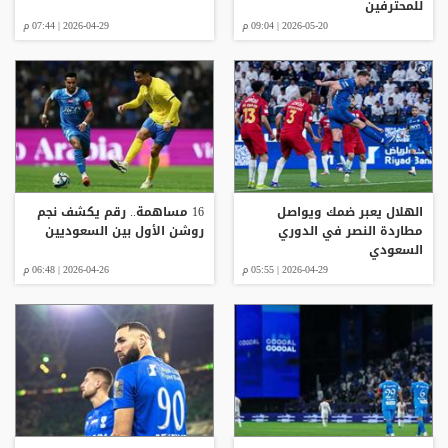
للمحترفين
2026-05-20 | 09:04 م
2026-04-29 | 07:44 م
الهلال يعبر ضمك ويواصل
16 مساهمة.. رقم يكشف نجم
مطاردة النصر في الدوري
روشن الأول بين السعوديين
السعودي
2026-04-29 | 05:55 م
2026-04-26 | 06:48 م