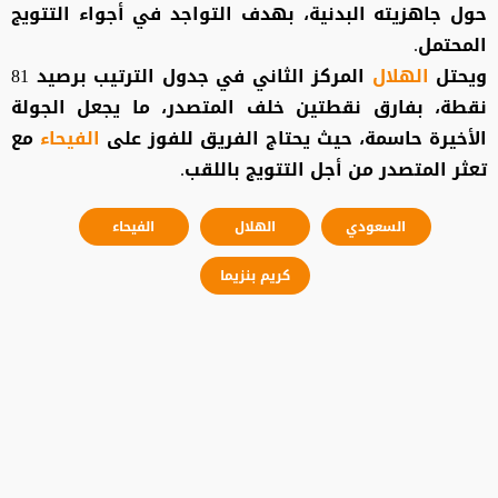
حول جاهزيته البدنية، بهدف التواجد في أجواء التتويج
المحتمل.
ويحتل
الهلال
المركز الثاني في جدول الترتيب برصيد 81
نقطة، بفارق نقطتين خلف المتصدر، ما يجعل الجولة
الأخيرة حاسمة، حيث يحتاج الفريق للفوز على
الفيحاء
مع
تعثر المتصدر من أجل التتويج باللقب.
السعودي
الهلال
الفيحاء
كريم بنزيما