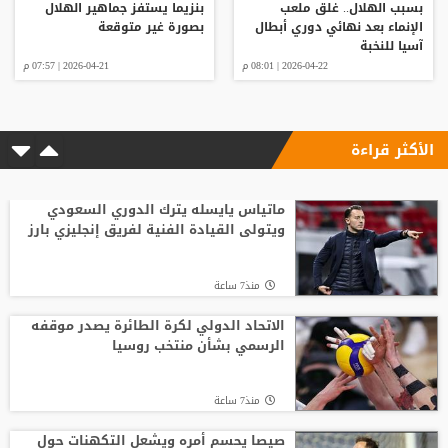
بسبب الهلال.. غلق ملعب
بنزيما يستفز جماهير الهلال
الإنماء بعد نهائي دوري أبطال
بصورة غير متوقعة
آسيا للنخبة
2026-04-22 | 08:01 م
2026-04-21 | 07:57 م
الأكثر قراءة
ماتياس يايسله يترك الدوري السعودي
ويتولى القيادة الفنية لفريق إنجليزي بارز
منذ7 ساعة
الاتحاد الدولي لكرة الطائرة يصدر موقفه
الرسمي بشأن منتخب روسيا
منذ7 ساعة
صيصا يحسم أمره ويشعل التكهنات حول