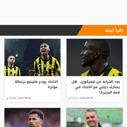
إقرأ ايضا
بعد اقترابه من ليفركوزن.. هل
الاتحاد يودع فابينيو برسالة
يشارك ديابي مع الاتحاد في
مؤثرة
قمة الجزيرة؟
2026-08-06 | 11:12 م
2026-08-06 | 10:59 م