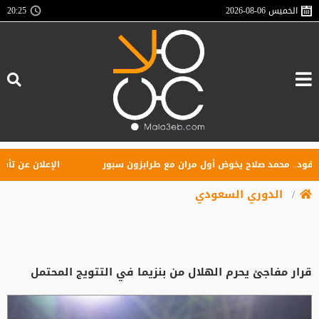
الخميس
2026-08-06
20:25
. محمد صلاح يخوض أول مران مع طرابزون سبور
الإعلان عن تأسيس راب
الدوري السعودي
قرار مفاجئ يحرم الهلال من بنزيما في التتويج المحتمل