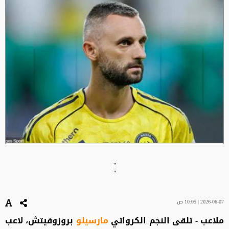
"
"
2026-06-07 | 10:05 ص
ملاعب - تلقى النجم الكرواتي
مارسيلو
بروزوفيتش، لاعب