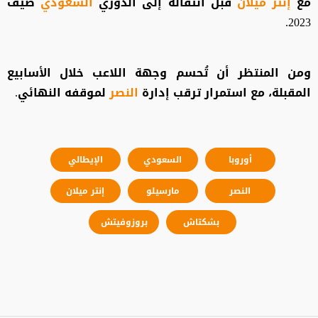
مع
إنتر ميلان
قبل انتقاله إلى الدوري
السعودي
صيف
2023.
ومن المنتظر أن تُحسم وجهة اللاعب خلال الأسابيع
المقبلة، مع استمرار ترقب إدارة
النصر
لموقفه النهائي.
أوروبا
السعودي
الإيطالي
النصر
مارسيلو
إنتر ميلان
بشكتاش
بروزوفيتش