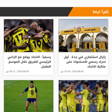
إقرأ ايضا
زلزال استثماري في جدة.. أول
رسمياً | الاتحاد يوقع مع الراعي
تحرك رسمي للاستحواذ على
الرئيسي للفريق خلال الموسم
ملكية الاتحاد
المقبل
2026-08-09 | 10:34 ص
2026-08-09 | 09:11 ص