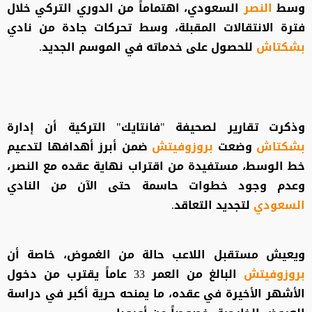
وسط
النصر
السعودي، اهتماماً من الدوري التركي خلال
فترة الانتقالات المقبلة، وسط تحركات جادة من نادي
بشكتاش
للحصول على خدماته في الموسم الجديد.
وذكرت تقارير لصحيفة "فانتايك" التركية أن إدارة
بشكتاش
وضعت
بروزوفيتش
ضمن أبرز أهدافها لتدعيم
خط الوسط، مستفيدة من اقتراب نهاية عقده مع النصر،
وعدم وجود خطوات حاسمة حتى الآن من النادي
السعودي
لتجديد التعاقد.
ويعيش مستقبل اللاعب حالة من الغموض، خاصة أن
بروزوفيتش
البالغ من العمر 33 عاماً يقترب من دخول
الأشهر الأخيرة في عقده، ما يمنحه حرية أكبر في دراسة