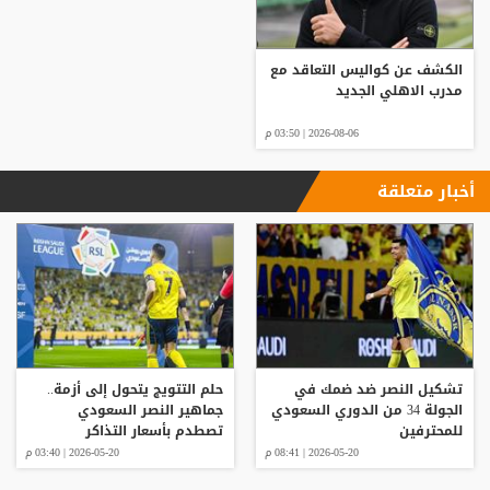
الكشف عن كواليس التعاقد مع
مدرب الاهلي الجديد
2026-08-06 | 03:50 م
أخبار متعلقة
تشكيل النصر ضد ضمك في
حلم التتويج يتحول إلى أزمة..
الجولة 34 من الدوري السعودي
جماهير النصر السعودي
للمحترفين
تصطدم بأسعار التذاكر
"الخيالية"
2026-05-20 | 08:41 م
2026-05-20 | 03:40 م