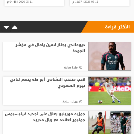
2026-05-12 | 11:37 م
2026-05-11 | 04:48 م
الأكثر قراءة
ديوماندي يجتاز لامين يامال في مؤشر
الجودة
منذ1 ساعة
لاعب منتخب النشامى أبو طه ينضم لنادي
نيوم السعودي
منذ17 ساعة
جوزيه مورينيو يعلق على تجديد فينيسيوس
جونيور لعقده مع ريال مدريد