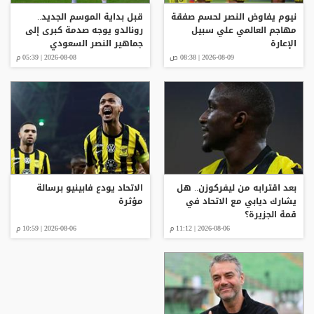
نيوم يفاوض النصر لحسم صفقة
قبل بداية الموسم الجديد..
مهاجم العالمي علي سبيل
رونالدو يوجه صدمة كبرى إلى
الإعارة
جماهير النصر السعودي
2026-08-09 | 08:38 ص
2026-08-08 | 05:39 م
بعد اقترابه من ليفركوزن.. هل
الاتحاد يودع فابينيو برسالة
يشارك ديابي مع الاتحاد في
مؤثرة
قمة الجزيرة؟
2026-08-06 | 11:12 م
2026-08-06 | 10:59 م