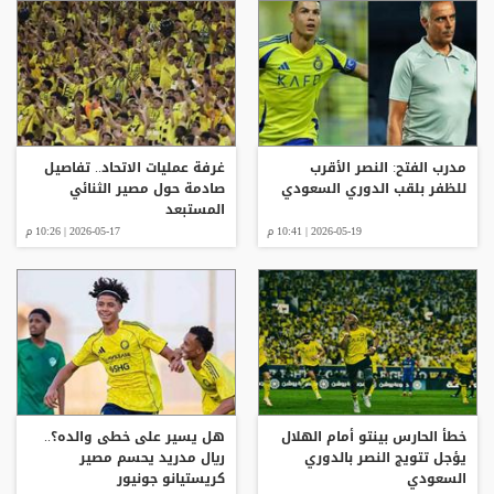
مدرب الفتح: النصر الأقرب
غرفة عمليات الاتحاد.. تفاصيل
للظفر بلقب الدوري السعودي
صادمة حول مصير الثنائي
المستبعد
2026-05-19 | 10:41 م
2026-05-17 | 10:26 م
خطأ الحارس بينتو أمام الهلال
هل يسير على خطى والده؟..
يؤجل تتويج النصر بالدوري
ريال مدريد يحسم مصير
السعودي
كريستيانو جونيور