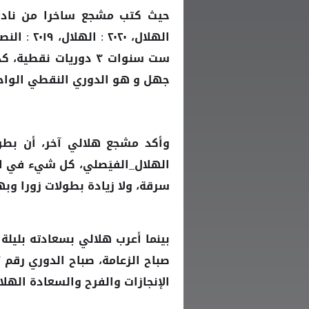
حيث كتب مشجع ساخرا من ناد
ست سنوات ٣ دوريات ن
جهل و هو الدوري النقطي الواحد وهي دور
وأكد مشجع هلالي آخر، أن بطو
الهلال_الفيَصلي، كل شيء في
ا
سرقة، ولا زيادة بطولات زورا وبهت
بينما أعرب هلالي بسعادته بليلة ا
الإنجازات والفرح والسعادة
الهلا