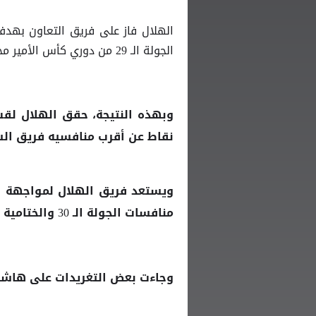
الهلال فاز على فريق التعاون بهدف
الجولة الـ 29 من دوري كأس الأمير محمد بن سلمان.
وبهذه النتيجة، حقق
الهلال
نقاط عن أقرب منافسيه فريق الش
ويستعد فريق
لمواجهة ن
الهلال
منافسات الجولة الـ 30 والختامية لدوري كأس الأمير محمد بن سلمان لموسم 20/2021.
وجاءت بعض التغريدات على هاشتا