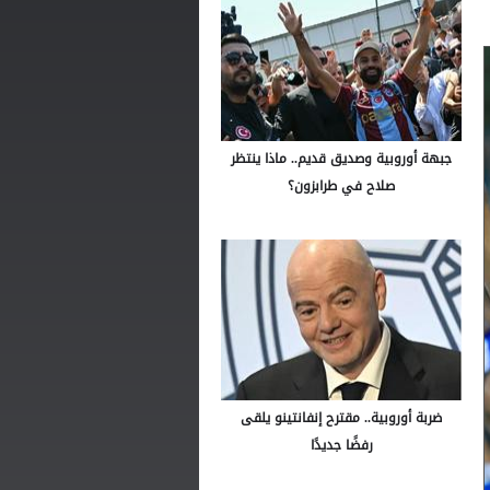
جبهة أوروبية وصديق قديم.. ماذا ينتظر
صلاح في طرابزون؟
ضربة أوروبية.. مقترح إنفانتينو يلقى
رفضًا جديدًا