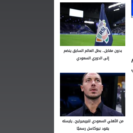
بدون مقابل.. بطل العالم السابق ينضم
إلى الدوري السعودي
من الأهلي السعودي للبريميرليج.. يايسله
يقود نيوكاسل رسميًا