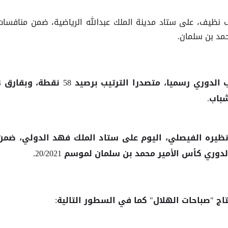
 نظيف، على ستاد مدينة الملك عبدالله الرياضية، ضمن منافسات
لقب الدوري رسم
باب.
ظيره الفيصلي، اليوم على ستاد الملك فهد الدولي، ضمن
ج "صباحات الهلال" كما في السطور التالية: