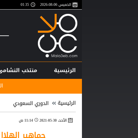
الخميس 06-08-2026
01:35
الرئيسية
منتخب النشامى
الاتحاد المصري ينه
الرئيسية
الدوري السعودي
الأحد، 30-05-2021
11:14 ص
جماهير الهلال