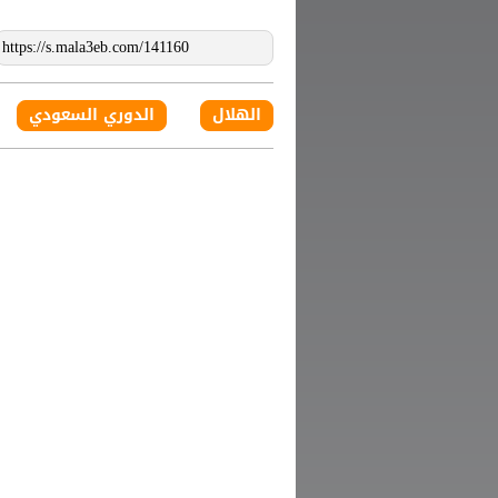
الهلال
الدوري السعودي