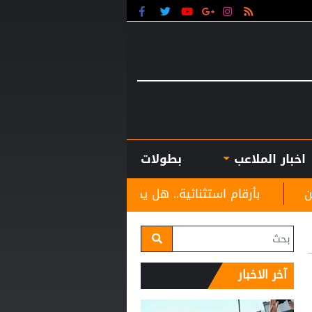
اخبار الملاعب
بطولات
تثنائية.. هل يكون كوبارسي مفاجأة الكرة الذهبية؟
مو
آخر الاخبار