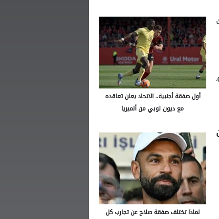
يا، متصدرا الترتيب برصيد 58 نقطة، وبقارق 4
أول صفقة أجنبية.. الاتحاد يعلن تعاقده
مع ديون لوبي من ألميريا
لماذا تختلف صفقة صلاح عن تجارب كل