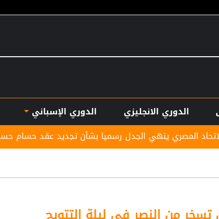
الدوري الانجليزي
الدوري الإسباني
ي الجدل رسميا بشأن تجديد عقد حسام حسن
بأرقام اس
 تسخر من النصر في ليلة التتويج