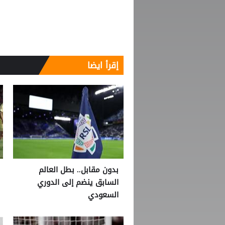
إقرأ ايضا
بدون مقابل.. بطل العالم
السابق ينضم إلى الدوري
السعودي