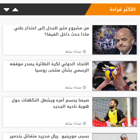
الأكثر قراءة
من مشروع مثير للجدل إلى اعتذار علني..
ماذا حدث داخل الفيفا؟
منذ10 ساعة
الاتحاد الدولي لكرة الطائرة يصدر موقفه
الرسمي بشأن منتخب روسيا
منذ10 ساعة
صيصا يحسم أمره ويشعل التكهنات حول
هوية ناديه الجديد
منذ13 ساعة
بسبب مورينيو.. ريال مدريد متفائل بتدمير