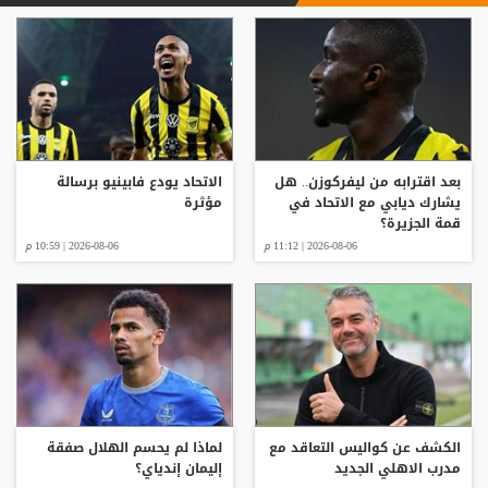
بعد اقترابه من ليفركوزن.. هل
الاتحاد يودع فابينيو برسالة
يشارك ديابي مع الاتحاد في
مؤثرة
قمة الجزيرة؟
2026-08-06 | 11:12 م
2026-08-06 | 10:59 م
الكشف عن كواليس التعاقد مع
لماذا لم يحسم الهلال صفقة
مدرب الاهلي الجديد
إليمان إندياي؟