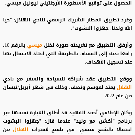
الحصول على توقيع الأسطورة الأرجنتيني ليونيل ميسي.
وغرد تطبيق المطار الشريك الرسمي لنادي الهلال: "حيا
الله ولدنا. جهزوا البشوت".
وأرفق التطبيق مع تغريدته صورة لظل
ميسي
بالرقم 10،
رافعا يديه إلى السماء، بالطريقة التي اعتاد الاحتفال بها
عند تسجيل الأهداف.
ووقع التطبيق عقد شراكة للسياحة والسفر مع نادي
الهلال
يمتد لموسم ونصف، وذلك في شهر أبريل/نيسان
من عام 2022.
وكان الإعلامي أحمد الفهيد قد أطلق العبارة نفسها عبر
برنامج "أكشن مع وليد" عندما قال: "جهزوا البشوت
احتفالا بالشيخ ميسي" في تلميح لاقتراب
الهلال
من