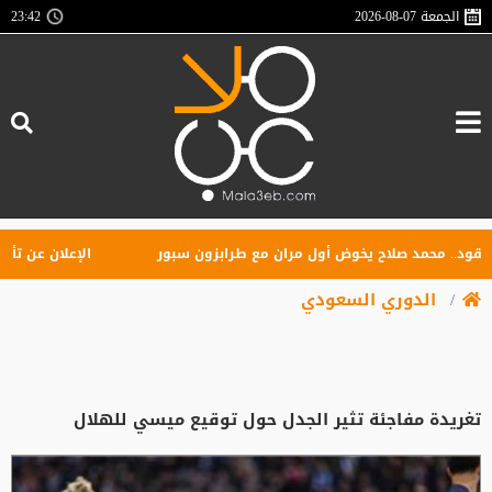
الجمعة
2026-08-07
23:42
 محمد صلاح يخوض أول مران مع طرابزون سبور
الإعلان عن تأسيس رابط
الدوري السعودي
تغريدة مفاجئة تثير الجدل حول توقيع ميسي للهلال