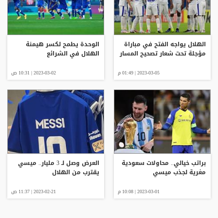
الهلال يواجه الفتح في مباراة
الوحدة يطمح لكسر هيمنة
مؤجلة تحت شعار تصحيح المسار
الهلال في الشرائع
2023-03-05 | 01:49 م
2023-03-02 | 10:31 ص
براتب خيالي.. محاولات سعودية
العرض وصل لـ 3 مليار.. ميسي
مغرية لجذب ميسي
يقترب من الهلال
2023-03-01 | 10:08 م
2023-02-21 | 11:37 ص