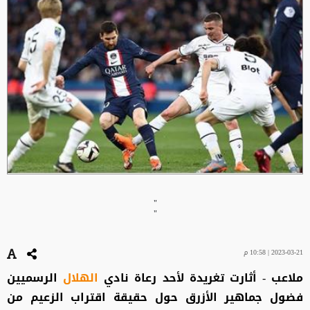
"
"
2023-03-21 | 10:58 م
ملاعب - أثارت تغريدة لأحد رعاة نادي
الهلال
الرسميين
فضول جماهير الأزرق حول حقيقة اقتراب الزعيم من