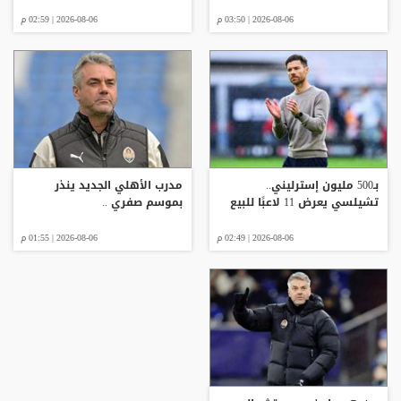
2026-08-06 | 03:50 م
2026-08-06 | 02:59 م
بـ500 مليون إسترليني..
مدرب الأهلي الجديد ينذر
تشيلسي يعرض 11 لاعبًا للبيع
بموسم صفري ..
2026-08-06 | 02:49 م
2026-08-06 | 01:55 م