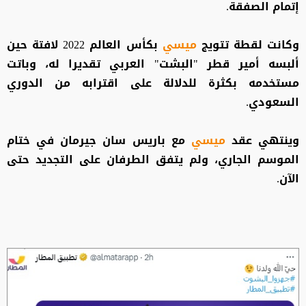
إتمام الصفقة.
وكانت لقطة تتويج
ميسي
بكأس العالم 2022 لافتة حين
ألبسه أمير قطر "البشت" العربي تقديرا له، وباتت
مستخدمه بكثرة للدلالة على اقترابه من الدوري
السعودي.
وينتهي عقد
ميسي
مع باريس سان جيرمان في ختام
الموسم الجاري، ولم يتفق الطرفان على التجديد حتى
الآن.