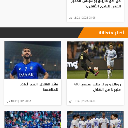
من هو مارينو بوسيتش المدير
الفني للنادي الأهلي؟
2026-08-06 | 11:21 ص
أخبار متعلقة
رونالدو وراء طلب ميسي 600
قائد الهلال: النصر أعادنا
مليونا من الهلال
للمنافسة
2023-03-14 | 10:36 ص
2023-03-11 | 10:09 ص