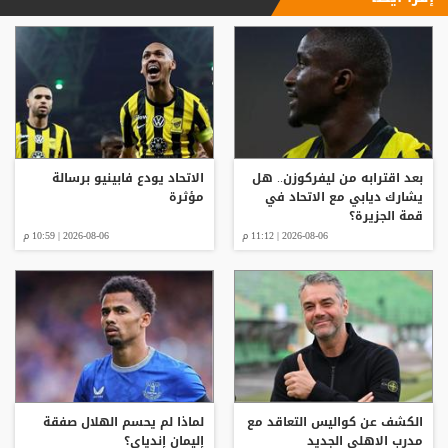
بعد اقترابه من ليفركوزن.. هل
الاتحاد يودع فابينيو برسالة
يشارك ديابي مع الاتحاد في
مؤثرة
قمة الجزيرة؟
2026-08-06 | 11:12 م
2026-08-06 | 10:59 م
الكشف عن كواليس التعاقد مع
لماذا لم يحسم الهلال صفقة
مدرب الاهلي الجديد
إليمان إندياي؟