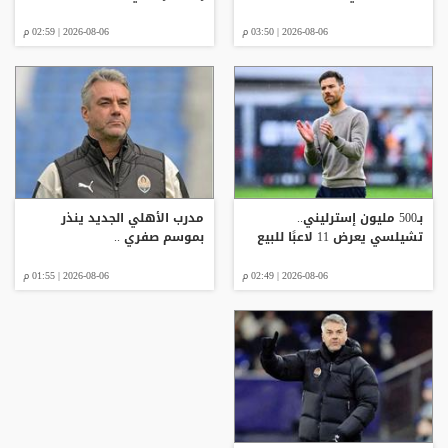
2026-08-06 | 03:50 م
2026-08-06 | 02:59 م
بـ500 مليون إسترليني..
مدرب الأهلي الجديد ينذر
تشيلسي يعرض 11 لاعبًا للبيع
بموسم صفري ..
2026-08-06 | 02:49 م
2026-08-06 | 01:55 م