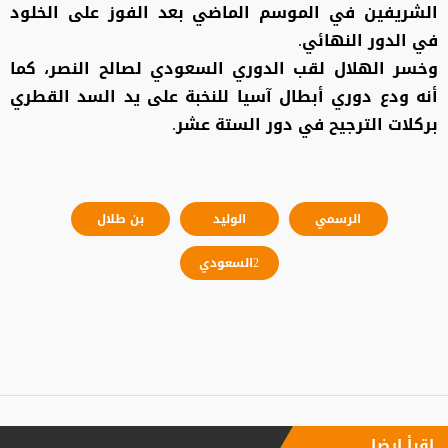
الشريفين في الموسم الماضي بعد الفوز على الخلود
في الدور النهائي.
وخسر الهلال لقب الدوري السعودي لصالح النصر، كما
أنه ودع دوري أبطال آسيا للنخبة على يد السد القطري
بركلات الترجيح في دور الستة عشر.
الرسمي
الوليد
بن طلال
2السعودي
إقرأ ايضا