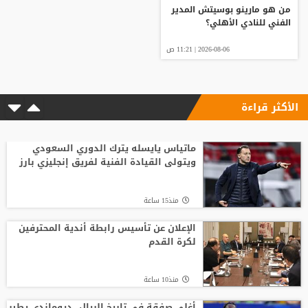
من هو مارينو بوسيتش المدير
الفني للنادي الأهلي؟
2026-08-06 | 11:21 ص
الأكثر قراءة
ماتياس يايسله يترك الدوري السعودي
ويتولى القيادة الفنية لفريق إنجليزي بارز
منذ15 ساعة
الإعلان عن تأسيس رابطة أندية المحترفين
لكرة القدم
منذ10 ساعة
أغلى صفقة في تاريخ الريال.. ديوماندي يطير