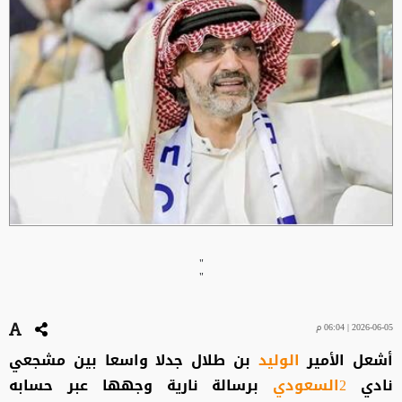
"
"
2026-06-05 | 06:04 م
أشعل الأمير
الوليد
بن طلال جدلا واسعا بين مشجعي
نادي
2السعودي
برسالة نارية وجهها عبر حسابه