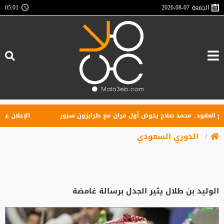
الجمعة
2026-08-07
05:01
عقود.. محمد صلاح يخوض أول مران مع طرابزون سبور
الإعلان عن تأس
الدوري السعودي
الوليد بن طلال يثير الجدل برسالة غامضة