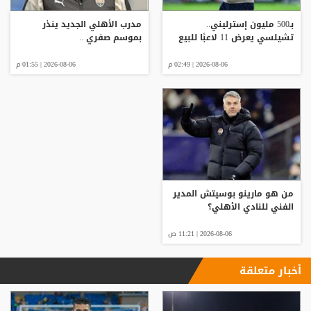
بـ500 مليون إسترليني..
مدرب الأهلي الجديد ينذر
تشيلسي يعرض 11 لاعبًا للبيع
بموسم صفري ..
2026-08-06 | 02:49 م
2026-08-06 | 01:55 م
من هو مارينو بوسيتش المدير
الفني للنادي الأهلي؟
2026-08-06 | 11:21 ص
أخبار متعلقة