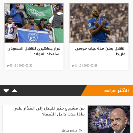
الهلال يعلن مدة غياب موسى
قرار جماهيري للهلال السعودي
ماريجا
استعدادا لفولاد
2023-02-28 | 11:12 م
2023-02-22 | 03:13 م
الأكثر قراءة
من مشروع مثير للجدل إلى اعتذار علني..
ماذا حدث داخل الفيفا؟
منذ10 ساعة