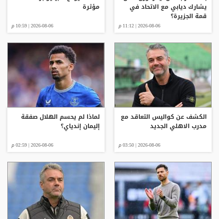
يشارك ديابي مع الاتحاد في
مؤثرة
قمة الجزيرة؟
2026-08-06 | 11:12 م
2026-08-06 | 10:59 م
الكشف عن كواليس التعاقد مع
لماذا لم يحسم الهلال صفقة
مدرب الاهلي الجديد
إليمان إندياي؟
2026-08-06 | 03:50 م
2026-08-06 | 02:59 م