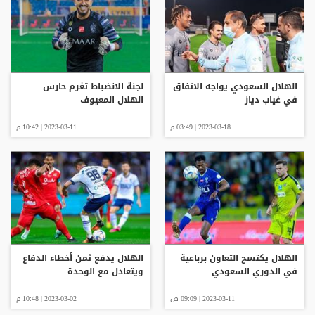
الهلال السعودي يواجه الاتفاق
لجنة الانضباط تغرم حارس
في غياب دياز
الهلال المعيوف
2023-03-18 | 03:49 م
2023-03-11 | 10:42 م
الهلال يكتسح التعاون برباعية
الهلال يدفع ثمن أخطاء الدفاع
في الدوري السعودي
ويتعادل مع الوحدة
2023-03-11 | 09:09 ص
2023-03-02 | 10:48 م