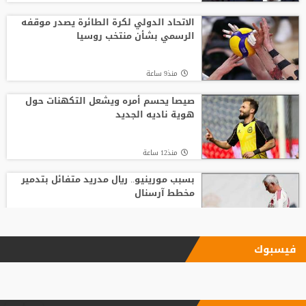
الاتحاد الدولي لكرة الطائرة يصدر موقفه
الرسمي بشأن منتخب روسيا
منذ9 ساعة
صيصا يحسم أمره ويشعل التكهنات حول
هوية ناديه الجديد
منذ12 ساعة
بسبب مورينيو.. ريال مدريد متفائل بتدمير
مخطط آرسنال
منذ17 ساعة
فيسبوك
بعد رفض السعودية.. نادٍ فرنسي يتوصل
لاتفاق مع هيثم حسن