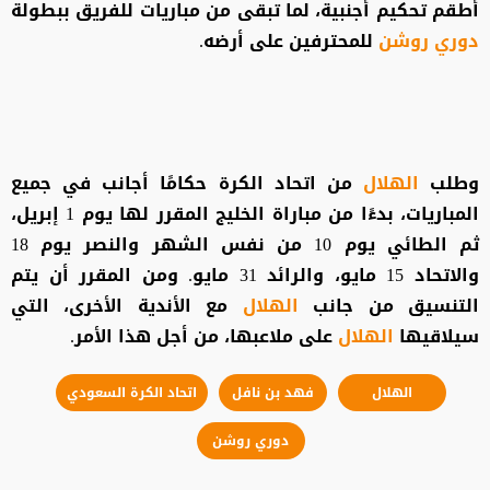
أطقم تحكيم أجنبية، لما تبقى من مباريات للفريق ببطولة
دوري روشن
للمحترفين على أرضه.
وطلب
الهلال
من اتحاد الكرة حكامًا أجانب في جميع
المباريات، بدءًا من مباراة الخليج المقرر لها يوم 1 إبريل،
ثم الطائي يوم 10 من نفس الشهر والنصر يوم 18
والاتحاد 15 مايو، والرائد 31 مايو. ومن المقرر أن يتم
التنسيق من جانب
الهلال
مع الأندية الأخرى، التي
سيلاقيها
الهلال
على ملاعبها، من أجل هذا الأمر.
الهلال
فهد بن نافل
اتحاد الكرة السعودي
دوري روشن