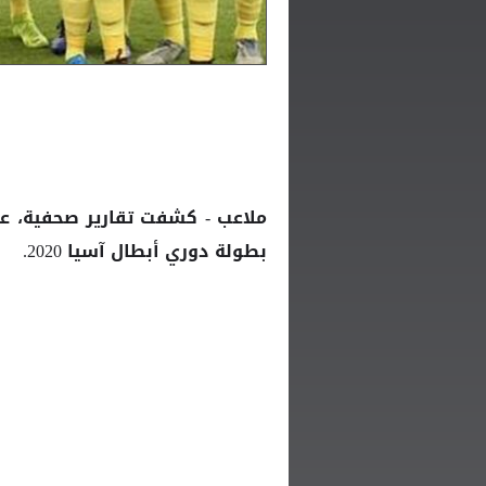
ملاعب - كشفت تقارير صحفية، عن 
بطولة
2020.
دوري أبطال آسيا