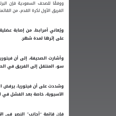
ووفقًا للصحف السعودية فإن البرتغ
الفريق الأول لكرة القدم، من القائمة
ويُعاني أمرابط، من إصابة عضلية
على إثرها لمدة شهر.
وأشارت الصحيفة، إلى أن فيتوري
سو، المنتقل إلى الفريق في الصي
وشددت على أن فيتوريا، يرفض الم
الآسيوية، خاصة بعد الفشل في ا
فإن قائمة “أجانب”
في الآ
النصر