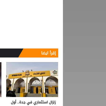
إقرأ ايضا
زلزال استثماري في جدة.. أول