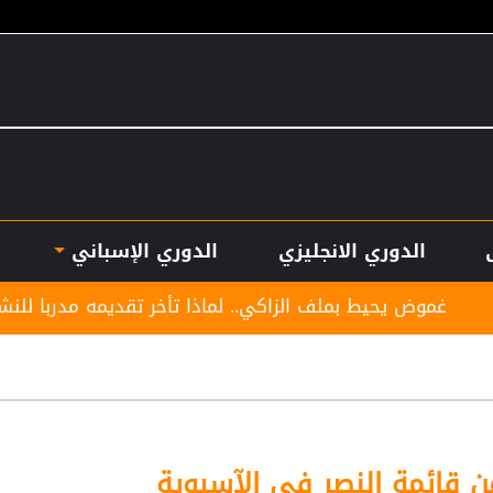
الدوري الانجليزي
الدوري الإسباني
لف الزاكي.. لماذا تأخر تقديمه مدربا للنشامى؟
لوكو
 قائمة النصر في الآسيوية