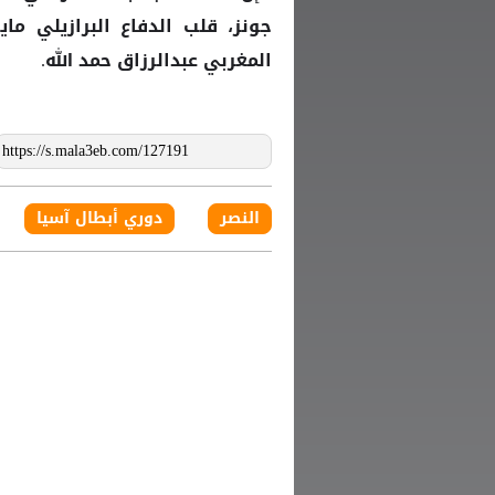
جونز، قلب الدفاع البرازيلي ماي
المغربي عبدالرزاق حمد الله.
النصر
دوري أبطال آسيا