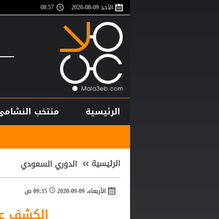
الأحد 09-08-2026
08:57
الرئيسية
منتخب النشامى
غموض يحيط بم
الرئيسية
الدوري السعودي
الأربعاء، 09-09-2020
09:35 ص
الكشف عن