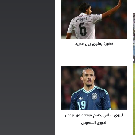
خضيرة يفاجئ ريال مدريد
ليروي ساني يحسم موقفه من عروض
الدوري السعودي