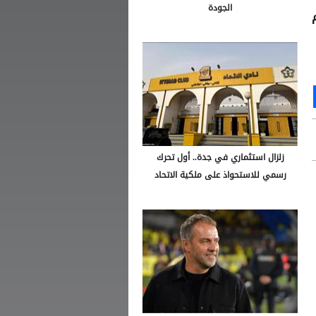
الجودة
Ou
S
زلزال استثماري في جدة.. أول تحرك
رسمي للاستحواذ على ملكية الاتحاد