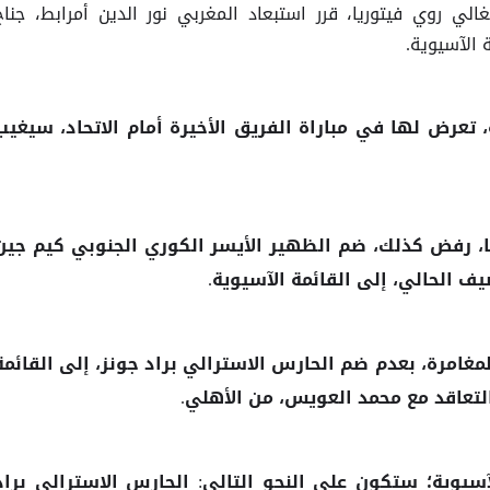
الي روي فيتوريا، قرر استبعاد المغربي نور الدين أمرابط، جناح
 الآسيوية.
، تعرض لها في مباراة الفريق الأخيرة أمام الاتحاد، سيغيب
ا، رفض كذلك، ضم الظهير الأيسر الكوري الجنوبي كيم جين
ف الحالي، إلى القائمة الآسيوية.
غامرة، بعدم ضم الحارس الاسترالي براد جونز، إلى القائمة
لتعاقد مع محمد العويس، من الأهلي.
سيوية؛ ستكون على النحو التالي: الحارس الاسترالي براد