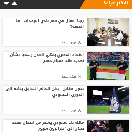
الأكثر قراءة
رجلا أعمال في مقر نادي الوحدات... ما
القصة؟
منذ21 ساعة
الاتحاد المصري ينهي الجدل رسميا بشأن
تجديد عقد حسام حسن
منذ20 ساعة
بدون مقابل.. بطل العالم السابق ينضم إلى
الدوري السعودي
منذ17 ساعة
مالك ناد سعودي يسخر من انتقال محمد
صلاح إلى "طرابزون سبور"