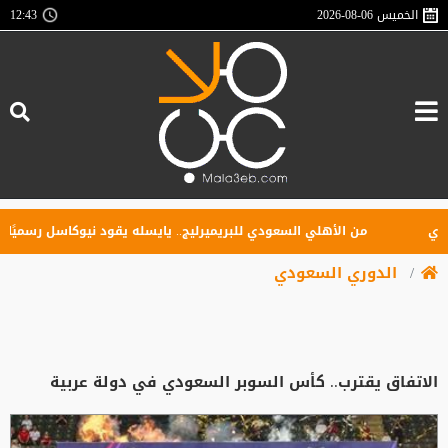
الخميس
2026-08-06
12:43
من الأهلي السعودي للبريميرليج.. يايسله يقود نيوكاسل رسميًا
الدوري السعودي
الاتفاق يقترب.. كأس السوبر السعودي في دولة عربية