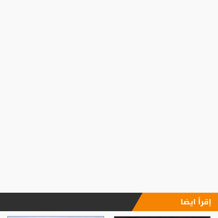
إقرأ ايضا