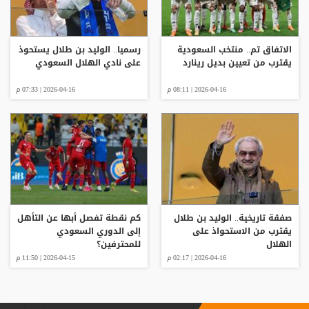
الاتفاق تم.. منتخب السعودية
رسميا.. الوليد بن طلال يستحوذ
يقترب من تعيين بديل رينارد
على نادي الهلال السعودي
2026-04-16 | 08:11 م
2026-04-16 | 07:33 م
صفقة تاريخية.. الوليد بن طلال
كم نقطة تفصل أبها عن التأهل
يقترب من الاستحواذ على
إلى الدوري السعودي
الهلال
للمحترفين؟
2026-04-16 | 02:17 م
2026-04-15 | 11:50 م