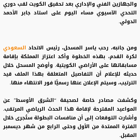
والجهازين الفني والإداري بعد تحقيق الكويت لقب دوري
التحدي الآسيوي مساء اليوم على استاد جابر الأحمد
الدولي.
ومن جانبه، رحب ياسر المسحل، رئيس الاتحاد
السعودي
لكرة القدم، بهذه الخطوة وأكد اعتزاز المملكة بإقامة
مسابقاتها على الأراضي الكويتية. وأوضح المسحل خلال
حديثه للإعلام أن التفاصيل المتعلقة بهذا الملف قيد
الترتيب، وسيتم الإعلان عنها رسميًّا فور الانتهاء منها.
وكشفت مصادر خاصة لصحيفة “الشرق الأوسط” عن
المواعيد المقترحة لإقامة هذا الحدث الرياضي المرتقب.
وأشارت التوقعات إلى أن منافسات البطولة ستُجرى خلال
الفترة الممتدة من الأول وحتى الرابع من شهر ديسمبر
المقبل.