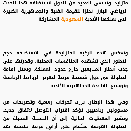
متزايد. وتسعى العديد من الدول لاستضافة هذا الحدث
الرياضي البارز، نظرًا للقيمة الفنية والجماهيرية الكبيرة
التي تملكها الأندية
السعودية
المشاركة.
وتعكس هذه الرغبة المتزايدة في الاستضافة حجم
التطور الذي تشهده المنافسات المحلية، وقدرتها على
جذب أنظار المتابعين خارج حدود المملكة. وتمثل إقامة
البطولة في دول شقيقة فرصة لتعزيز الروابط الرياضية
وتوسيع القاعدة الجماهيرية للأندية.
وفي هذا الإطار، برزت تحركات رسمية وتصريحات من
مسؤولين رياضيين تؤكد اقتراب التوصل لاتفاق جديد.
وتشير المعطيات الحالية إلى أن النسخة المقبلة من
البطولة العريقة ستُقام على أراضٍ عربية خليجية بعد