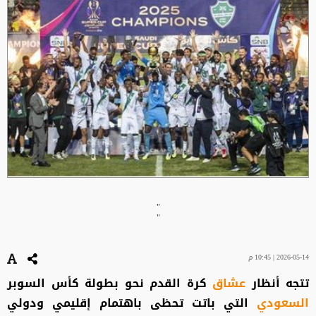
"
"
2026-05-14 | 10:45 م
تتجه أنظار
عشاق
كرة القدم نحو بطولة كأس السوبر
السعودي
التي باتت تحظى باهتمام إقليمي ودولي