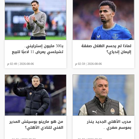
لماذا لم يحسم الهلال صفقة
بـ500 مليون إسترليني..
إليمان إندياي؟
تشيلسي يعرض 11 لاعبًا للبيع
2026-08-06 | 02:59 م
2026-08-06 | 02:49 م
مدرب الأهلي الجديد ينذر
من هو مارينو بوسيتش المدير
بموسم صفري ..
الفني للنادي الأهلي؟