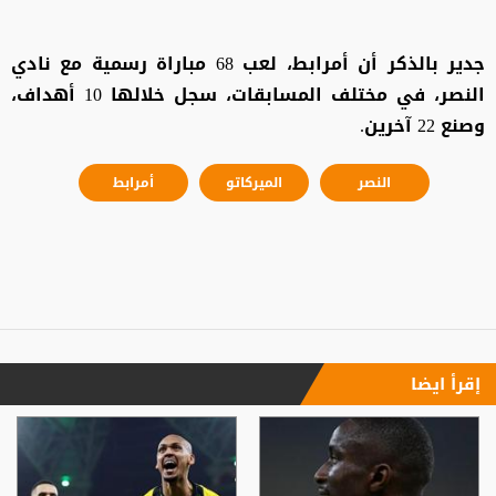
جدير بالذكر أن أمرابط، لعب 68 مباراة رسمية مع نادي
النصر، في مختلف المسابقات، سجل خلالها 10 أهداف،
وصنع 22 آخرين.
النصر
الميركاتو
أمرابط
إقرأ ايضا