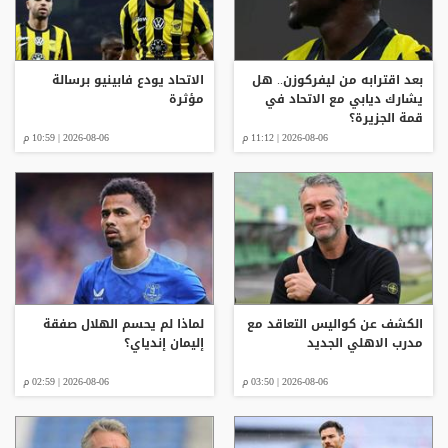
بعد اقترابه من ليفركوزن.. هل
الاتحاد يودع فابينيو برسالة
يشارك ديابي مع الاتحاد في
مؤثرة
قمة الجزيرة؟
2026-08-06 | 11:12 م
2026-08-06 | 10:59 م
الكشف عن كواليس التعاقد مع
لماذا لم يحسم الهلال صفقة
مدرب الاهلي الجديد
إليمان إندياي؟
2026-08-06 | 03:50 م
2026-08-06 | 02:59 م