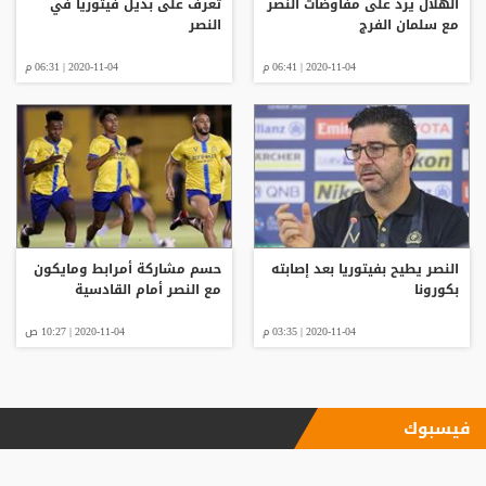
الهلال يرد على مفاوضات النصر
تعرف على بديل فيتوريا في
مع سلمان الفرج
النصر
2020-11-04 | 06:41 م
2020-11-04 | 06:31 م
النصر يطيح بفيتوريا بعد إصابته
حسم مشاركة أمرابط ومايكون
بكورونا
مع النصر أمام القادسية
2020-11-04 | 03:35 م
2020-11-04 | 10:27 ص
فيسبوك