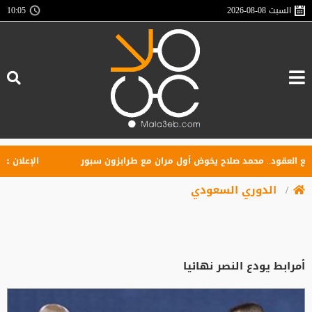
السبت
2026-08-08
10:05
عقود.. محمد صلاح يخوض أول مران مع طرابزون سبور
الإعلان عن تأس
الدوري السعودي
أمرابط يودع النصر نهائيا