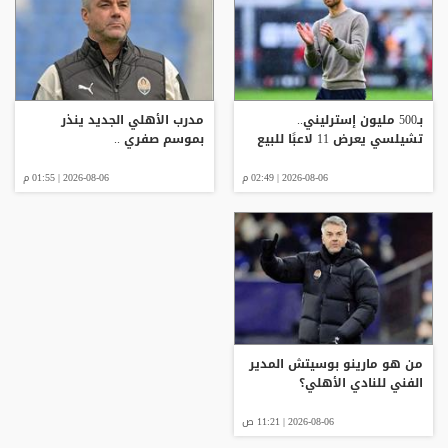
بـ500 مليون إسترليني..
مدرب الأهلي الجديد ينذر
تشيلسي يعرض 11 لاعبًا للبيع
بموسم صفري ..
2026-08-06 | 02:49 م
2026-08-06 | 01:55 م
من هو مارينو بوسيتش المدير
الفني للنادي الأهلي؟
2026-08-06 | 11:21 ص