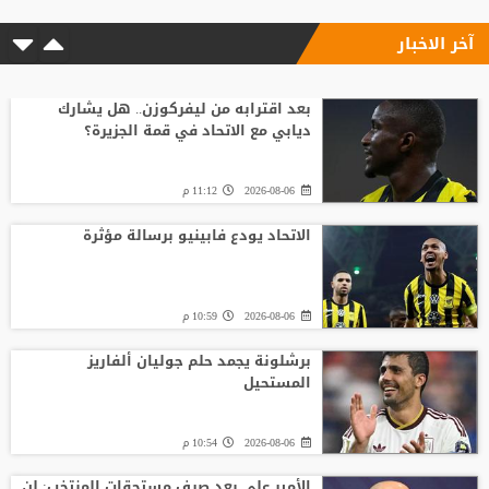
آخر الاخبار
بعد اقترابه من ليفركوزن.. هل يشارك
ديابي مع الاتحاد في قمة الجزيرة؟
2026-08-06
11:12 م
الاتحاد يودع فابينيو برسالة مؤثرة
2026-08-06
10:59 م
برشلونة يجمد حلم جوليان ألفاريز
المستحيل
2026-08-06
10:54 م
الأمير علي بعد صرف مستحقات المنتخب: لن