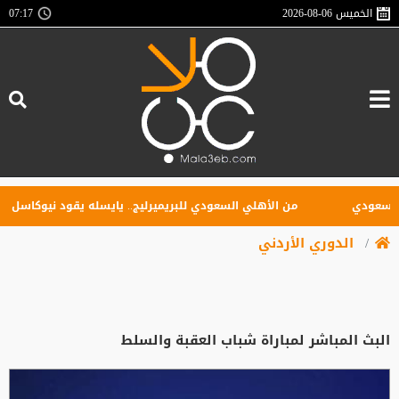
الخميس
2026-08-06
07:17
عودي
من الأهلي السعودي للبريميرليج.. يايسله يقود نيوكاسل رسميًا
الدوري الأردني
البث المباشر لمباراة شباب العقبة والسلط