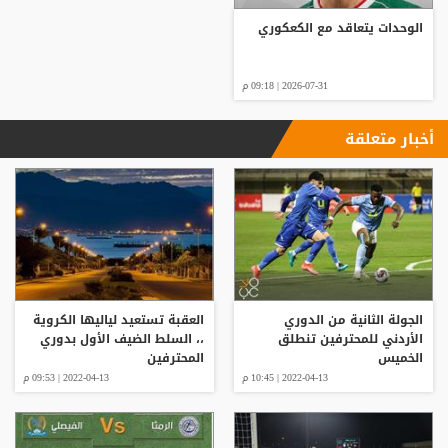
الوحدات يتعاقد مع الكعكوري
2026-07-31 | 09:18 م
أخبار متعلقة
الجولة الثانية من الدوري
العقبة تستعيد لياليها الكروية
الأردني للمحترفين تنطلق
،، السلط الضيف الأول بدوري
الخميس
المحترفين
2022-04-13 | 10:45 م
2022-04-13 | 09:53 م