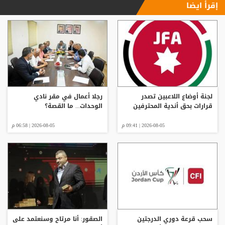
إقرأ ايضا
لجنة أوضاع اللاعبين تصدر
رجلا أعمال في مقر نادي
قرارات بحق أندية المحترفين
الوحدات... ما القصة؟
2026-08-05 | 09:41 م
2026-08-05 | 06:58 م
سحب قرعة دوري الدرجتين
الصقور: أنا مرتاح وسنعتمد على