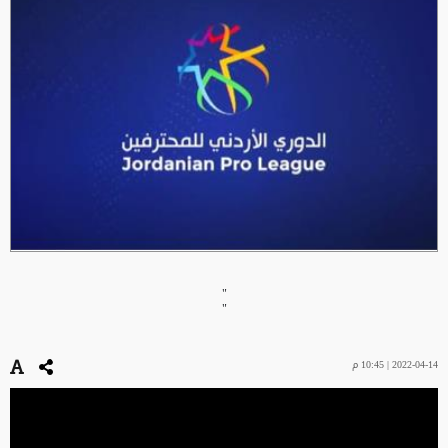
"
"
2022-04-14 | 10:45 م