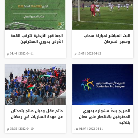
البث المباشر لمباراة سحاب
الجماهير الأردنية تترقب القمة
ومغير السرحان
الأولى بدوري المحترفين
2022-04-12 | 10:05 م
2022-04-11 | 04:46 م
الصريح يبدأ مشواره بدوري
حاتم عقل وديان صالح يتحدثان
المحترفين بالانتصار على معان
عن عودة المباريات في رمضان
بثلاثية
2022-04-11 | 01:07 ص
2022-04-10 | 05:05 م