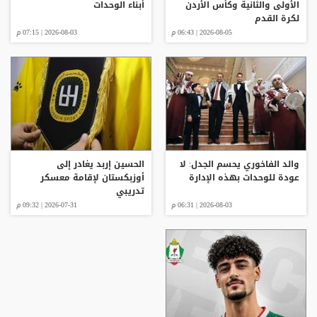
الأولى والثانية وكأس الأردن
أبناء الوحدات
لكرة القدم
2026-08-05 | 06:43 م
2026-08-03 | 07:15 م
والد الفاخوري يحسم الجدل: لا
الحسين إربد يغادر إلى
عودة للوحدات بهذه الإدارة
أوزبكستان لإقامة معسكر
تدريبي
2026-08-03 | 06:31 م
2026-07-31 | 09:32 م