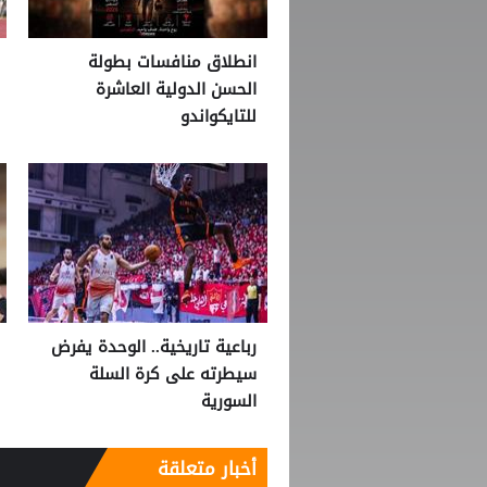
انطلاق منافسات بطولة
الحسن الدولية العاشرة
للتايكواندو
رباعية تاريخية.. الوحدة يفرض
سيطرته على كرة السلة
السورية
أخبار متعلقة