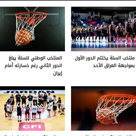
منتخب السلة يختتم الدور الأول
المنتخب الوطني للسلة يبلغ
بمواجهة العراق الأحد
الدور الثاني رغم خسارته أمام
إيران