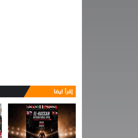
إقرأ ايضا