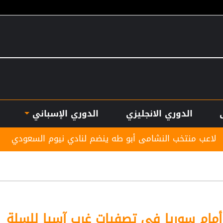
الدوري الانجليزي
الدوري الإسباني
لنشامى أبو طه ينضم لنادي نيوم السعودي
المنتخب ال
 أمام سوريا في تصفيات غرب آسيا للسلة