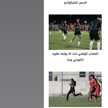
الحسن للتايكواندو
المنتخب الوطني تحت 20 يواجه نظيره
الكويتي وديا