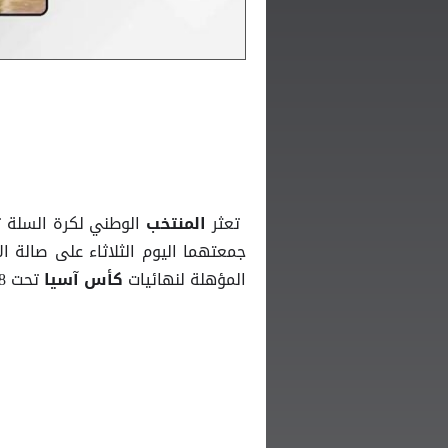
تعثر
الوطني لكرة السلة تحت 18 عاماً أمام نظيره السوري بنتيجة
المنتخب
جمعتهما اليوم الثلاثاء على صالة 
المؤهلة لنهائيات
تحت 18 عاماً، والتي تستضيفها العاصمة عمان.
كأس آسيا