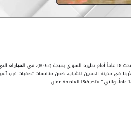
 (62-80)، في
التي
المباراة
الأرينا في مدينة الحسين للشباب، ضمن منافسات تصفيات غرب آسيا