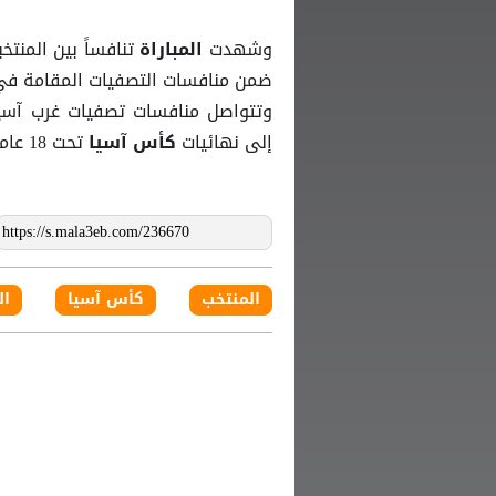
وشهدت
تنافساً بين المنت
المباراة
ضمن منافسات التصفيات المقامة في
وتتواصل منافسات تصفيات غرب آسيا
إلى نهائيات
تحت 18 عاماً.
كأس آسيا
المنتخب
كأس آسيا
ال