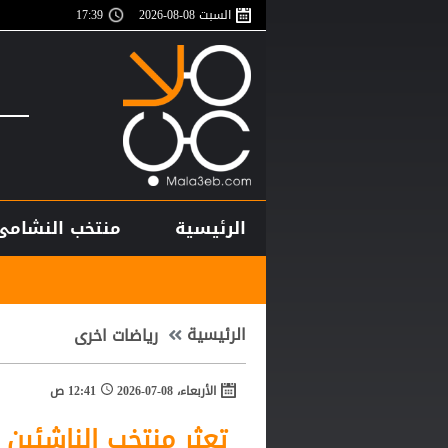
السبت 08-08-2026
17:40
الرئيسية
منتخب النشامى
لاعب منتخب ا
الرئيسية
رياضات اخرى
الأربعاء، 08-07-2026
12:41 ص
تعثر منتخب الناشئين