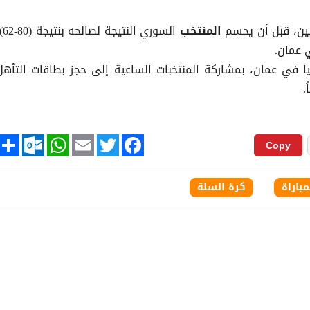
خبين، قبل أن يحسم
السوري النتيجة 
المنتخب
 عمان.
 في عمان، بمشاركة المنتخبات الساعية إلى حجز بطاقات التأهل
tlook.com
hare
WhatsApp
Email
Twitter
Facebook
Copy
مباراة
كرة السلة