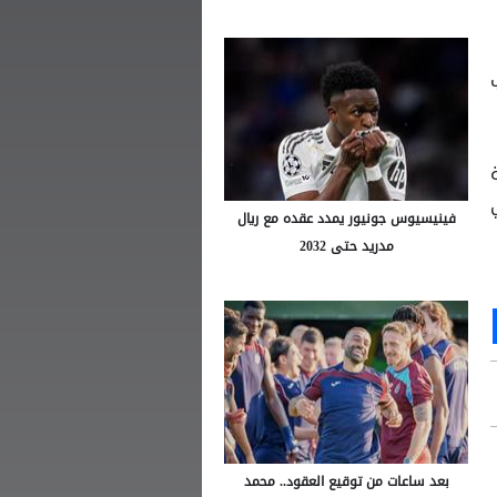
فينيسيوس جونيور يمدد عقده مع ريال
مدريد حتى 2032
Ou
S
بعد ساعات من توقيع العقود.. محمد