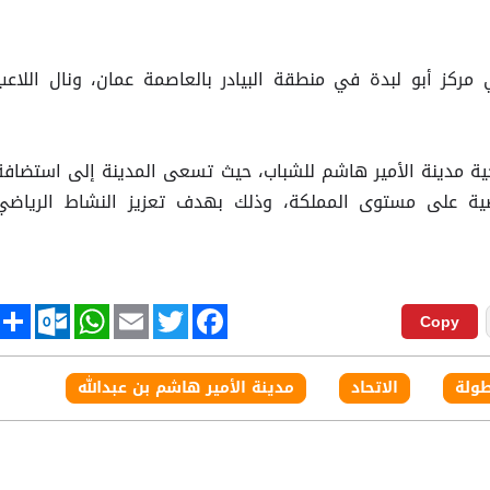
 مركز أبو لبدة في منطقة البيادر بالعاصمة عمان، ونال اللاعب
ية مدينة الأمير هاشم للشباب، حيث تسعى المدينة إلى استضافة
ياضية على مستوى المملكة، وذلك بهدف تعزيز النشاط الرياضي
tlook.com
hare
WhatsApp
Email
Twitter
Facebook
Copy
طولة
الاتحاد
مدينة الأمير هاشم بن عبدالله