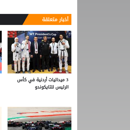
أخبار متعلقة
3 ميداليات أردنية في كأس
الرئيس للتايكوندو