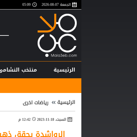
الجمعة 07-08-2026
05:09
الرئيسية
منتخب النشامى
أغلى لاعب في 
الرئيسية
رياضات اخرى
السبت، 18-11-2023
12:42 م
الرواشدة يحقق ذهبية