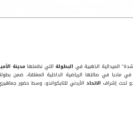
شدة" الميدالية الذهبية في
التي نظمتها
البطولة
مدينة الأمير
 في مادبا في صالتها الرياضية الداخلية المغلقة، ضمن بطولة
ندو تحت إشراف
الأردني للتايكواندو، وسط حضور جماهيري
الاتحاد