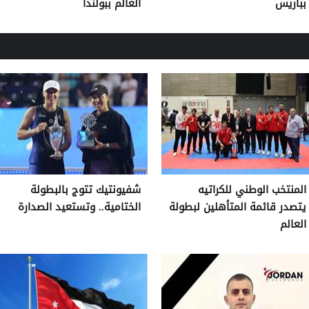
بباريس
العالم ببولندا
المنتخب الوطني للكراتيه
شفيونتيك تتوج بالبطولة
يتصدر قائمة المتأهلين لبطولة
الختامية.. وتستعيد الصدارة
العالم