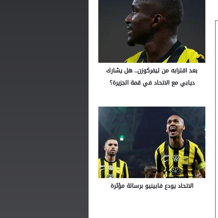
بعد اقترابه من ليفركوزن.. هل يشارك
ديابي مع الاتحاد في قمة الجزيرة؟
الاتحاد يودع فابينيو برسالة مؤثرة