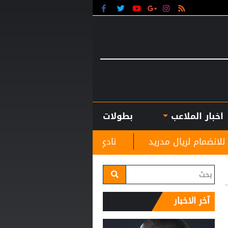
اخبار الملاعب
بطولات
مدريد
نادي الرمثا يستقبل مدربه الجديد غاسانين استع
آخر الاخبار