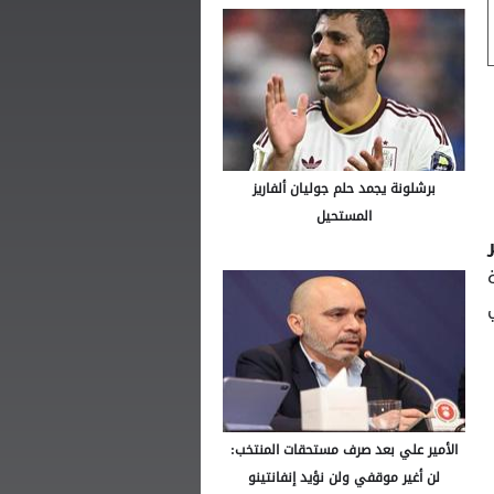
برشلونة يجمد حلم جوليان ألفاريز
المستحيل
الأمير علي بعد صرف مستحقات المنتخب:
لن أغير موقفي ولن نؤيد إنفانتينو