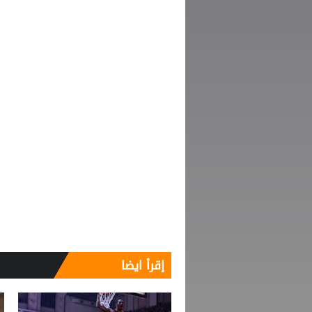
إقرأ ايضا