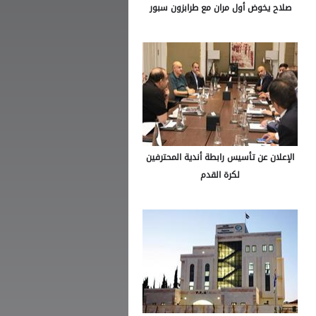
صلاح يخوض أول مران مع طرابزون سبور
الإعلان عن تأسيس رابطة أندية المحترفين
لكرة القدم