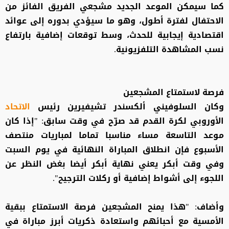
كما سيمكن الموعد الجديد مشجعي الفريق الفائز من
الاحتفال لفترة أطول، وهو ما سيؤدي بدوره إلى عوائد
اقتصادية إيجابية للحدث، وسط توقعات إضافية بارتفاع
نسب المشاهدة التلفزيونية.
فرصة لاستمتاع المشجعين
وكان السلوفيني ألكسندر تشيفيرين رئيس
الاتحاد
الأوروبي لكرة القدم قد صرّح في وقت سابق: "إذا كان
موعد التاسعة مساء مناسبا تماما لمباريات منتصف
الأسبوع فإن انطلاق المباراة النهائية في يوم السبت
وفي وقت أبكر يعني نهاية أبكر أيضا بغض النظر عن
اللجوء إلى أشواط إضافية أو ركلات الترجيح".
وأضاف: "هذا يمنح المشجعين فرصة الاستمتاع ببقية
الأمسية مع أحبائهم واستعادة ذكريات أبرز مباراة في