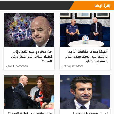
إقرأ ايضا
الفيفا يصرف مكافآت الأردن
من مشروع مثير للجدل إلى
والأمير علي يؤكد مجددا عدم
اعتذار علني.. ماذا حدث داخل
دعمه لإنفانتينو
الفيفا؟
2026-08-06 | 08:10 م
2026-08-06 | 04:24 م
لويس فيغو يطالب برحيل
من الملاعب إلى قيادة الفيفا؟!..