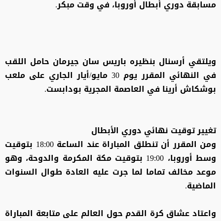
مسابقة دوري أبطال أوروبا، في وقت مبكر.
ويلتقي أرسنال بنظيره باريس سان جيرمان حامل اللقب
في النهائي المقرر يوم 30 مايو/أيار الجاري على ملعب
بوشكاش أرينا في العاصمة المجرية بودابست.
تغيير توقيت نهائي دوري الأبطال
ومن المقرر أن تنطلق المباراة عند الساعة 18:00 بتوقيت
وسط أوروبا، 19:00 بتوقيت مكة المكرمة والدوحة، وهو
موعد مخالف تماما لما جرت عليه العادة طوال السنوات
الماضية.
واعتاد عشاق كرة القدم حول العالم على متابعة المباراة