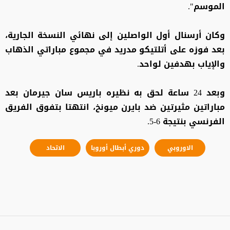
الموسم".
وكان أرسنال أول الواصلين إلى نهائي النسخة الجارية،
بعد فوزه على أتلتيكو مدريد في مجموع مباراتي الذهاب
والإياب بهدفين لواحد.
وبعد 24 ساعة لحق به نظيره باريس سان جيرمان بعد
مباراتين مثيرتين ضد بايرن ميونخ، انتهتا بتفوق الفريق
الفرنسي بنتيجة 6-5.
الاوروبي
دوري أبطال أوروبا
الاتحاد