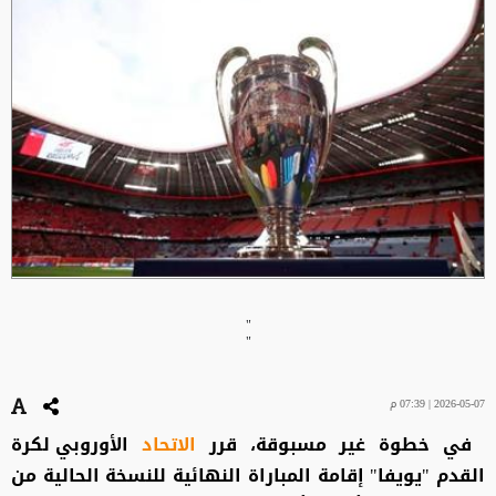
"
"
2026-05-07 | 07:39 م
في خطوة غير مسبوقة، قرر
الاتحاد
الأوروبي لكرة
القدم "يويفا" إقامة المباراة النهائية للنسخة الحالية من