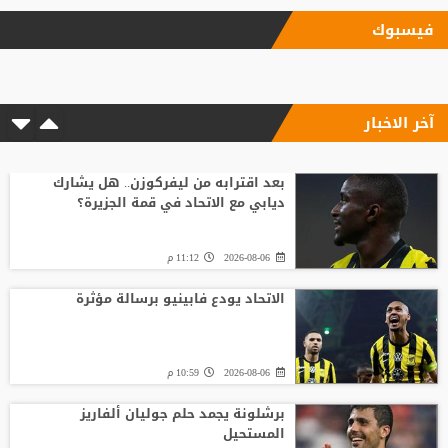
فيسبوك
آخر الاخبار
بعد اقترابه من ليفركوزن.. هل يشارك
ديابي مع الاتحاد في قمة الجزيرة؟
2026-08-06
11:12 م
الاتحاد يودع فابينيو برسالة مؤثرة
2026-08-06
10:59 م
برشلونة يجمد حلم جوليان ألفاريز
المستحيل