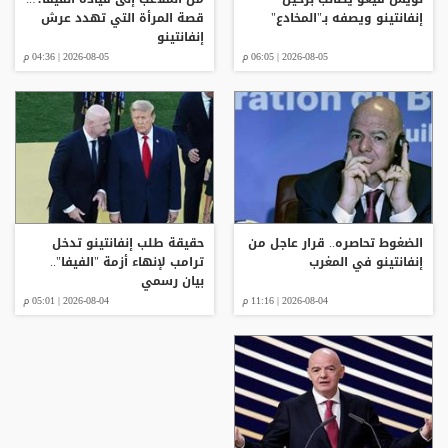
إنفانتينو ويصفه بـ"المخادع"
قصة المرأة التي تهدد عرش
إنفانتينو
2026-08-05 | 06:05 م
2026-08-05 | 04:36 م
الضغوط تحاصره.. قرار عاجل من
حقيقة طلب إنفانتينو تدخل
إنفانتينو في المغرب
ترامب لإنهاء أزمة "الفيفا"..
بيان رسمي
2026-08-04 | 11:16 م
2026-08-04 | 05:01 م