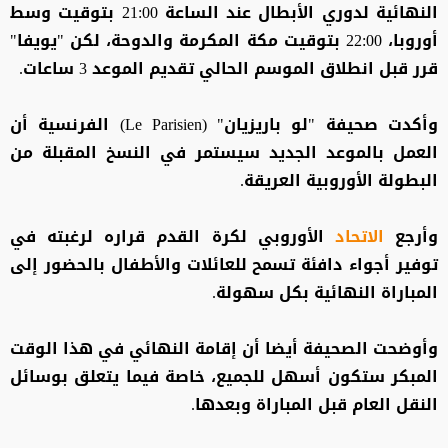
النهائية لدوري الأبطال عند الساعة 21:00 بتوقيت وسط
أوروبا، 22:00 بتوقيت مكة المكرمة والدوحة، لكن "يويفا"
قرر قبل انطلاق الموسم الحالي تقديم الموعد 3 ساعات.
وأكدت صحيفة "لو باريزيان" (Le Parisien) الفرنسية أن
العمل بالموعد الجديد سيستمر في النسخ المقبلة من
البطولة الأوروبية العريقة.
وأرجع
الاتحاد
الأوروبي لكرة القدم قراره لرغبته في
توفير أجواء دافئة تسمح للعائلات والأطفال بالحضور إلى
المباراة النهائية بكل سهولة.
وأوضحت الصحيفة أيضا أن إقامة النهائي في هذا الوقت
المبكر ستكون أسهل للجميع، خاصة فيما يتعلق بوسائل
النقل العام قبل المباراة وبعدها.