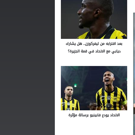
بعد اقترابه من ليفركوزن.. هل يشارك
ديابي مع الاتحاد في قمة الجزيرة؟
الاتحاد يودع فابينيو برسالة مؤثرة