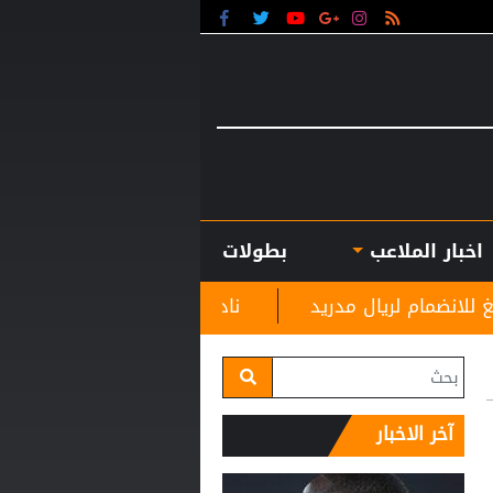
اخبار الملاعب
بطولات
مدريد
نادي الرمثا يستقبل مدربه الجديد غاسانين استعد
آخر الاخبار