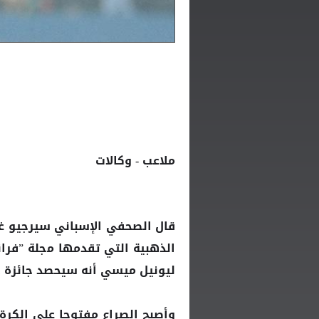
ملاعب - وكالات
قال الصحفي الإسباني سيرجيو غو
الذهبية التي تقدمها مجلة ”فران
ليونيل
أنه سيحصد
.
ميسي
جائزة
وأصبح الصراع مفتوحا على الكرة 