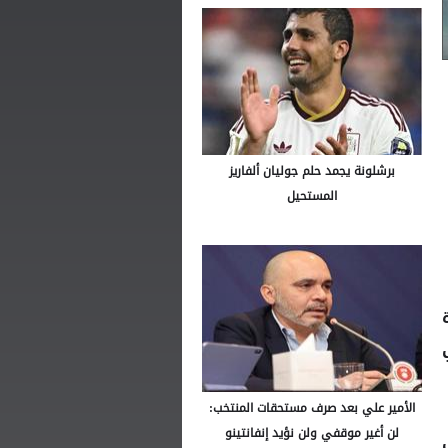
برشلونة يجمد حلم جوليان ألفاريز
المستحيل
الأمير علي بعد صرف مستحقات المنتخب:
لن أغير موقفي ولن نؤيد إنفانتينو