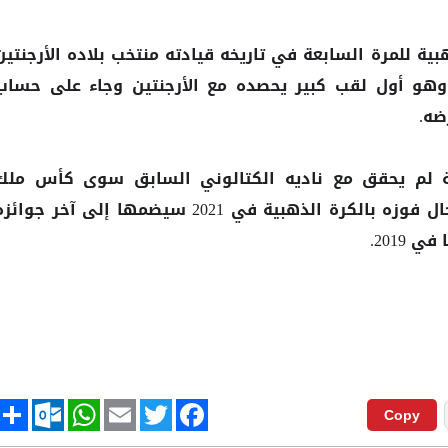
بية للمرة السابعة في تاريخه قيادته منتخب بلاده الأرجنتين
وز بكأس كوبا أمريكا 2021، وهو أول لقب كبير يحصده مع الأرجنتين وجاء على حسا
ضه.
ة لم يحقق مع ناديه الكتالوني السابق سوى كأس ملك
إسبانيا الموسم الماضي، وفي حال فوزه بالكرة الذهبية في 2021 سيضمها إلى آخر جوائ
2019.
tlook.com
hare
WhatsApp
Email
Twitter
Facebook
Copy