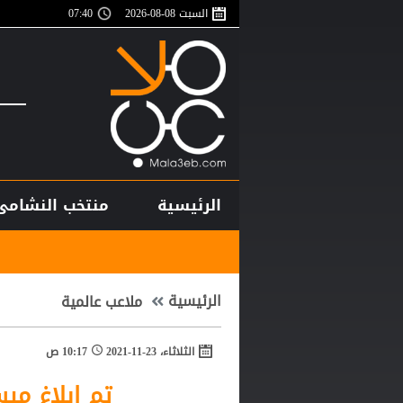
السبت 08-08-2026
07:40
الرئيسية
منتخب النشامى
أغلى لاعب في ت
الرئيسية
ملاعب عالمية
الثلاثاء، 23-11-2021
10:17 ص
تم إبلاغ ميس