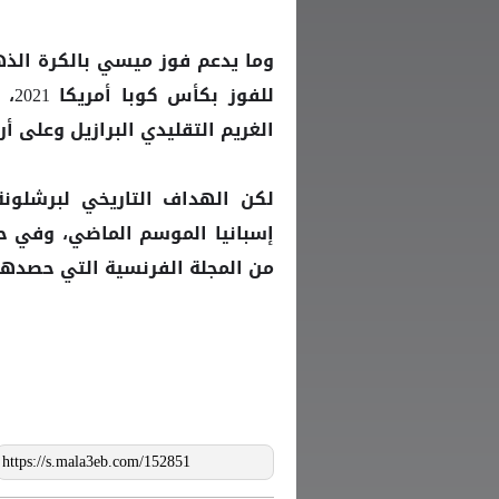
وما يدعم فوز
بالكرة الذه
ميسي
للف
الغريم التقليدي البرازيل وعلى أر
لكن الهداف التاريخي لبرشلون
من المجلة الفرنسية التي حصدها في 