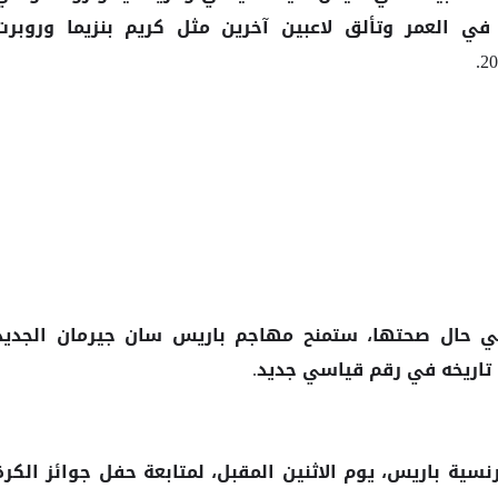
في العمر وتألق لاعبين آخرين مثل كريم بنزيما وروبرت
في حال صحتها، ستمنح مهاجم باريس سان جيرمان الجديد
 تاريخه في رقم قياسي جديد.
نسية باريس، يوم الاثنين المقبل، لمتابعة حفل جوائز
الكرة