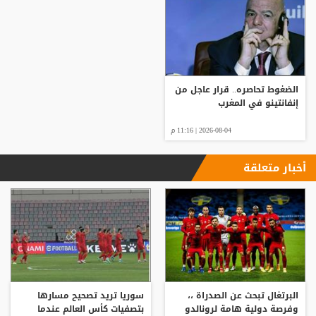
الضغوط تحاصره.. قرار عاجل من
إنفانتينو في المغرب
2026-08-04 | 11:16 م
أخبار متعلقة
البرتغال تبحث عن الصدراة ،،
سوريا تريد تصحيح مسارها
وفرصة دولية هامة لرونالدو
بتصفيات كأس العالم عندما