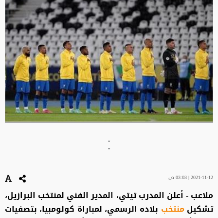
"
"
2021-11-12 | 03:03 ص
ملاعب - أعلن المدرب تيتي، المدير الفني لمنتخب البرازيل،
تشكيل
منتخب
بلاده الرسمي، لمباراة كولومبيا، بتصفيات