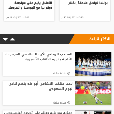
بولندا تواصل ملاحقة إنكلترا
التعادل يخيم على مواجهة
أوكرانيا مع البوسنة والهرسك
2021-10-13 | 12:09 م
2021-10-13 | 11:43 ص
الأكثر قراءة
المنتخب الوطني لكرة السلة في المجموعة
الثانية بدورة الألعاب الآسيوية
منذ14 ساعة
لاعب منتخب النشامى أبو طه ينضم لنادي
نيوم السعودي
منذ15 ساعة
جوزيه مورينيو يعلق على تجديد فينيسيوس