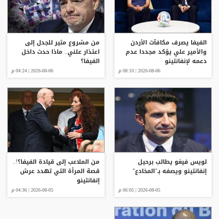
الفيفا يصرف مكافآت الأردن
من مشروع مثير للجدل إلى
والأمير علي يؤكد مجددا عدم
اعتذار علني.. ماذا حدث داخل
دعمه لإنفانتينو
الفيفا؟
2026-08-06 | 08:10 م
2026-08-06 | 04:24 م
لويس فيغو يطالب برحيل
من الملاعب إلى قيادة الفيفا؟!..
إنفانتينو ويصفه بـ"المخادع"
قصة المرأة التي تهدد عرش
إنفانتينو
2026-08-05 | 06:05 م
2026-08-05 | 04:36 م