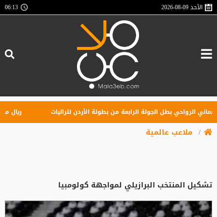
الأحد
2026-08-09
06:13
ني الرواحي بطل الجولة الرابعة من بطولة الأردن للراليات
ريال مدريد ي
ملاعب عالمية
تشكيل المنتخب البرازيلي لمواجهة كولومبيا