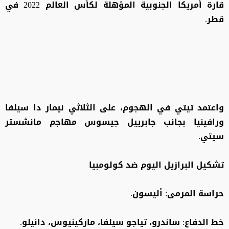
قارة أمريكا الجنوبية المؤهلة لكأس العالم 2022 في
قطر.
واعتمد تيتي في الهجوم، على الثلاثي نيمار دا سيلفا
ورافينيا بجانب جابرييل جيسوس مهاجم مانشستر
سيتي.
تشكيل البرازيل اليوم ضد كولومبيا
حراسة المرمى: أليسون.
خط الدفاع: ساندرو، تياجو سيلفا، ماركينيوس، دانيلو.