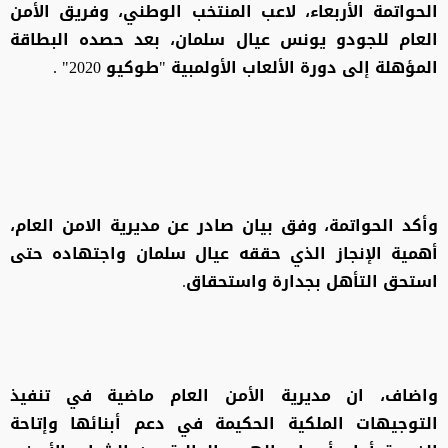
الحواتمة الأربعاء، لاعب المنتخب الوطني، وفريق الأمن
العام للجودو يونس عيال سلمان، بعد حصده البطاقة
المؤهلة إلى دورة الألعاب الأولمبية "طوكيو 2020" .
وأكد الحواتمة، وفق بيان صادر عن مديرية الامن العام،
أهمية الإنجاز الذي حققه عيال سلمان واجتهاده حتى
استحق التأهل بجدارة واستحقاق.
واضاف، ان مديرية الأمن العام ماضية في تنفيذ
التوجيهات الملكية الحكيمة في دعم أبنائها وإتاحة