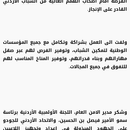
الفرصة أمام أصحاب الهمم العالية من الشباب الأردني
القادر على الإنجاز.
ولفت الى العمل بشراكة وتكامل مع جميع المؤسسات
الوطنية لتمكين الشباب، وتوفير الفرص لهم عبر صقل
مهاراتهم وبناء قدراتهم، وتوفير المناخ المناسب لهم
للتفوق في جميع المجالات.
وشكر مدير الامن العام، اللجنة الأولمبية الأردنية برئاسة
سمو الأمير فيصل بن الحسين، والاتحاد الأردني للجودو
على الجهود المبذولة في إعداد وتجهيز اللاعبين