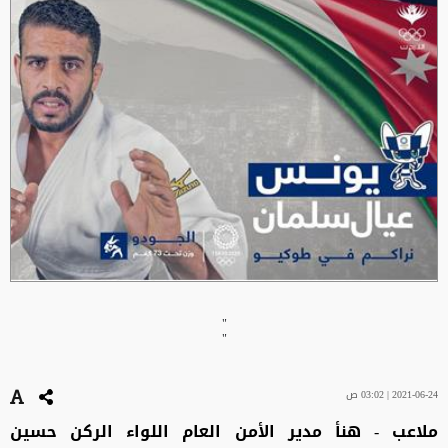
"
"
2021-06-24 | 03:02 ص
ملاعب - هنأ مدير الأمن العام اللواء الركن حسين