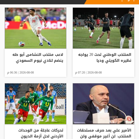
المنتخب الوطني تحت 20 يواجه
لاعب منتخب النشامى أبو طه
نظيره الكويتي وديا
ينضم لنادي نيوم السعودي
2026-08-08 | 07:20 م
2026-08-08 | 06:36 م
الأمير علي بعد صرف مستحقات
تحركات عاجلة من الوحدات
المنتخب: لن أغير موقفي ولن
الأردني لحل أزمة الديون