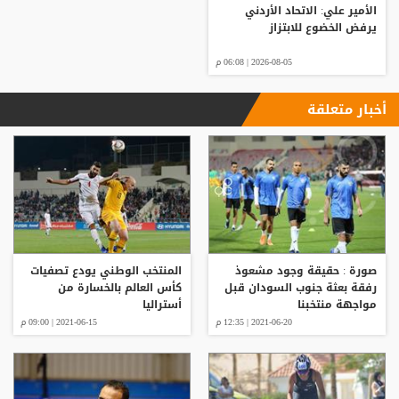
الأمير علي: الاتحاد الأردني
يرفض الخضوع للابتزاز
2026-08-05 | 06:08 م
أخبار متعلقة
صورة : حقيقة وجود مشعوذ
المنتخب الوطني يودع تصفيات
رفقة بعثة جنوب السودان قبل
كأس العالم بالخسارة من
مواجهة منتخبنا
أستراليا
2021-06-20 | 12:35 م
2021-06-15 | 09:00 م