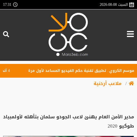
السبت
2026-08-08
17:31
 الكروي.. تطبيق تقنية حكم الفيديو المساعد لأول مرة
4 أندية تتنافس على كأس السوبر الأردني.. الفيصلي يواجه الوحدات والرمثا يلتقي الحسين
ملاعب أردنية
مدير الأمن العام يهنئ لاعب الجودو سلمان بتأهله لأولمبياد
طوكيو 2020