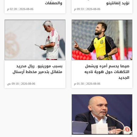
نؤيد إنفانتينو
والصفقات
2026-08-06 | 09:33 م
2026-08-06 | 02:28 م
صيصا يحسم أمره ويشعل
بسبب مورينيو.. ريال مدريد
التكهنات حول هوية ناديه
متفائل بتدمير مخطط آرسنال
الجديد
2026-08-06 | 01:30 م
2026-08-06 | 09:18 ص