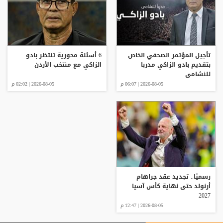
تأجيل المؤتمر الصحفي الخاص
6 أسئلة محورية تنتظر بادو
بتقديم بادو الزاكي مدربا
الزاكي مع منتخب الأردن
للنشامى
2026-08-05 | 06:07 م
2026-08-05 | 02:02 م
رسميًا.. تجديد عقد جراهام
أرنولد حتى نهاية كأس آسيا
2027
2026-08-05 | 12:47 م