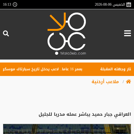
الخميس
2026-08-06
16:13
هته المقبلة
بعمر 16 عاما.. لاعب يدخل تاريخ سبارتاك موسكو برقم قياسي جديد
ملاعب أردنية
العراقي جبار حميد يباشر عمله مدربا للجليل