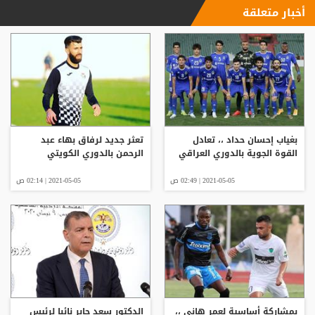
أخبار متعلقة
بغياب إحسان حداد ،، تعادل
تعثر جديد لرفاق بهاء عبد
القوة الجوية بالدوري العراقي
الرحمن بالدوري الكويتي
2021-05-05 | 02:49 ص
2021-05-05 | 02:14 ص
بمشاركة أساسية لعمر هاني ،،
الدكتور سعد جابر نائبا لرئيس