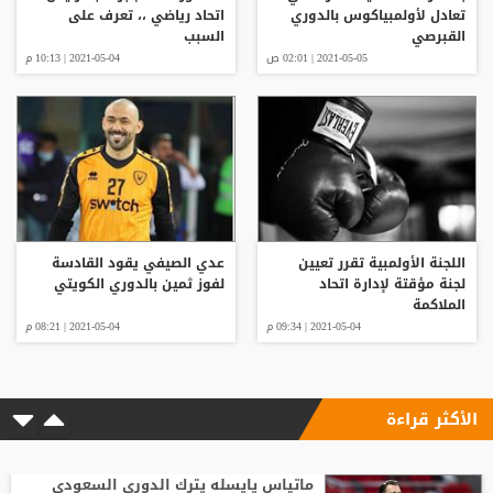
تعادل لأولمبياكوس بالدوري
اتحاد رياضي ،، تعرف على
القبرصي
السبب
2021-05-05 | 02:01 ص
2021-05-04 | 10:13 م
اللجنة الأولمبية تقرر تعيين
عدي الصيفي يقود القادسة
لجنة مؤقتة لإدارة اتحاد
لفوز ثمين بالدوري الكويتي
الملاكمة
2021-05-04 | 09:34 م
2021-05-04 | 08:21 م
الأكثر قراءة
ماتياس يايسله يترك الدوري السعودي