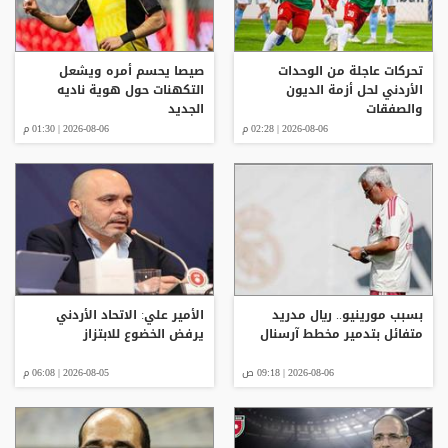
تحركات عاجلة من الوحدات
صيصا يحسم أمره ويشعل
الأردني لحل أزمة الديون
التكهنات حول هوية ناديه
والصفقات
الجديد
2026-08-06 | 02:28 م
2026-08-06 | 01:30 م
بسبب مورينيو.. ريال مدريد
الأمير علي: الاتحاد الأردني
متفائل بتدمير مخطط آرسنال
يرفض الخضوع للابتزاز
2026-08-06 | 09:18 ص
2026-08-05 | 06:08 م