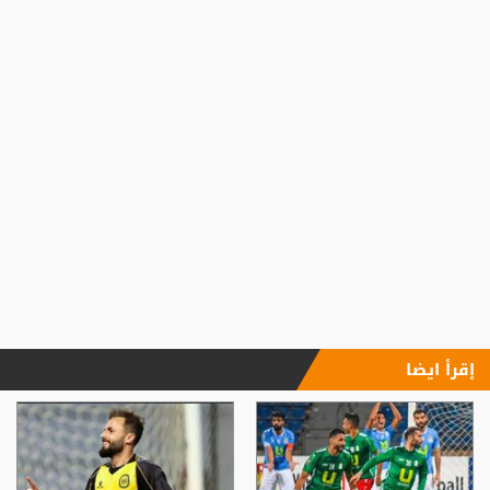
إقرأ ايضا