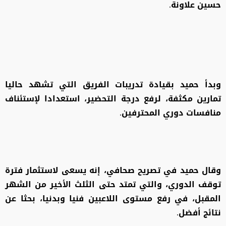
حسين علاونة.
وبدأ حميد بقيادة تدريبات الفريق التي تشهد حاليا
تمارين مكثفة، لرفع درجة التحضير، استعدادا لإستئناف
منافسات دوري المحترفين.
وقال حميد في تصريح صحافي، إنه يسعى لاستثمار فترة
توقف الدوري، والتي تمتد حتى الثلث الأخير من الشهر
المقبل، في رفع مستوى اللاعبين فنيا وبدنيا، بحثا عن
نتائج أفضل.