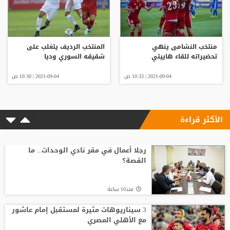
منتخب النشامى ينهي
المنتخب الرديف يتغلب على
تحضيراته للقاء هاييتي
شقيقه السوري وديا
2021-09-04 | 10:33 ص
2021-09-04 | 10:30 ص
الأكثر قراءة
رجلا أعمال في مقر نادي الوحدات... ما
القصة؟
منذ10 ساعة
3 سيناريوهات مثيرة لمستقبل إمام عاشور
مع الأهلي المصري