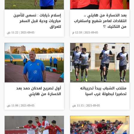
بعد الخسارة من هايتي ،،
إسلام ذيابات : نسعى لتأمين
انتقادات لعامر شفيع واستغراب
مباريات ودية قبل السفر
من التكتيك !؟
للعراق
2021-09-05 | 12:59 م
2021-09-05 | 11:22 ص
منتخب الشباب يبدأ تدريباته
أول تصريح لعدنان حمد بعد
تحضيرا لبطولة غرب اسيا
الخسارة من هايتي
2021-09-05 | 11:15 ص
2021-09-05 | 11:06 ص