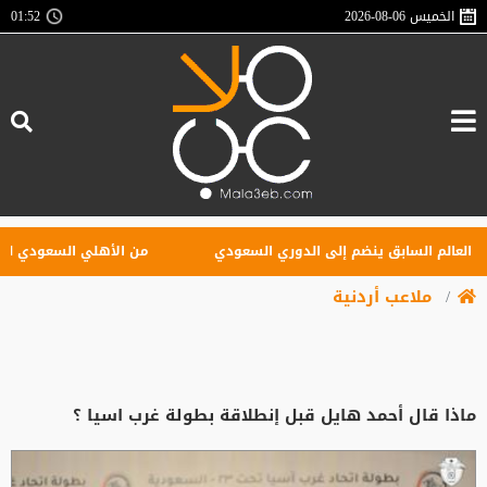
الخميس
2026-08-06
01:52
الم السابق ينضم إلى الدوري السعودي
من الأهلي السعودي للبريميرلي
ملاعب أردنية
ماذا قال أحمد هايل قبل إنطلاقة بطولة غرب اسيا ؟