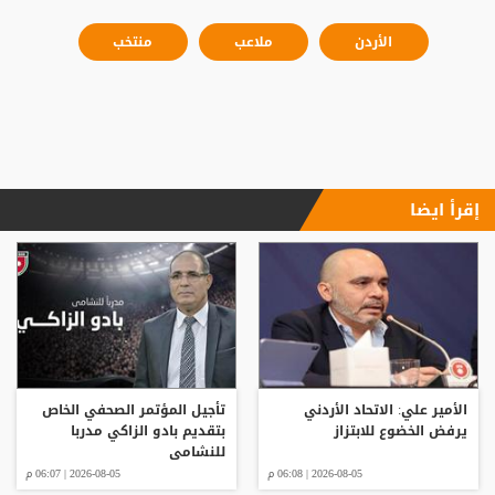
الأردن
ملاعب
منتخب
إقرأ ايضا
الأمير علي: الاتحاد الأردني
تأجيل المؤتمر الصحفي الخاص
يرفض الخضوع للابتزاز
بتقديم بادو الزاكي مدربا
للنشامى
2026-08-05 | 06:08 م
2026-08-05 | 06:07 م