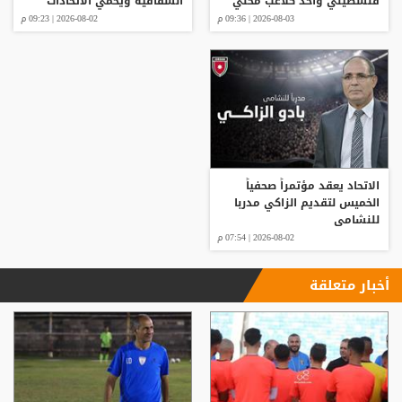
فلسطيني واحد كلاعب محلي
الشفافية ويحمي الاتحادات
للموسم 2026/2027
2026-08-03 | 09:36 م
2026-08-02 | 09:23 م
الاتحاد يعقد مؤتمراً صحفياً
الخميس لتقديم الزاكي مدربا
للنشامى
2026-08-02 | 07:54 م
أخبار متعلقة