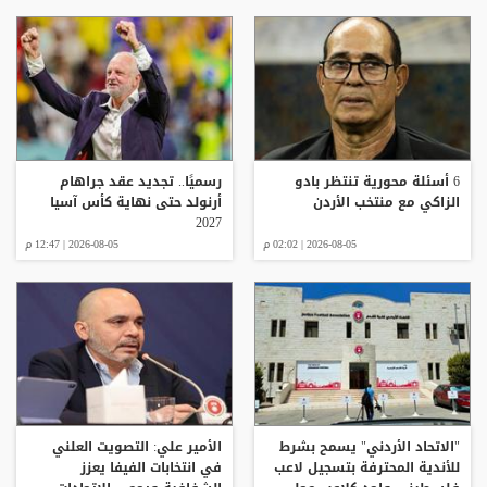
6 أسئلة محورية تنتظر بادو
رسميًا.. تجديد عقد جراهام
الزاكي مع منتخب الأردن
أرنولد حتى نهاية كأس آسيا
2027
2026-08-05 | 02:02 م
2026-08-05 | 12:47 م
"الاتحاد الأردني" يسمح بشرط
الأمير علي: التصويت العلني
للأندية المحترفة بتسجيل لاعب
في انتخابات الفيفا يعزز