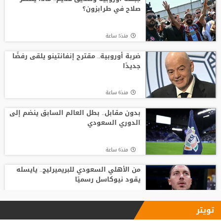
صلاح في طرابزون؟
منذ16 ساعة
منذ5 ساعة
قنبلة في ميركاتو الهلال.. عرض رسمي يُربك
حسابات مالكوم!
ضربة أوروبية.. مقترح إنفانتينو يلقى رفضًا
جديدًا
منذ19 ساعة
منذ6 ساعة
من الأهلي السعودي للبريميرليج.. يايسله
يقود نيوكاسل رسميًا
بدون مقابل.. بطل العالم السابق ينضم إلى
الدوري السعودي
منذ6 ساعة
منذ6 ساعة
من الأهلي السعودي للبريميرليج.. يايسله
يقود نيوكاسل رسميًا
منذ6 ساعة
تويتر