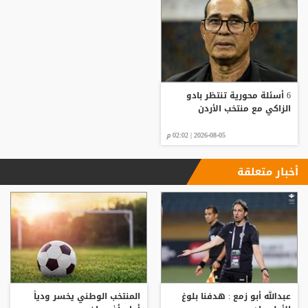
6 أسئلة محورية تنتظر بادو
الزاكي مع منتخب الأردن
2026-08-05 | 02:02 م
أخبار متعلقة
عبدالله أبو زمع : هدفنا بلوغ
المنتخب الوطني يخسر ودياً