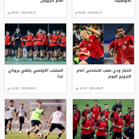
الأولمبياد
أمام أذربيجان
2023-09-13 | 03:06 م
2023-09-13 | 09:07 ص
اختبار ودي صعب للنشامى أمام
المنتخب الأولمبي يلتقي بروناي
النرويج اليوم
غدا
2023-09-07 | 10:59 ص
2023-09-05 | 10:45 ص