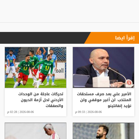
إقرأ ايضا
الأمير علي بعد صرف مستحقات
تحركات عاجلة من الوحدات
المنتخب: لن أغير موقفي ولن
الأردني لحل أزمة الديون
نؤيد إنفانتينو
والصفقات
2026-08-06 | 09:33 م
2026-08-06 | 02:28 م