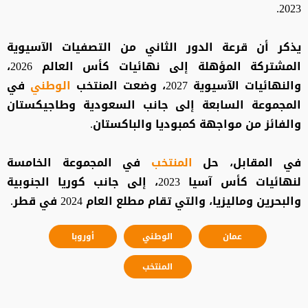
2023.
يذكر أن قرعة الدور الثاني من التصفيات الآسيوية
المشتركة المؤهلة إلى نهائيات كأس العالم 2026،
والنهائيات الآسيوية 2027، وضعت المنتخب
الوطني
في
المجموعة السابعة إلى جانب السعودية وطاجيكستان
والفائز من مواجهة كمبوديا والباكستان.
في المقابل، حل
المنتخب
في المجموعة الخامسة
لنهائيات كأس آسيا 2023، إلى جانب كوريا الجنوبية
والبحرين وماليزيا، والتي تقام مطلع العام 2024 في قطر.
عمان
الوطني
أوروبا
المنتخب