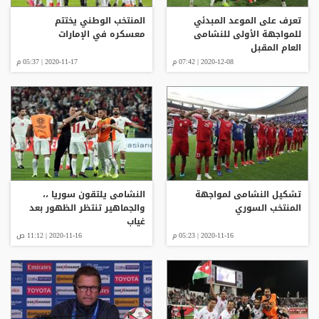
تعرف على الموعد المبدئي
المنتخب الوطني يختتم
للمواجهة الأولى للنشامى
معسكره في الإمارات
العام المقبل
2020-12-08 | 07:42 م
2020-11-17 | 05:37 م
تشكيل النشامى لمواجهة
النشامى يلتقون سوريا ،،
المنتخب السوري
والجماهير تنتظر الظهور بعد
غياب
2020-11-16 | 05:23 م
2020-11-16 | 11:12 ص