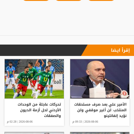
إقرأ ايضا
الأمير علي بعد صرف مستحقات
تحركات عاجلة من الوحدات
المنتخب: لن أغير موقفي ولن
الأردني لحل أزمة الديون
نؤيد إنفانتينو
والصفقات
2026-08-06 | 09:33 م
2026-08-06 | 02:28 م