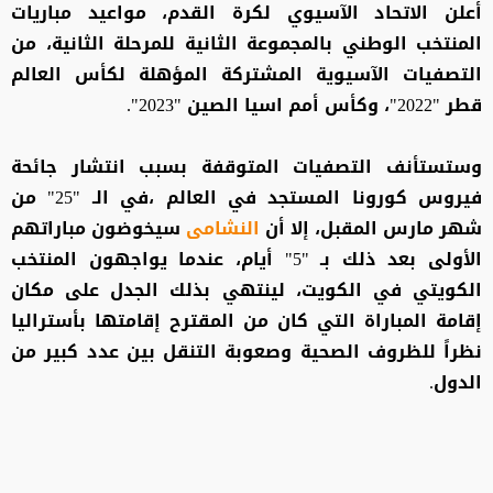
أعلن الاتحاد الآسيوي لكرة القدم، مواعيد مباريات
المنتخب الوطني بالمجموعة الثانية للمرحلة الثانية، من
التصفيات الآسيوية المشتركة المؤهلة لكأس العالم
قطر "2022"، وكأس أمم اسيا الصين "2023".
وستستأنف التصفيات المتوقفة بسبب انتشار جائحة
فيروس كورونا المستجد في العالم ،في الـ "25" من
شهر مارس المقبل، إلا أن
النشامى
سيخوضون مباراتهم
الأولى بعد ذلك بـ "5" أيام، عندما يواجهون المنتخب
الكويتي في الكويت، لينتهي بذلك الجدل على مكان
إقامة المباراة التي كان من المقترح إقامتها بأستراليا
نظراً للظروف الصحية وصعوبة التنقل بين عدد كبير من
الدول.