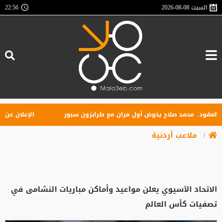
السبت
2026-08-08
22:56
ود.. محمد صلاح يخوض أول مران مع طرابزون سبور
الإعلان عن تأسيس
ملاعب أردنية
الاتحاد الآسيوي يعلن مواعيد وأماكن مباريات النشامى في
تصفيات كأس العالم