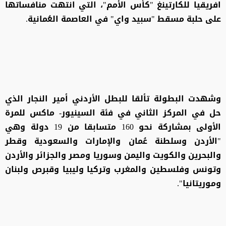
افريقيا للكارتينغ "كأس الأمم"، التي انتهت منافساتها
على حلبة مسقط "سبيد واي" في العاصمة العُمانية.
وشهدت البطولة تألقا للبطل الأردني أمير النجار الذي
حل في المركز الثاني في فئة السينيور- ماكس للمرة
الأولى بمشاركة نحو 160 متسابقا من 19 دولة وهي
"الأردن وسلطنة عُمان والإمارات والسعودية وقطر
والبحرين والكويت واليمن وسوريا ومصر والجزائر والأردن
وتونس وفلسطين والمغرب وتركيا وليبيا وقبرص ولبنان
وموريتانيا".