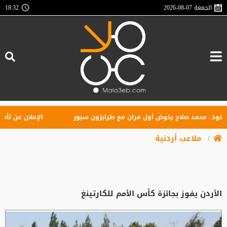
الجمعة
2026-08-07
18:32
. محمد صلاح يخوض أول مران مع طرابزون سبور
الإعلان عن تأسيس راب
ملاعب أردنية
الأردن يفوز بجائزة كأس الأمم للكارتينغ