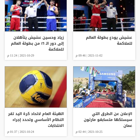
عشيش يودع بطولة العالم
زياد وحسين عشيش يتأهلان
للملاكمة
إلى دور الـ ١٦ من بطولة العالم
للملاكمة
2021-11-02 | 09:46 م
2021-10-29 | 11:24 م
الإعلان عن الطرق التي
الهيئة العام لاتحاد كرة اليد تقر
سيسلكها متسابقو مارثون
النظام الأساسي وتحدد إجراء
عمان
الانتخابات
2021-10-25 | 02:44 م
2021-10-24 | 01:37 م