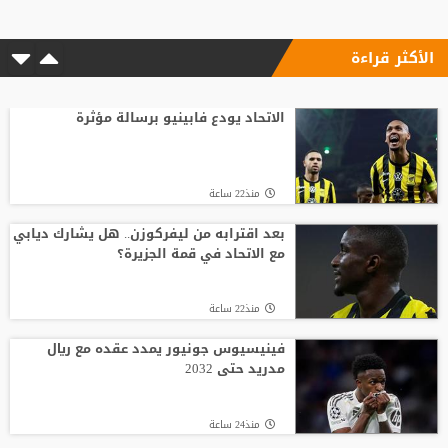
الأكثر قراءة
الاتحاد يودع فابينيو برسالة مؤثرة
منذ22 ساعة
بعد اقترابه من ليفركوزن.. هل يشارك ديابي
مع الاتحاد في قمة الجزيرة؟
منذ22 ساعة
فينيسيوس جونيور يمدد عقده مع ريال
مدريد حتى 2032
منذ24 ساعة