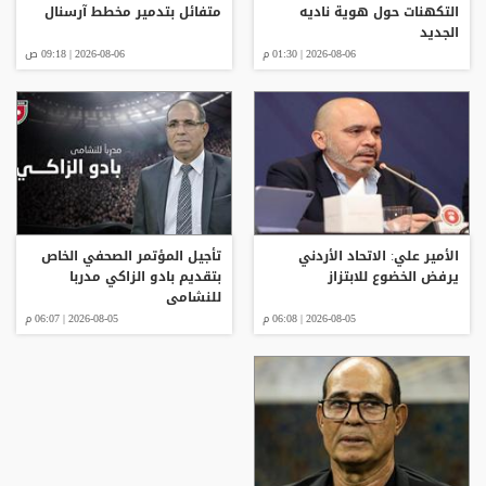
التكهنات حول هوية ناديه
متفائل بتدمير مخطط آرسنال
الجديد
2026-08-06 | 01:30 م
2026-08-06 | 09:18 ص
الأمير علي: الاتحاد الأردني
تأجيل المؤتمر الصحفي الخاص
يرفض الخضوع للابتزاز
بتقديم بادو الزاكي مدربا
للنشامى
2026-08-05 | 06:08 م
2026-08-05 | 06:07 م