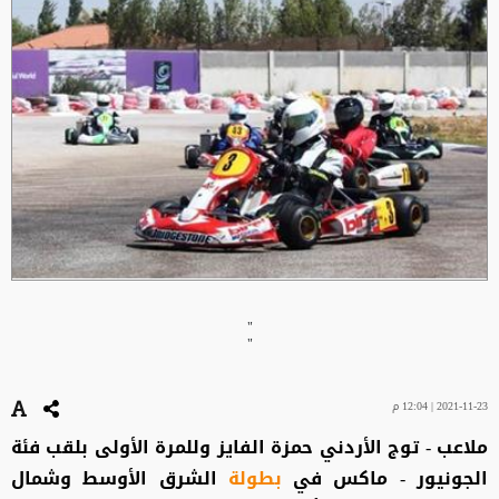
"
"
2021-11-23 | 12:04 م
ملاعب - توج الأردني حمزة الفايز وللمرة الأولى بلقب فئة
الجونيور - ماكس في
بطولة
الشرق الأوسط وشمال