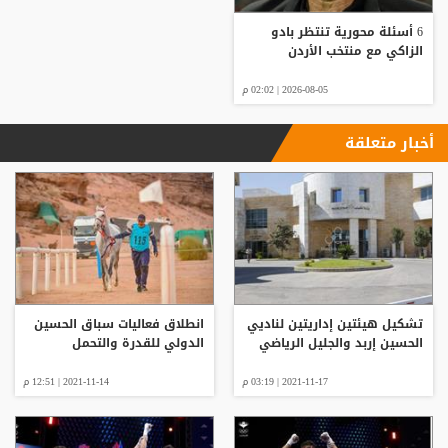
6 أسئلة محورية تنتظر بادو
الزاكي مع منتخب الأردن
2026-08-05 | 02:02 م
أخبار متعلقة
تشكيل هيئتين إداريتين لناديي
انطلاق فعاليات سباق الحسين
الحسين إربد والجليل الرياضي
الدولي للقدرة والتحمل
2021-11-17 | 03:19 م
2021-11-14 | 12:51 م